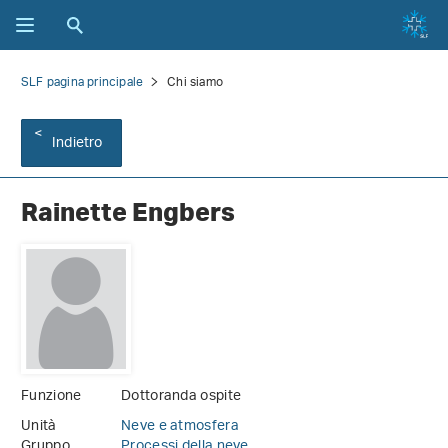
SLF pagina principale
Chi siamo
Indietro
Rainette Engbers
Funzione
Dottoranda ospite
Unità
Neve e atmosfera
Gruppo
Processi della neve