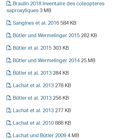
Braulin 2018 Inventaire des coleopteres
saproxyliques
3 MB
Sangines et al. 2016
584 KB
Bütler und Wermelinger 2015
282 KB
Bütler et al. 2015
303 KB
Bütler und Wermelinger 2014
25 MB
Bütler et al. 2013
284 KB
Lachat et al. 2013
278 KB
Bütler et al. 2013
256 KB
Lachat et al. 2013
277 KB
Lachat et al. 2010
888 KB
Lachat und Bütler 2009
4 MB