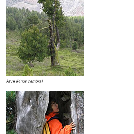
Arve
(Pinus cembra)