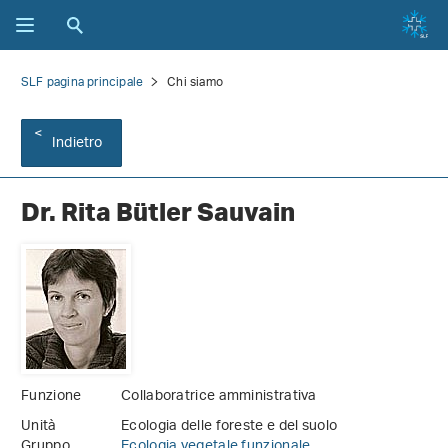
SLF pagina principale
Chi siamo
Indietro
Dr. Rita Bütler Sauvain
Funzione
Collaboratrice amministrativa
Unità
Ecologia delle foreste e del suolo
Gruppo
Ecologia vegetale funzionale