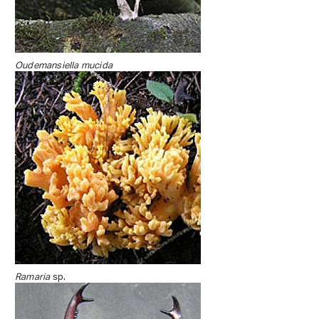
Oudemansiella mucida
Ramaria
sp.