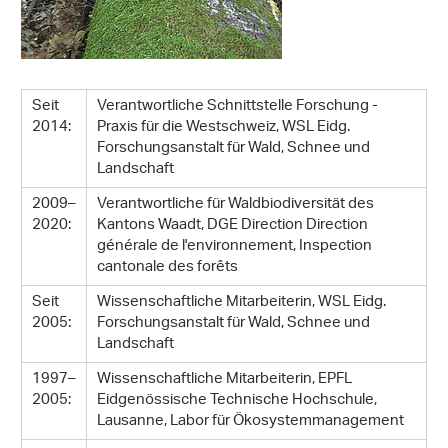
Seit
Verantwortliche Schnittstelle Forschung -
2014:
Praxis für die Westschweiz, WSL Eidg.
Forschungsanstalt für Wald, Schnee und
Landschaft
2009–
Verantwortliche für Waldbiodiversität des
2020:
Kantons Waadt, DGE Direction Direction
générale de l'environnement, Inspection
cantonale des forêts
Seit
Wissenschaftliche Mitarbeiterin, WSL Eidg.
2005:
Forschungsanstalt für Wald, Schnee und
Landschaft
1997–
Wissenschaftliche Mitarbeiterin, EPFL
2005:
Eidgenössische Technische Hochschule,
Lausanne, Labor für Ökosystemmanagement