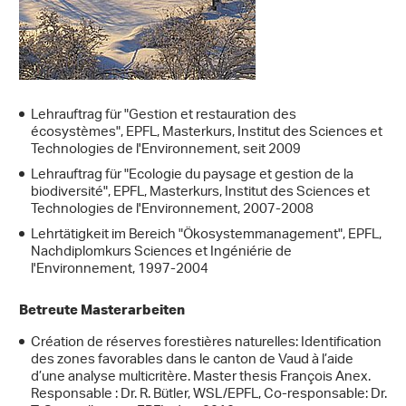
Lehrauftrag für "Gestion et restauration des
écosystèmes", EPFL, Masterkurs, Institut des Sciences et
Technologies de l'Environnement, seit 2009
Lehrauftrag für "Ecologie du paysage et gestion de la
biodiversité", EPFL, Masterkurs, Institut des Sciences et
Technologies de l'Environnement, 2007-2008
Lehrtätigkeit im Bereich "Ökosystemmanagement", EPFL,
Nachdiplomkurs Sciences et Ingéniérie de
l'Environnement, 1997-2004
Betreute Masterarbeiten
Création de réserves forestières naturelles: Identification
des zones favorables dans le canton de Vaud à l’aide
d’une analyse multicritère. Master thesis François Anex.
Responsable : Dr. R. Bütler, WSL/EPFL, Co-responsable: Dr.