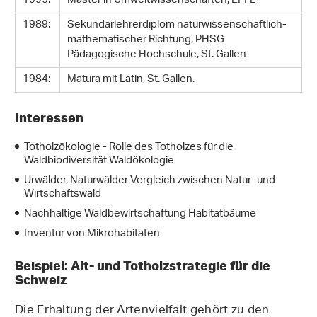
1995:
Master in Umweltwissenschaften, EPFL
1989:
Sekundarlehrerdiplom naturwissenschaftlich-
mathematischer Richtung, PHSG
Pädagogische Hochschule, St. Gallen
1984:
Matura mit Latin, St. Gallen.
Interessen
Totholzökologie - Rolle des Totholzes für die
Waldbiodiversität Waldökologie
Urwälder, Naturwälder Vergleich zwischen Natur- und
Wirtschaftswald
Nachhaltige Waldbewirtschaftung Habitatbäume
Inventur von Mikrohabitaten
Beispiel: Alt- und Totholzstrategie für die
Schweiz
Die Erhaltung der Artenvielfalt gehört zu den