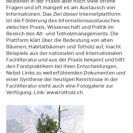
bestehen in der Praxis aber noch viele offene
Fragen und oft mangelt es am Austausch von
Informationen. Das Ziel dieser Internetplattform
ist die Förderung des Informationsaustausches
zwischen Praxis, Wissenschaft und Politik im
Bereich des Alt- und Totholzmanagements. Die
Plattform klärt über die Bedeutung von alten
Bäumen, Habitatbäumen und Totholz auf, macht
Beispiele aus der nationalen und internationalen
Fachliteratur und aus der Praxis bekannt und hilft
den Forstpraktikern bei ihren Entscheidungen.
Nebst Links zu weiterführenden Dokumenten und
einer Synthese der heutigen Kenntnisse in der
Fachliteratur steht auch eine Fotogalerie zur
Verfügung. Link: www.totholz.ch