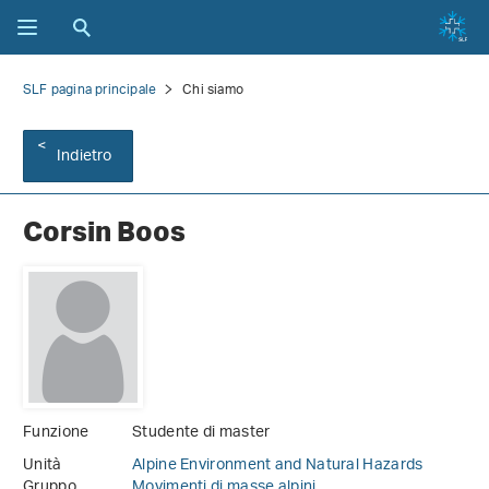
SLF pagina principale
Chi siamo
Indietro
Corsin Boos
Funzione
Studente di master
Unità
Alpine Environment and Natural Hazards
Gruppo
Movimenti di masse alpini