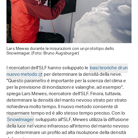
Lars Mewes durante le misurazioni con un prototipo dello
Snowimager. (Foto: Bruno Augsburger)
I ricercatori dell'SLF hanno sviluppato le
basi teoriche di un
nuovo metodo
per determinare la densità della neve.
"Questo parametro è importante per la scienza del clima e
per la previsione di inondazioni e valanghe, ad esempio",
spiega Lars Mewes, ricercatore dell'SLF. Finora, tuttavia,
determinare la densità del manto nevoso strato per strato
richiedeva molto tempo. Il nuovo metodo consente di
risparmiare tempo ed è allo stesso tempo preciso. Con lo
SnowImager
sviluppato all'SLF, Mewes utilizza la diffusione
della luce nel vicino infrarosso all'interno del manto nevoso
per determinare un profilo ad alta risoluzione della densità