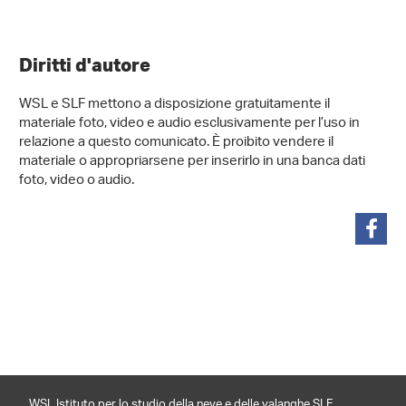
Diritti d'autore
WSL e SLF mettono a disposizione gratuitamente il
materiale foto, video e audio esclusivamente per l’uso in
relazione a questo comunicato. È proibito vendere il
materiale o appropriarsene per inserirlo in una banca dati
foto, video o audio.
condividi
WSL Istituto per lo studio della neve e delle valanghe SLF