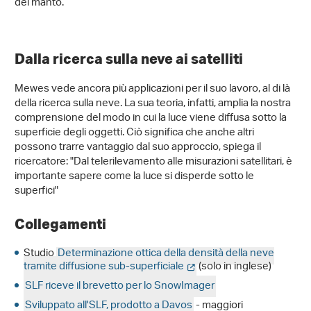
del manto.
Dalla ricerca sulla neve ai satelliti
Mewes vede ancora più applicazioni per il suo lavoro, al di là
della ricerca sulla neve. La sua teoria, infatti, amplia la nostra
comprensione del modo in cui la luce viene diffusa sotto la
superficie degli oggetti. Ciò significa che anche altri
possono trarre vantaggio dal suo approccio, spiega il
ricercatore: "Dal telerilevamento alle misurazioni satellitari, è
importante sapere come la luce si disperde sotto le
superfici"
Collegamenti
Studio
Determinazione ottica della densità della neve
tramite diffusione sub-superficiale
(solo in inglese)
SLF riceve il brevetto per lo SnowImager
Sviluppato all'SLF, prodotto a Davos
- maggiori