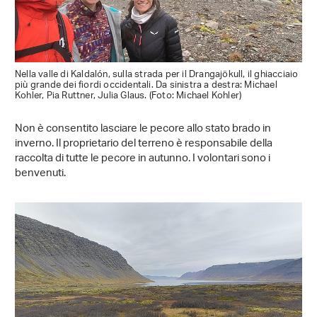
Nella valle di Kaldalón, sulla strada per il Drangajökull, il ghiacciaio
più grande dei fiordi occidentali. Da sinistra a destra: Michael
Kohler, Pia Ruttner, Julia Glaus. (Foto: Michael Kohler)
Non è consentito lasciare le pecore allo stato brado in
inverno. Il proprietario del terreno è responsabile della
raccolta di tutte le pecore in autunno. I volontari sono i
benvenuti.