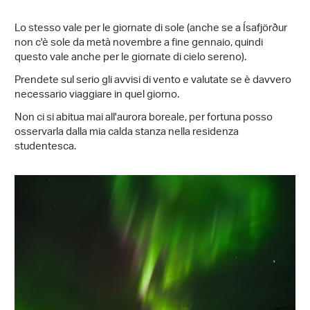
Lo stesso vale per le giornate di sole (anche se a Ísafjörður
non c'è sole da metà novembre a fine gennaio, quindi
questo vale anche per le giornate di cielo sereno).
Prendete sul serio gli avvisi di vento e valutate se è davvero
necessario viaggiare in quel giorno.
Non ci si abitua mai all'aurora boreale, per fortuna posso
osservarla dalla mia calda stanza nella residenza
studentesca.