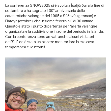
La conferenza SNOW2025 si è svolta a Ísafjörður alla fine di
settembre e ha segnato il 30° anniversario delle
catastrofiche valanghe del 1995 a Súðavík (gennaio) e
Flateyri (ottobre), che insieme fecero più di 30 vittime.
Questo è stato il punto di partenza per l'allerta valanghe
organizzata e la suddivisione in zone del pericolo in Islanda.
Con la conferenza sono arrivati anche alcuni visitatori
dell'SLF ed è stato un piacere mostrar loro la mia casa
temporanea e i dintorni!