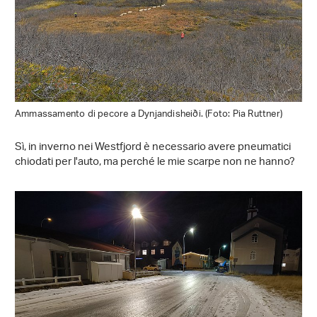
Ammassamento di pecore a Dynjandisheiði. (Foto: Pia Ruttner)
Sì, in inverno nei Westfjord è necessario avere pneumatici
chiodati per l'auto, ma perché le mie scarpe non ne hanno?