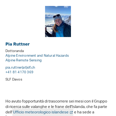
Pia Ruttner
Dottoranda
Alpine Environment and Natural Hazards
Alpine Remote Sensing
pia.ruttner(at)slf
.
ch
+41 81 4170 369
SLF Davos
Ho avuto l'opportunità di trascorrere sei mesi con il Gruppo
di ricerca sulle valanghe e le frane dell'Islanda, che fa parte
dell'
Ufficio meteorologico islandese
e ha sede a