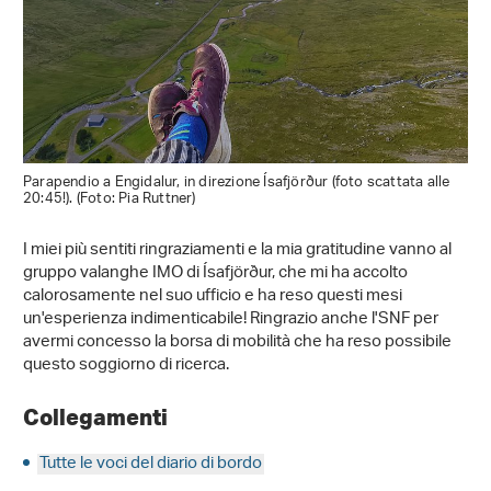
Parapendio a Engidalur, in direzione Ísafjörður (foto scattata alle
20:45!). (Foto: Pia Ruttner)
I miei più sentiti ringraziamenti e la mia gratitudine vanno al
gruppo valanghe IMO di Ísafjörður, che mi ha accolto
calorosamente nel suo ufficio e ha reso questi mesi
un'esperienza indimenticabile! Ringrazio anche l'SNF per
avermi concesso la borsa di mobilità che ha reso possibile
questo soggiorno di ricerca.
Collegamenti
Tutte le voci del diario di bordo