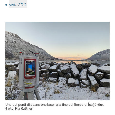
vista 3D 2
Uno dei punti di scansione laser alla fine del fiordo di Ísafjörður.
(Foto: Pia Ruttner)