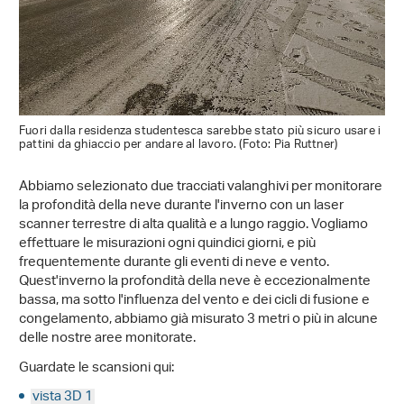
Fuori dalla residenza studentesca sarebbe stato più sicuro usare i
pattini da ghiaccio per andare al lavoro. (Foto: Pia Ruttner)
Abbiamo selezionato due tracciati valanghivi per monitorare
la profondità della neve durante l'inverno con un laser
scanner terrestre di alta qualità e a lungo raggio. Vogliamo
effettuare le misurazioni ogni quindici giorni, e più
frequentemente durante gli eventi di neve e vento.
Quest'inverno la profondità della neve è eccezionalmente
bassa, ma sotto l'influenza del vento e dei cicli di fusione e
congelamento, abbiamo già misurato 3 metri o più in alcune
delle nostre aree monitorate.
Guardate le scansioni qui:
vista 3D 1