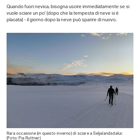
Quando fuori nevica, bisogna uscire immediatamente se si
vuole sciare un po' (dopo che la tempesta di neve si è
placata) - il giorno dopo la neve può sparire di nuovo.
Rara occasione (in questo inverno) di sciare a Seljalandsdalur.
(Foto: Pia Ruttner)