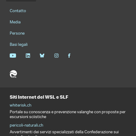
Footernavigation
Contatto
Media
Persone
Basi legali
Siti Internet del WSL e SLF
whiterisk.ch
Portale su conoscenza e prevenzione valanghe con proposte per
escursioni sciistiche
pericoli-naturali.ch
Avvertimenti dei servizi specializzati della Confederazione sui