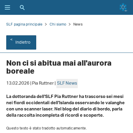
SLF pagina principale
Chi siamo
News
Indietro
Non ci si abitua mai all'aurora
boreale
13.02.2026 | Pia Ruttner |
SLF News
La dottoranda dell'SLF Pia Ruttner ha trascorso sei mesi
nei fiordi occidentali dell'Islanda osservando le valanghe
con uno scanner laser. Nel blog del diario di bordo, parla
della raccolta incompleta di ricordi e scoperte.
Questo testo è stato tradotto automaticamente.