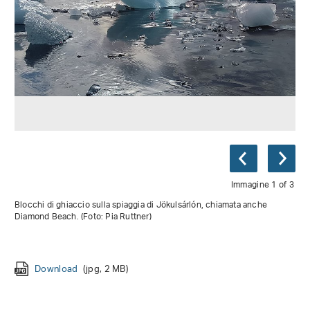
Immagine 1 of 3
Blocchi di ghiaccio sulla spiaggia di Jökulsárlón, chiamata anche
Diamond Beach. (Foto: Pia Ruttner)
Download
(jpg, 4 MB)
Download
(jpg, 2 MB)
Download
(jpg, 5 MB)