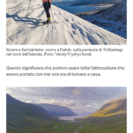
Sciare a Karlsárdalur, vicino a Dalvík, sulla penisola di Tröllaskagi
nel nord dell'Islanda. (Foto: Vendy Frydrychová)
Questo significava che potevo usare tutta l'attrezzatura che
avevo portato con me: era ora di tornare a casa.