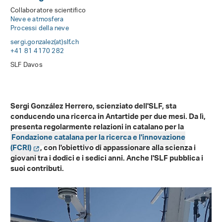
Collaboratore scientifico
Neve e atmosfera
Processi della neve
sergi.gonzalez(at)slf
.
ch
+41 81 4170 282
SLF Davos
Sergi González Herrero, scienziato dell'SLF, sta
conducendo una ricerca in Antartide per due mesi. Da lì,
presenta regolarmente relazioni in catalano per la
Fondazione catalana per la ricerca e l'innovazione
(FCRI)
, con l'obiettivo di appassionare alla scienza i
giovani tra i dodici e i sedici anni. Anche l'SLF pubblica i
suoi contributi.