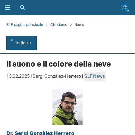
SLF pagina principale
Chi siamo
News
Indietro
Il suono e il colore della neve
13.02.2025 | Sergi Gonzàlez-Herrero |
SLF News
Dr. Sergi Gonzàlez Herrero