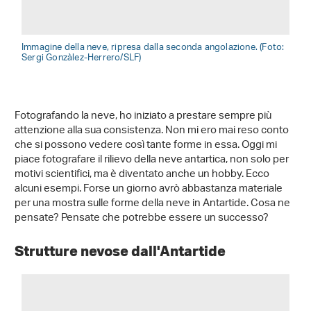
Immagine della neve, ripresa dalla seconda angolazione. (Foto:
Sergi Gonzàlez-Herrero/SLF)
Fotografando la neve, ho iniziato a prestare sempre più
attenzione alla sua consistenza. Non mi ero mai reso conto
che si possono vedere così tante forme in essa. Oggi mi
piace fotografare il rilievo della neve antartica, non solo per
motivi scientifici, ma è diventato anche un hobby. Ecco
alcuni esempi. Forse un giorno avrò abbastanza materiale
per una mostra sulle forme della neve in Antartide. Cosa ne
pensate? Pensate che potrebbe essere un successo?
Strutture nevose dall'Antartide