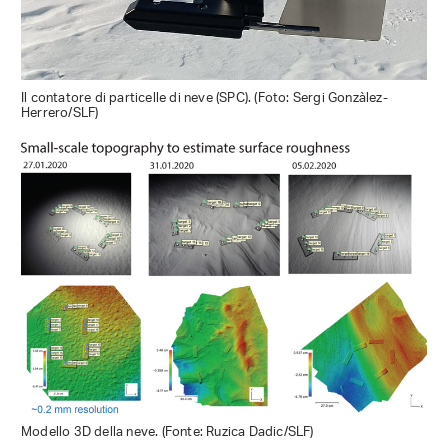
Il contatore di particelle di neve (SPC). (Foto: Sergi Gonzàlez-
Herrero/SLF)
Modello 3D della neve. (Fonte: Ruzica Dadic/SLF)