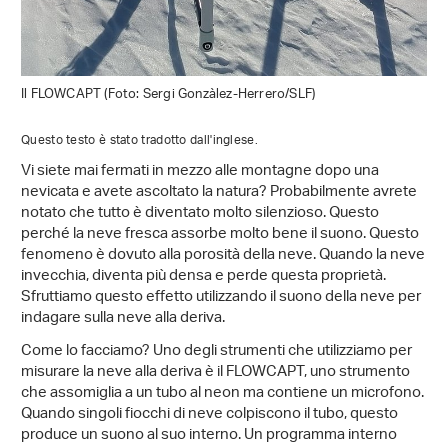
Il FLOWCAPT (Foto: Sergi Gonzàlez-Herrero/SLF)
Questo testo è stato tradotto dall'inglese.
Vi siete mai fermati in mezzo alle montagne dopo una
nevicata e avete ascoltato la natura? Probabilmente avrete
notato che tutto è diventato molto silenzioso. Questo
perché la neve fresca assorbe molto bene il suono. Questo
fenomeno è dovuto alla porosità della neve. Quando la neve
invecchia, diventa più densa e perde questa proprietà.
Sfruttiamo questo effetto utilizzando il suono della neve per
indagare sulla neve alla deriva.
Come lo facciamo? Uno degli strumenti che utilizziamo per
misurare la neve alla deriva è il FLOWCAPT, uno strumento
che assomiglia a un tubo al neon ma contiene un microfono.
Quando singoli fiocchi di neve colpiscono il tubo, questo
produce un suono al suo interno. Un programma interno