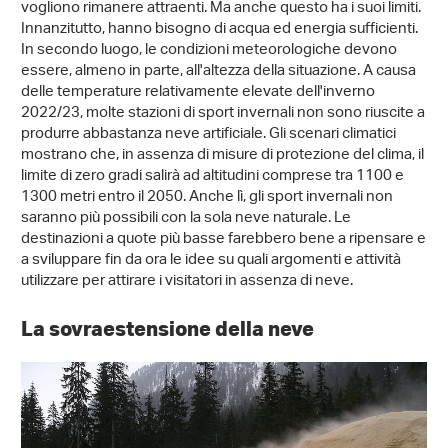
vogliono rimanere attraenti. Ma anche questo ha i suoi limiti.
Innanzitutto, hanno bisogno di acqua ed energia sufficienti.
In secondo luogo, le condizioni meteorologiche devono
essere, almeno in parte, all'altezza della situazione. A causa
delle temperature relativamente elevate dell'inverno
2022/23, molte stazioni di sport invernali non sono riuscite a
produrre abbastanza neve artificiale. Gli scenari climatici
mostrano che, in assenza di misure di protezione del clima, il
limite di zero gradi salirà ad altitudini comprese tra 1100 e
1300 metri entro il 2050. Anche lì, gli sport invernali non
saranno più possibili con la sola neve naturale. Le
destinazioni a quote più basse farebbero bene a ripensare e
a sviluppare fin da ora le idee su quali argomenti e attività
utilizzare per attirare i visitatori in assenza di neve.
La sovraestensione della neve