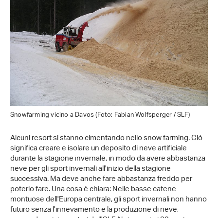
Snowfarming vicino a Davos (Foto: Fabian Wolfsperger / SLF)
Alcuni resort si stanno cimentando nello snow farming. Ciò
significa creare e isolare un deposito di neve artificiale
durante la stagione invernale, in modo da avere abbastanza
neve per gli sport invernali all'inizio della stagione
successiva. Ma deve anche fare abbastanza freddo per
poterlo fare. Una cosa è chiara: Nelle basse catene
montuose dell'Europa centrale, gli sport invernali non hanno
futuro senza l'innevamento e la produzione di neve,