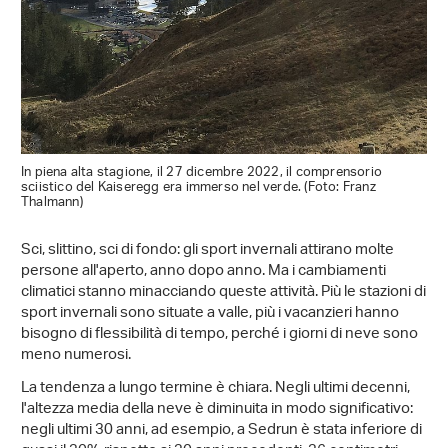
In piena alta stagione, il 27 dicembre 2022, il comprensorio
sciistico del Kaiseregg era immerso nel verde. (Foto: Franz
Thalmann)
Sci, slittino, sci di fondo: gli sport invernali attirano molte
persone all'aperto, anno dopo anno. Ma i cambiamenti
climatici stanno minacciando queste attività. Più le stazioni di
sport invernali sono situate a valle, più i vacanzieri hanno
bisogno di flessibilità di tempo, perché i giorni di neve sono
meno numerosi.
La tendenza a lungo termine è chiara. Negli ultimi decenni,
l'altezza media della neve è diminuita in modo significativo:
negli ultimi 30 anni, ad esempio, a Sedrun è stata inferiore di