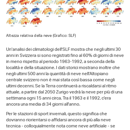
Altezza relativa della neve (Grafico: SLF)
Un'analisi dei climatologi dell'SLF mostra che negli ultimi 30
anni in Svizzera si sono registrati fino al 60% di giorni di neve
in meno rispetto al periodo 1963-1992, a seconda della
località e della situazione. I dati storici mostrano inoltre che
negli ultimi 500 anni la quantità di neve nell'Altopiano
centrale svizzero non è mai stata così bassa come negli
ultimi decenni. Se la Terra continuerà a riscaldarsi al ritmo
attuale, a partire dal 2050 Zurigo vedrà la neve per più di una
settimana ogni 15 anni circa. Tra il 1963 e il 1992, c'era
ancora una media di 34 giorni all'anno.
Per le stazioni di sport invernali, questo significa che
dovranno riorientarsi o affidarsi ancora di più alla neve
tecnica - colloquialmente nota come neve artificiale - se