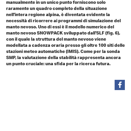
manualmente in un unico punto forniscono solo
raramente un quadro completo della situazione
nell'intera regione alpina, è diventata evidente la
necessità di ricorrere ai programmi di simulazione del
manto nevoso. Uno di essi è il modello numerico del
manto nevoso SNOWPACK sviluppato dall'SLF (fig. 6),
con il quale la struttura del manto nevoso viene
modellata a cadenza oraria presso gli oltre 100 siti delle
stazioni meteo automatiche (IMIS). Come per la sonda
SMP, la valutazione della stabilità rappresenta ancora
un punto cruciale: una sfida per la ricerca futura.
condividi