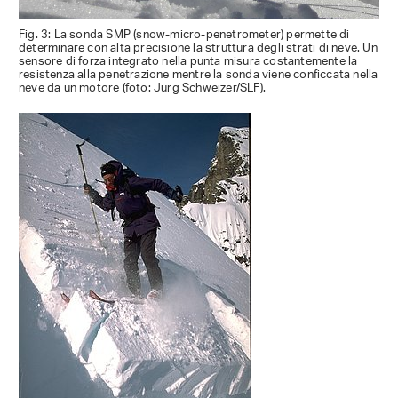
Fig. 3: La sonda SMP (snow-micro-penetrometer) permette di
determinare con alta precisione la struttura degli strati di neve. Un
sensore di forza integrato nella punta misura costantemente la
resistenza alla penetrazione mentre la sonda viene conficcata nella
neve da un motore (foto: Jürg Schweizer/SLF).