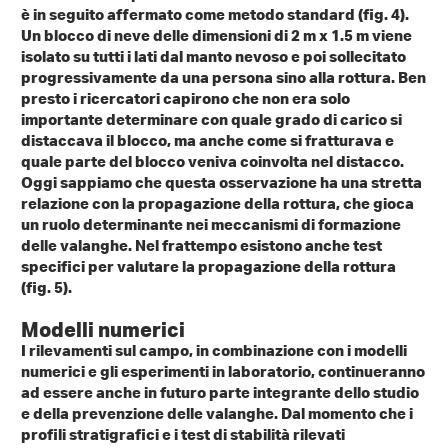
è in seguito affermato come metodo standard (fig. 4).
Un blocco di neve delle dimensioni di 2 m x 1.5 m viene
isolato su tutti i lati dal manto nevoso e poi sollecitato
progressivamente da una persona sino alla rottura. Ben
presto i ricercatori capirono che non era solo
importante determinare con quale grado di carico si
distaccava il blocco, ma anche come si fratturava e
quale parte del blocco veniva coinvolta nel distacco.
Oggi sappiamo che questa osservazione ha una stretta
relazione con la propagazione della rottura, che gioca
un ruolo determinante nei meccanismi di formazione
delle valanghe. Nel frattempo esistono anche test
specifici per valutare la propagazione della rottura
(fig. 5).
Modelli numerici
I rilevamenti sul campo, in combinazione con i modelli
numerici e gli esperimenti in laboratorio, continueranno
ad essere anche in futuro parte integrante dello studio
e della prevenzione delle valanghe. Dal momento che i
profili stratigrafici e i test di stabilità rilevati