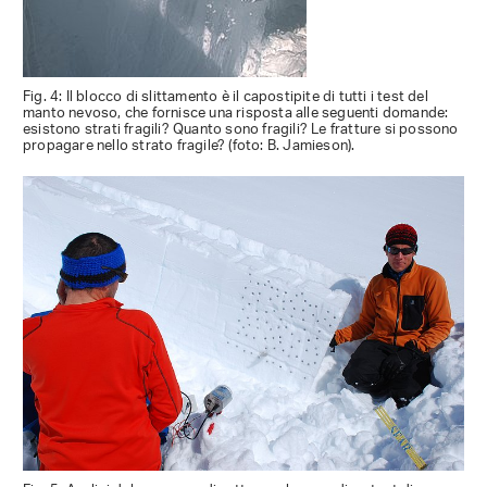
Fig. 4: Il blocco di slittamento è il capostipite di tutti i test del
manto nevoso, che fornisce una risposta alle seguenti domande:
esistono strati fragili? Quanto sono fragili? Le fratture si possono
propagare nello strato fragile? (foto: B. Jamieson).