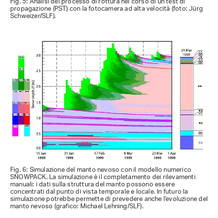
Fig. 5: Analisi del processo di rottura nel corso di un test di
propagazione (PST) con la fotocamera ad alta velocità (foto: Jürg
Schweizer/SLF).
Fig. 6: Simulazione del manto nevoso con il modello numerico
SNOWPACK. La simulazione è il completamento dei rilevamenti
manuali: i dati sulla struttura del manto possono essere
concentrati dal punto di vista temporale e locale. In futuro la
simulazione potrebbe permette di prevedere anche l'evoluzione del
manto nevoso (grafico: Michael Lehning/SLF).