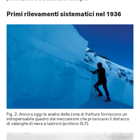
Primi rilevamenti sistematici nel 1936
Fig. 2: Ancora oggi le analisi della zona di frattura forniscono un
indispensabile quadro dei meccanismi che provocano il distacco
di valanghe di neve a lastroni (archivio SLF).