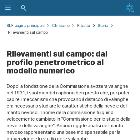
SLF pagina principale
Chi siamo
Ritratto
Storia
Rilevamenti sul campo
Rilevamenti sul campo: dal
profilo penetrometrico al
modello numerico
Dopo la fondazione della Commissione svizzera valanghe
nel 1931, i suoi membri capirono ben presto che, per poter
capire i meccanismi che provocano il distacco di valanghe,
era necessario studiare le caratteristiche della neve e del
manto nevoso. Il nome della commissione fu quindi
velocemente cambiato in "Commissione per lo studio della
neve e delle valanghe". Ancora oggi le analisi del manto
nevoso rappresentano una base indispensabile per la
prevenzione e lo studio delle valanghe.