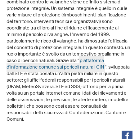
combinato contro le valanghe viene definito sistema di
protezione integrale. Un sistema integrale è quello in cui le
varie misure di protezione (rimboschimenti, pianificazione
del territorio, interventi tecnici e organizzativi) sono
coordinate tra di loro al fine di ridurre efficacemente al
minimo il pericolo di valanghe. L'inverno del 1999,
particolarmente ricco di valanghe, ha dimostrato l'efficacia
del concetto di protezione integrale. In questo contesto, un
ruolo importante è svolto da un tempestivo preallarme in
caso di pericoli naturali. Grazie alla "
piattaforma
d'informazione comune sui pericoli naturali GIN
", sviluppata
dall'SLF, è stata posata un'altra pietra miliare in questo
settore: gli uffici federali responsabili per i pericoli naturali
(UFAM, MeteoSvizzera, SLF ed SSS) offrono per la prima
volta su un portale internet comune i dati dei rilevamenti e
delle osservazioni, le previsioni, le allerte meteo, i modelli e i
bollettini, che possono così essere consultati dai
responsabili della sicurezza di Confederazione, Cantoni e
Comuni.