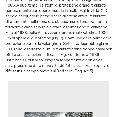
la strada che porta al passo del Sempione, risalgono al
1805. A quei tempi, i sistemi di protezione erano realizzati
generalmente con opere murarie in malta. Agli inizi del XIX
secolo nacquero le prime opere di difesa attiva, realizzate
direttamente nella zona di distacco: muri e terrazzamenti in
terra dovevano servire a evitare la formazione di valanghe.
Fino al 1938, nelle Alpi svizzere furono realizzati circa 1000
km di opere di questo tipo (Fig. 2). Coaz, uno dei pionieri della
protezione contro le valanghe in Svizzera, riconobbe già nel
1910 che le terrazze e i muri realizzati erano troppo bassi per
offrire una protezione efficace (Fig. 3). Intorno al 1939,
l'Istituto SLF pubblicò un'opera fondamentale con calcoli
sulla pressione della neve e testò l'efficacia di varie opere di
difesa in un campo prove sul Dorfberg (Figg. 4 e 5).