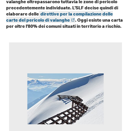
valanghe oltrepassarono tuttavia le zone di pericolo
precedentemente individuate. L'SLF decise quindi di
elaborare delle
direttive per la compilazione delle
carte del pericolo di valanghe
. Oggi esiste una carta
per oltre l'80% dei comuni situati in territorio a rischio.