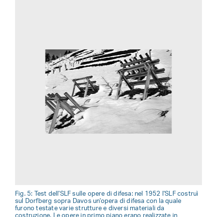
Fig. 5: Test dell'SLF sulle opere di difesa: nel 1952 l'SLF costruì
sul Dorfberg sopra Davos un'opera di difesa con la quale
furono testate varie strutture e diversi materiali da
costruzione. Le opere in primo piano erano realizzate in