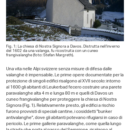
Fig. 1: La chiesa di Nostra Signora a Davos. Distrutta nell'inverno
del 1602 da una valanga, fu ricostruita con un cuneo
frangivalanghe (foto: Stefan Margreth).
Una vita nelle Alpi svizzere senza misure di difesa dalle
valanghe è impensabile. Le prime opere documentate per la
protezione di singoli edifici risalgono al XVII secolo: intorno
al 1600 gli abitanti di Leukerbad fecero costruire una parete
paravalanghe alta 4 m e lunga 80 m e quelli di Davos un
cuneo frangivalanghe per proteggere la chiesa di Nostra
Signora (Fig. 1). Relativamente presto, gli edifici a rischio
furono provvisti di speciali cantine, i cosiddetti "bunker
antivalanghe", dove gli abitanti potevano rifugiarsi in caso di
pericolo. Le prime gallerie paravalanghe, come quella lungo