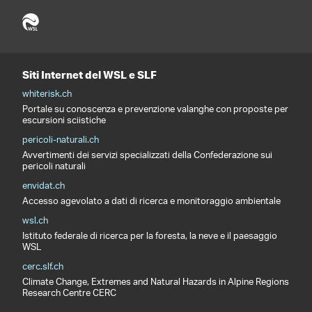
Siti Internet del WSL e SLF
whiterisk.ch
Portale su conoscenza e prevenzione valanghe con proposte per
escursioni sciistiche
pericoli-naturali.ch
Avvertimenti dei servizi specializzati della Confederazione sui
pericoli naturali
envidat.ch
Accesso agevolato a dati di ricerca e monitoraggio ambientale
wsl.ch
Istituto federale di ricerca per la foresta, la neve e il paesaggio
WSL
cerc.slf.ch
Climate Change, Extremes and Natural Hazards in Alpine Regions
Research Centre CERC