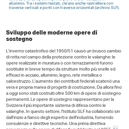
alluminio. Tra i sistemi testati, c'erano anche rastrelliere con
traverse verticali e ponti con traverse orizzontali (archivio SLF).
Sviluppo delle moderne opere di
sostegno
L'inverno catastrofico del 1950/51 causò un brusco cambio
di rotta nel campo della protezione contro le valanghe: le
opere realizzate in muratura o con terrazzamenti furono
sostituite in breve tempo da strutture molto più snelle ed
efficaci in acciaio, alluminio, legno, rete metallica o
calcestruzzo. L'aumento dei contributi federali scatenò una
vera e propria marea di progetti di costruzione. Da allora fino
a oggi sono stati costruiti oltre 500 km di opere di sostegno
permanenti. Le opere di sostegno rappresentano per la
Svizzera il più importante sistema di difesa contro le
valanghe. In questo settore, l'Istituto SLF ha collaborato sin
dall'inizio a fianco degli esperti e dell'industria, fornendo
consulenze e direttive tecniche. Una prima direttiva