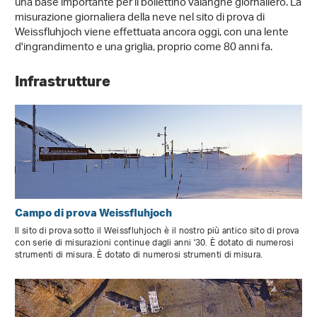
una base importante per il bollettino valanghe giornaliero. La
misurazione giornaliera della neve nel sito di prova di
Weissfluhjoch viene effettuata ancora oggi, con una lente
d'ingrandimento e una griglia, proprio come 80 anni fa.
Infrastrutture
Campo di prova Weissfluhjoch
Il sito di prova sotto il Weissfluhjoch è il nostro più antico sito di prova
con serie di misurazioni continue dagli anni '30. È dotato di numerosi
strumenti di misura. È dotato di numerosi strumenti di misura.