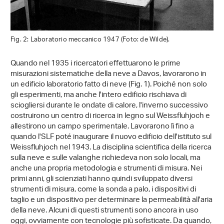
Fig. 2: Laboratorio meccanico 1947 (Foto: de Wilde).
Quando nel 1935 i ricercatori effettuarono le prime
misurazioni sistematiche della neve a Davos, lavorarono in
un edificio laboratorio fatto di neve (Fig. 1). Poiché non solo
gli esperimenti, ma anche l'intero edificio rischiava di
sciogliersi durante le ondate di calore, l'inverno successivo
costruirono un centro di ricerca in legno sul Weissfluhjoch e
allestirono un campo sperimentale. Lavorarono lì fino a
quando l'SLF poté inaugurare il nuovo edificio dell'istituto sul
Weissfluhjoch nel 1943. La disciplina scientifica della ricerca
sulla neve e sulle valanghe richiedeva non solo locali, ma
anche una propria metodologia e strumenti di misura. Nei
primi anni, gli scienziati hanno quindi sviluppato diversi
strumenti di misura, come la sonda a palo, i dispositivi di
taglio e un dispositivo per determinare la permeabilità all'aria
della neve. Alcuni di questi strumenti sono ancora in uso
oggi, ovviamente con tecnologie più sofisticate. Da quando,