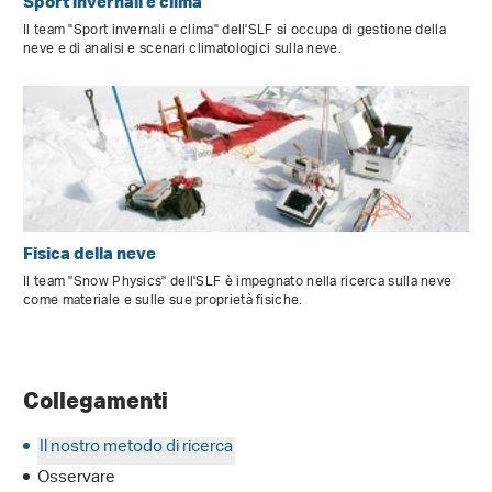
Sport invernali e clima
Il team "Sport invernali e clima" dell'SLF si occupa di gestione della
neve e di analisi e scenari climatologici sulla neve.
Fisica della neve
Il team "Snow Physics" dell'SLF è impegnato nella ricerca sulla neve
come materiale e sulle sue proprietà fisiche.
Collegamenti
Il nostro metodo di ricerca
Osservare