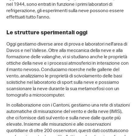
nel 1944, sono entrati in funzione i primi laboratori di
refrigerazione, gli esperimenti sulla neve possono essere
effettuati tutto l'anno.
Le strutture sperimentali oggi
Oggi gestiamo diverse aree di prova e laboratori nell'area di
Davos e nel Vallese. Oltre alla meccanica della neve e alla
formazione delle valanghe, vi si studiano anche le proprietà
ottiche della neve e i processi atmosferici in interazione con
il manto nevoso. Conduciamo ricerche nelle gallerie del
vento, analizziamo le proprietà di scivolamento delle basi
sciistiche nel laboratorio di sport sulla neve e possiamo
scansionare la neve durante la sua metamorfosi con un
tomografo a microcomputer.
In collaborazione con i Cantoni, gestiamo una rete di stazioni
automatiche di misurazione del vento e della neve (IMIS),
che ci fornisce dati sul vento e sulla neve dalle quote più
elevate. Insieme alle misurazioni e alle osservazioni
quotidiane di oltre 200 osservatori, questi dati costituiscono