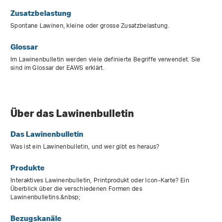
Zusatzbelastung
Spontane Lawinen, kleine oder grosse Zusatzbelastung.
Glossar
Im Lawinenbulletin werden viele definierte Begriffe verwendet. Sie
sind im Glossar der EAWS erklärt.
Über das Lawinenbulletin
Das Lawinenbulletin
Was ist ein Lawinenbulletin, und wer gibt es heraus?
Produkte
Interaktives Lawinenbulletin, Printprodukt oder Icon-Karte? Ein
Überblick über die verschiedenen Formen des
Lawinenbulletins.&nbsp;
Bezugskanäle