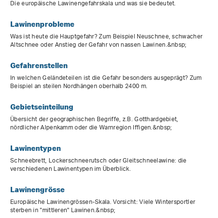
Die europäische Lawinengefahrskala und was sie bedeutet.
Lawinenprobleme
Was ist heute die Hauptgefahr? Zum Beispiel Neuschnee, schwacher
Altschnee oder Anstieg der Gefahr von nassen Lawinen.&nbsp;
Gefahrenstellen
In welchen Geländeteilen ist die Gefahr besonders ausgeprägt? Zum
Beispiel an steilen Nordhängen oberhalb 2400 m.
Gebietseinteilung
Übersicht der geographischen Begriffe, z.B. Gotthardgebiet,
nördlicher Alpenkamm oder die Warnregion Iffigen.&nbsp;
Lawinentypen
Schneebrett, Lockerschneerutsch oder Gleitschneelawine: die
verschiedenen Lawinentypen im Überblick.
Lawinengrösse
Europäische Lawinengrössen-Skala. Vorsicht: Viele Wintersportler
sterben in "mittleren" Lawinen.&nbsp;