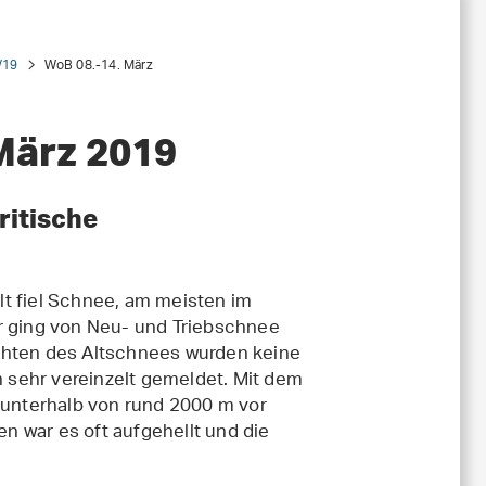
/19
WoB 08.-14. März
März 2019
ritische
t fiel Schnee, am meisten im
hr ging von Neu- und Triebschnee
hichten des Altschnees wurden keine
sehr vereinzelt gemeldet. Mit dem
unterhalb von rund 2000 m vor
 war es oft aufgehellt und die