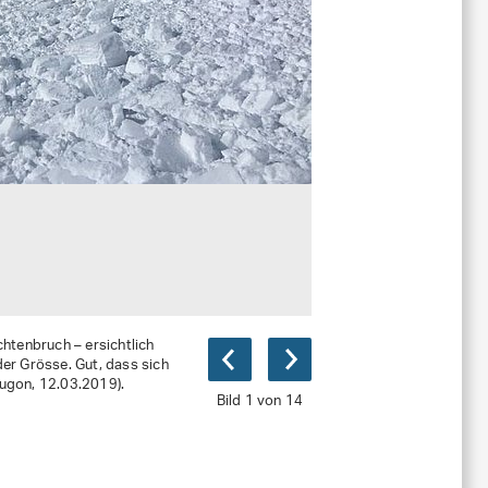
htenbruch – ersichtlich
er Grösse. Gut, dass sich
Lugon, 12.03.2019).
Bild 1 von 14
)
jpg, 74 KB)
B)