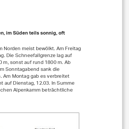
n, im Süden teils sonnig, oft
im Norden meist bewölkt. Am Freitag
g. Die Schneefallgrenze lag auf
 m, sonst auf rund 1800 m. Ab
 am Sonntagabend sank die
n. Am Montag gab es verbreitet
cht auf Dienstag, 12.03. In Summe
dlichen Alpenkamm beträchtliche