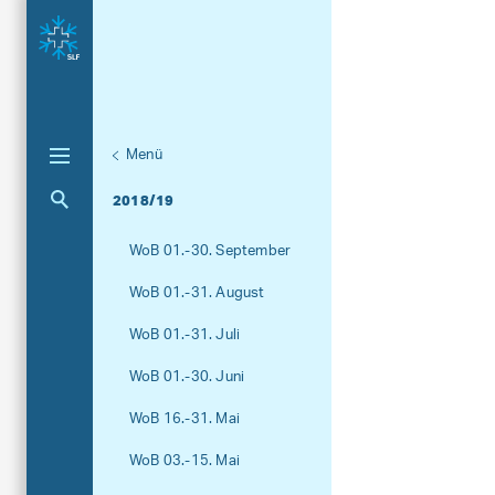
Menü
Unternaviga
AvaBlog
Aktuelle Navigation
2018/19
WoB 01.-30. September
WoB 01.-31. August
WoB 01.-31. Juli
WoB 01.-30. Juni
WoB 16.-31. Mai
WoB 03.-15. Mai