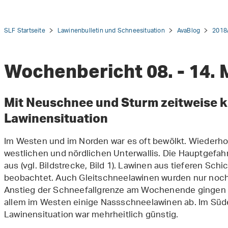
SLF Startseite
Lawinenbulletin und Schneesituation
AvaBlog
2018
Wochenbericht 08. - 14. 
tion
Mit Neuschnee und Sturm zeitweise k
Lawinensituation
Im Westen und im Norden war es oft bewölkt. Wiederhol
westlichen und nördlichen Unterwallis. Die Hauptgefa
aus (vgl. Bildstrecke, Bild 1). Lawinen aus tieferen Sc
beobachtet. Auch Gleitschneelawinen wurden nur noch 
Anstieg der Schneefallgrenze am Wochenende gingen 
allem im Westen einige Nassschneelawinen ab. Im Süden
Lawinensituation war mehrheitlich günstig.