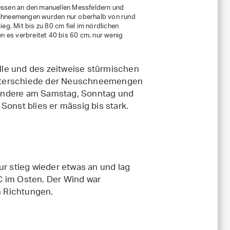
ssen an den manuellen Messfeldern und
Schneemengen wurden nur oberhalb von rund
eg. Mit bis zu 80 cm fiel im nördlichen
 es verbreitet 40 bis 60 cm, nur wenig
lle und des zeitweise stürmischen
Unterschiede der Neuschneemengen
sondere am Samstag, Sonntag und
Sonst blies er mässig bis stark.
ur stieg wieder etwas an und lag
C im Osten. Der Wind war
n Richtungen.