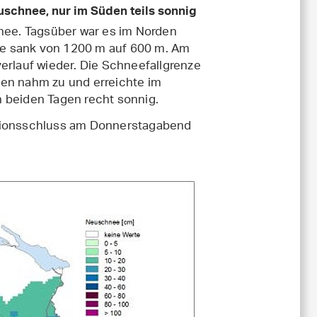
uschnee, nur im Süden teils sonnig
hnee. Tagsüber war es im Norden
ze sank von 1200 m auf 600 m. Am
erlauf wieder. Die Schneefallgrenze
gen nahm zu und erreichte im
 beiden Tagen recht sonnig.
ionsschluss am Donnerstagabend