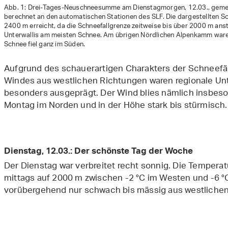
Abb. 1: Drei-Tages-Neuschneesumme am Dienstagmorgen, 12.03., geme
berechnet an den automatischen Stationen des SLF. Die dargestellten 
2400 m erreicht, da die Schneefallgrenze zeitweise bis über 2000 m ansti
Unterwallis am meisten Schnee. Am übrigen Nördlichen Alpenkamm waren
Schnee fiel ganz im Süden.
Aufgrund des schauerartigen Charakters der Schneefä
Windes aus westlichen Richtungen waren regionale 
besonders ausgeprägt. Der Wind blies nämlich insbe
Montag im Norden und in der Höhe stark bis stürmisch. 
Dienstag, 12.03.: Der schönste Tag der Woche
Der Dienstag war verbreitet recht sonnig. Die Temperat
mittags auf 2000 m zwischen -2 °C im Westen und -6 °
vorübergehend nur schwach bis mässig aus westliche