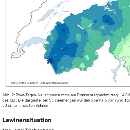
Abb. 2: Zwei-Tages-Neuschneesumme am Donnerstagnachmittag, 14.03.
des SLF. Die dargestellten Schneemengen wurden oberhalb von rund 1500 
50 cm am meisten Schnee.
Lawinensituation