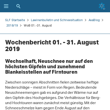
SLF Startseite
Lawinenbulletin und Schneesituation
AvaBlog
2018/19
WoB 01.-31. August
Wochenbericht 01. - 31. August
2019
Wechselhaft, Neuschnee nur auf den
höchsten Gipfeln und zunehmend
Blankeisstellen auf Firntouren
Zwischen sonnigen Abschnitten fielen zeitweise heftige
Niederschläge – meist in Form von Regen. Bedeutende
Neuschneemengen gab es aufgrund der Wärme nur auf
den Gipfeln des Hochgebirges. Die Verhältnisse für Berg-
und Hochtouren waren zunächst meist günstig. Mit der
Schneeschmelze kam gegen Ende August auf den