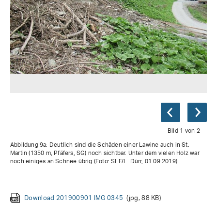
Bild 1 von 2
Abbildung 9a: Deutlich sind die Schäden einer Lawine auch in St.
Martin (1350 m, Pfäfers, SG) noch sichtbar. Unter dem vielen Holz war
noch einiges an Schnee übrig (Foto: SLF/L. Dürr, 01.09.2019).
Download 201900901 IMG 0345
(jpg, 88 KB)
Download 20190602 DGerstgrasser Calfeisental 03
(jpg,
60 KB)