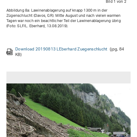
Bild 1 von 2
Abbildung 8a: Lawinenablagerung auf knapp 1300 m in der
Zügenschlucht (Davos, GR). Mitte August und nach vielen warmen
Tagen war noch ein beachtlicher Teil der Lawinenablagerung übrig
(Foto: SLF/L. Eberhard, 13.08.2019).
Download 20190715 CSeupel Zuegenschlucht
(jpg, 97 KB)
Download 20190813 LEberhard Zuegenschlucht
(jpg, 84
KB)