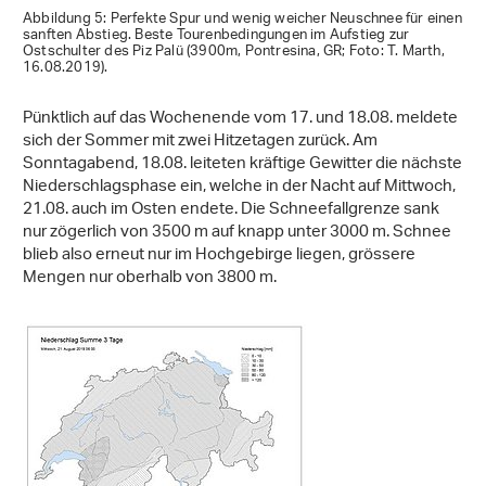
Abbildung 5: Perfekte Spur und wenig weicher Neuschnee für einen
sanften Abstieg. Beste Tourenbedingungen im Aufstieg zur
Ostschulter des Piz Palü (3900m, Pontresina, GR; Foto: T. Marth,
16.08.2019).
Pünktlich auf das Wochenende vom 17. und 18.08. meldete
sich der Sommer mit zwei Hitzetagen zurück. Am
Sonntagabend, 18.08. leiteten kräftige Gewitter die nächste
Niederschlagsphase ein, welche in der Nacht auf Mittwoch,
21.08. auch im Osten endete. Die Schneefallgrenze sank
nur zögerlich von 3500 m auf knapp unter 3000 m. Schnee
blieb also erneut nur im Hochgebirge liegen, grössere
Mengen nur oberhalb von 3800 m.