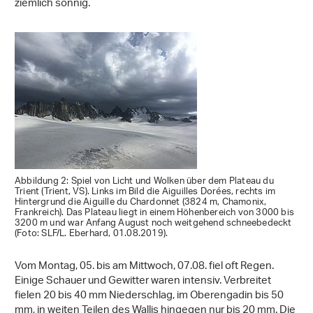
ziemlich sonnig.
Abbildung 2: Spiel von Licht und Wolken über dem Plateau du
Trient (Trient, VS). Links im Bild die Aiguilles Dorées, rechts im
Hintergrund die Aiguille du Chardonnet (3824 m, Chamonix,
Frankreich). Das Plateau liegt in einem Höhenbereich von 3000 bis
3200 m und war Anfang August noch weitgehend schneebedeckt
(Foto: SLF/L. Eberhard, 01.08.2019).
Vom Montag, 05. bis am Mittwoch, 07.08. fiel oft Regen.
Einige Schauer und Gewitter waren intensiv. Verbreitet
fielen 20 bis 40 mm Niederschlag, im Oberengadin bis 50
mm, in weiten Teilen des Wallis hingegen nur bis 20 mm. Die