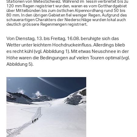
Stationen von MeteoSchweiz. Während im Tessin verbreitet bis zu
120 mm Regen registriert wurden, waren es vom Gotthardgebiet
über Mittelbünden bis zum östlichen Alpennordhang rund 50 bis
80 mm. In den übrigen Gebieten fiel weniger Regen. Aufgrund des
schauerartigen Charakters der Niederschläge wurden lokal auch
deutlich grössere Regenmengen registriert.
Von Dienstag, 13. bis Freitag, 16.08. beruhigte sich das
Wetter unter leichtem Hochdruckeinfluss. Allerdings blieb
es recht kühl (vgl. Abbildung 1). Mit etwas Neuschnee in der
Höhe waren die Bedingungen auf vielen Touren optimal (vgl.
Abbildung 5).