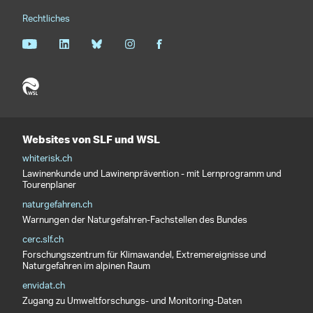
Rechtliches
Websites von SLF und WSL
whiterisk.ch
Lawinenkunde und Lawinenprävention - mit Lernprogramm und
Tourenplaner
naturgefahren.ch
Warnungen der Naturgefahren-Fachstellen des Bundes
cerc.slf.ch
Forschungszentrum für Klimawandel, Extremereignisse und
Naturgefahren im alpinen Raum
envidat.ch
Zugang zu Umweltforschungs- und Monitoring-Daten