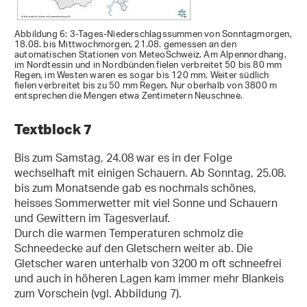
Abbildung 6: 3-Tages-Niederschlagssummen von Sonntagmorgen,
18.08. bis Mittwochmorgen, 21.08. gemessen an den
automatischen Stationen von MeteoSchweiz. Am Alpennordhang,
im Nordtessin und in Nordbünden fielen verbreitet 50 bis 80 mm
Regen, im Westen waren es sogar bis 120 mm. Weiter südlich
fielen verbreitet bis zu 50 mm Regen. Nur oberhalb von 3800 m
entsprechen die Mengen etwa Zentimetern Neuschnee.
Textblock 7
Bis zum Samstag, 24.08 war es in der Folge
wechselhaft mit einigen Schauern. Ab Sonntag, 25.08.
bis zum Monatsende gab es nochmals schönes,
heisses Sommerwetter mit viel Sonne und Schauern
und Gewittern im Tagesverlauf.
Durch die warmen Temperaturen schmolz die
Schneedecke auf den Gletschern weiter ab. Die
Gletscher waren unterhalb von 3200 m oft schneefrei
und auch in höheren Lagen kam immer mehr Blankeis
zum Vorschein (vgl. Abbildung 7).