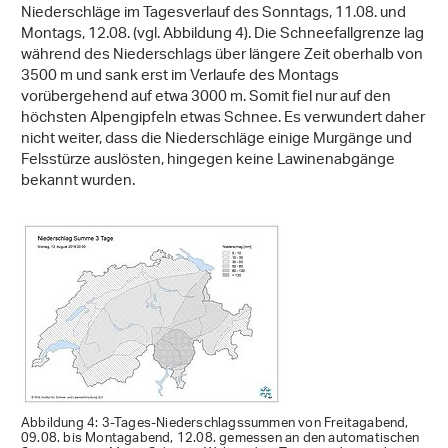
Niederschläge im Tagesverlauf des Sonntags, 11.08. und
Montags, 12.08. (vgl. Abbildung 4). Die Schneefallgrenze lag
während des Niederschlags über längere Zeit oberhalb von
3500 m und sank erst im Verlaufe des Montags
vorübergehend auf etwa 3000 m. Somit fiel nur auf den
höchsten Alpengipfeln etwas Schnee. Es verwundert daher
nicht weiter, dass die Niederschläge einige Murgänge und
Felsstürze auslösten, hingegen keine Lawinenabgänge
bekannt wurden.
Abbildung 4: 3-Tages-Niederschlagssummen von Freitagabend,
09.08. bis Montagabend, 12.08. gemessen an den automatischen