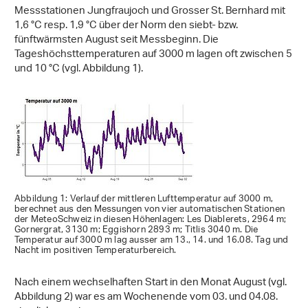
Messstationen Jungfraujoch und Grosser St. Bernhard mit
1,6 °C resp. 1,9 °C über der Norm den siebt- bzw.
fünftwärmsten August seit Messbeginn. Die
Tageshöchsttemperaturen auf 3000 m lagen oft zwischen 5
und 10 °C (vgl. Abbildung 1).
Abbildung 1: Verlauf der mittleren Lufttemperatur auf 3000 m,
berechnet aus den Messungen von vier automatischen Stationen
der MeteoSchweiz in diesen Höhenlagen: Les Diablerets, 2964 m;
Gornergrat, 3130 m; Eggishorn 2893 m; Titlis 3040 m. Die
Temperatur auf 3000 m lag ausser am 13., 14. und 16.08. Tag und
Nacht im positiven Temperaturbereich.
Nach einem wechselhaften Start in den Monat August (vgl.
Abbildung 2) war es am Wochenende vom 03. und 04.08.