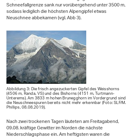
Schneefallgrenze sank nur vorübergehend unter 3500 m,
sodass lediglich die höchsten Alpengipfel etwas
Neuschnee abbekamen (vgl. Abb 3).
Abbildung 3: Die frisch angezuckerten Gipfel des Weisshorns
(4506 m, Randa, VS) und des Bishorns (4151 m, Turtmann-
Unterems). Am 3833 m hohen Brunegghorn im Vordergrund sind
die Neuschneespuren bereits nicht mehr erkennbar (Foto: SLF/M.
Phillips, 08.08.2019).
Nach zwei trockenen Tagen läuteten am Freitagabend,
09.08. kräftige Gewitter im Norden die nächste
Niederschlagsphase ein. Am heftigsten waren die