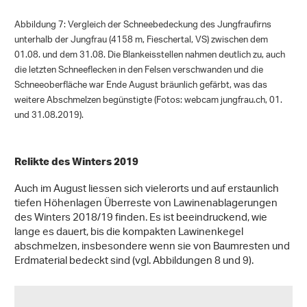
Abbildung 7: Vergleich der Schneebedeckung des Jungfraufirns
unterhalb der Jungfrau (4158 m, Fieschertal, VS) zwischen dem
01.08. und dem 31.08. Die Blankeisstellen nahmen deutlich zu, auch
die letzten Schneeflecken in den Felsen verschwanden und die
Schneeoberfläche war Ende August bräunlich gefärbt, was das
weitere Abschmelzen begünstigte (Fotos: webcam jungfrau.ch, 01.
und 31.08.2019).
Relikte des Winters 2019
Auch im August liessen sich vielerorts und auf erstaunlich
tiefen Höhenlagen Überreste von Lawinenablagerungen
des Winters 2018/19 finden. Es ist beeindruckend, wie
lange es dauert, bis die kompakten Lawinenkegel
abschmelzen, insbesondere wenn sie von Baumresten und
Erdmaterial bedeckt sind (vgl. Abbildungen 8 und 9).