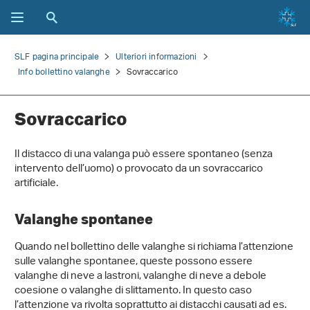
SLF pagina principale
Ulteriori informazioni
Info bollettino valanghe
Sovraccarico
Sovraccarico
Il distacco di una valanga può essere spontaneo (senza
intervento dell’uomo) o provocato da un sovraccarico
artificiale.
Valanghe spontanee
Quando nel bollettino delle valanghe si richiama l’attenzione
sulle valanghe spontanee, queste possono essere
valanghe di neve a lastroni, valanghe di neve a debole
coesione o valanghe di slittamento. In questo caso
l’attenzione va rivolta soprattutto ai distacchi causati ad es.