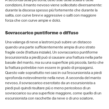
A seconda della persona, dello stile della sciata e delle
condizioni, il manto nevoso viene sollecitato diversamente:
durante la discesa spesso più fortemente che durante la
salita, con curve brevi e aggressive o salti con maggiore
forza che con curve ampie e dolci.
Sovraccarico puntiforme o diffuso
Una valanga di neve a lastroni può subire un distacco
quando una parte sufficientemente ampia di uno strato
fragile cede (frattura iniziale). Un sovraccarico puntiforme
(escursionista a piedi) può sì causare una frattura nella parte
basale del manto, ma su una superficie più piccola, tanto che
la frattura potrebbe non essere in grado di propagarsi.
Questo vale soprattutto nei casi in cui l’escursionista a piedi
sprofonda notevolmente nella neve. A seconda del manto
nevoso, il sovraccarico esercitato da un escursionista a
piedi può quindi risultare più o meno pericoloso di un
sovraccarico su una superficie maggiore, come quello di un
escursionista con racchette da neve o di uno sciatore.