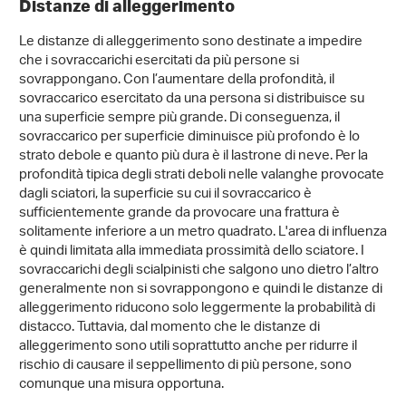
Distanze di alleggerimento
Le distanze di alleggerimento sono destinate a impedire
che i sovraccarichi esercitati da più persone si
sovrappongano. Con l’aumentare della profondità, il
sovraccarico esercitato da una persona si distribuisce su
una superficie sempre più grande. Di conseguenza, il
sovraccarico per superficie diminuisce più profondo è lo
strato debole e quanto più dura è il lastrone di neve. Per la
profondità tipica degli strati deboli nelle valanghe provocate
dagli sciatori, la superficie su cui il sovraccarico è
sufficientemente grande da provocare una frattura è
solitamente inferiore a un metro quadrato. L'area di influenza
è quindi limitata alla immediata prossimità dello sciatore. I
sovraccarichi degli scialpinisti che salgono uno dietro l’altro
generalmente non si sovrappongono e quindi le distanze di
alleggerimento riducono solo leggermente la probabilità di
distacco. Tuttavia, dal momento che le distanze di
alleggerimento sono utili soprattutto anche per ridurre il
rischio di causare il seppellimento di più persone, sono
comunque una misura opportuna.