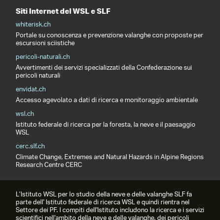
Siti Internet del WSL e SLF
whiterisk.ch
Portale su conoscenza e prevenzione valanghe con proposte per
escursioni sciistiche
pericoli-naturali.ch
Avvertimenti dei servizi specializzati della Confederazione sui
pericoli naturali
envidat.ch
Accesso agevolato a dati di ricerca e monitoraggio ambientale
wsl.ch
Istituto federale di ricerca per la foresta, la neve e il paesaggio
WSL
cerc.slf.ch
Climate Change, Extremes and Natural Hazards in Alpine Regions
Research Centre CERC
L’Istituto WSL per lo studio della neve e delle valanghe SLF fa
parte dell' Istituto federale di ricerca WSL e quindi rientra nel
Settore dei PF. I compiti dell'Istituto includono la ricerca e i servizi
scientifici nell'ambito della neve e delle valanghe, dei pericoli