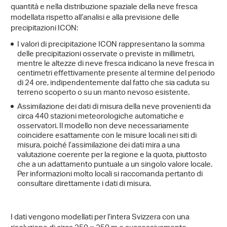
quantità e nella distribuzione spaziale della neve fresca
modellata rispetto all’analisi e alla previsione delle
precipitazioni ICON:
I valori di precipitazione ICON rappresentano la somma
delle precipitazioni osservate o previste in millimetri,
mentre le altezze di neve fresca indicano la neve fresca in
centimetri effettivamente presente al termine del periodo
di 24 ore, indipendentemente dal fatto che sia caduta su
terreno scoperto o su un manto nevoso esistente.
Assimilazione dei dati di misura della neve provenienti da
circa 440 stazioni meteorologiche automatiche e
osservatori. Il modello non deve necessariamente
coincidere esattamente con le misure locali nei siti di
misura, poiché l’assimilazione dei dati mira a una
valutazione coerente per la regione e la quota, piuttosto
che a un adattamento puntuale a un singolo valore locale.
Per informazioni molto locali si raccomanda pertanto di
consultare direttamente i dati di misura.
I dati vengono modellati per l’intera Svizzera con una