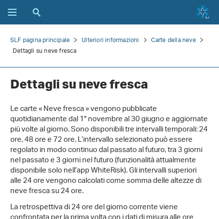
SLF pagina principale
Ulteriori informazioni
Carte della neve
Dettagli su neve fresca
Dettagli su neve fresca
Le carte « Neve fresca » vengono pubblicate
quotidianamente dal 1° novembre al 30 giugno e aggiornate
più volte al giorno. Sono disponibili tre intervalli temporali: 24
ore, 48 ore e 72 ore. L’intervallo selezionato può essere
regolato in modo continuo dal passato al futuro, tra 3 giorni
nel passato e 3 giorni nel futuro (funzionalità attualmente
disponibile solo nell’app WhiteRisk). Gli intervalli superiori
alle 24 ore vengono calcolati come somma delle altezze di
neve fresca su 24 ore.
La retrospettiva di 24 ore del giorno corrente viene
confrontata per la prima volta con i dati di misura alle ore