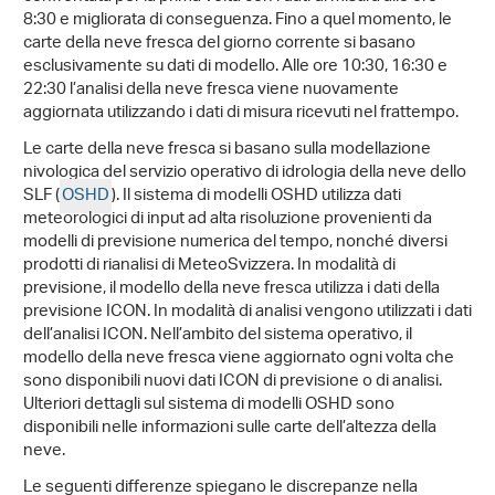
8:30 e migliorata di conseguenza. Fino a quel momento, le
carte della neve fresca del giorno corrente si basano
esclusivamente su dati di modello. Alle ore 10:30, 16:30 e
22:30 l’analisi della neve fresca viene nuovamente
aggiornata utilizzando i dati di misura ricevuti nel frattempo.
Le carte della neve fresca si basano sulla modellazione
nivologica del servizio operativo di idrologia della neve dello
SLF (
OSHD
). Il sistema di modelli OSHD utilizza dati
meteorologici di input ad alta risoluzione provenienti da
modelli di previsione numerica del tempo, nonché diversi
prodotti di rianalisi di MeteoSvizzera. In modalità di
previsione, il modello della neve fresca utilizza i dati della
previsione ICON. In modalità di analisi vengono utilizzati i dati
dell’analisi ICON. Nell’ambito del sistema operativo, il
modello della neve fresca viene aggiornato ogni volta che
sono disponibili nuovi dati ICON di previsione o di analisi.
Ulteriori dettagli sul sistema di modelli OSHD sono
disponibili nelle informazioni sulle carte dell’altezza della
neve.
Le seguenti differenze spiegano le discrepanze nella