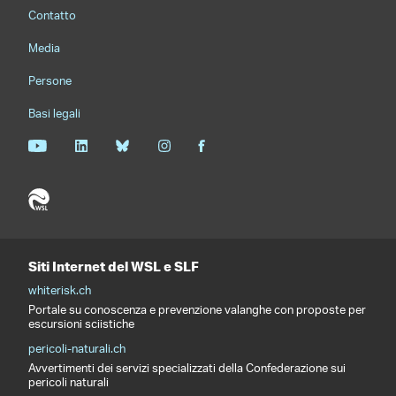
Footernavigation
Contatto
Media
Persone
Basi legali
Siti Internet del WSL e SLF
whiterisk.ch
Portale su conoscenza e prevenzione valanghe con proposte per
escursioni sciistiche
pericoli-naturali.ch
Avvertimenti dei servizi specializzati della Confederazione sui
pericoli naturali