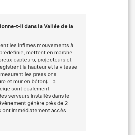
nne-t-il dans la Vallée de la
ctent les infimes mouvements à
r prédéfinie, mettent en marche
reux capteurs, projecteurs et
gistrent la hauteur et la vitesse
 mesurent les pressions
re et mur en béton). La
a neige sont également
es serveurs installés dans le
 évènement génère près de 2
ues ont immédiatement accès