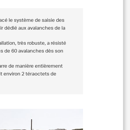
acé le système de saisie des
air dédié aux avalanches de la
llation, très robuste, a résisté
lus de 60 avalanches dès son
rre de manière entièrement
 environ 2 téraoctets de