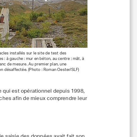
cles installés sur le site de test des
s : à gauche : mur en béton, au centre : mât, à
banc de mesure. Au premier plan, une
ion désaffectée. (Photo : Roman Oester/SLF)
e qui est opérationnel depuis 1998,
ches afin de mieux comprendre leur
 saisie des données avait fait son