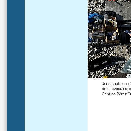
Jens Kaufmann (à
de nouveaux appa
Cristina Pérez Gu