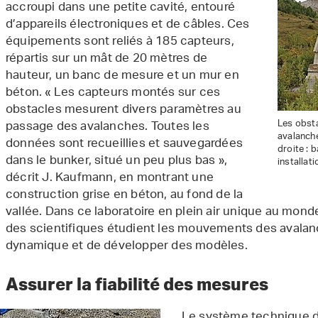
accroupi dans une petite cavité, entouré
d’appareils électroniques et de câbles. Ces
équipements sont reliés à 185 capteurs,
répartis sur un mât de 20 mètres de
hauteur, un banc de mesure et un mur en
béton. « Les capteurs montés sur ces
obstacles mesurent divers paramètres au
Les obsta
passage des avalanches. Toutes les
avalanche
données sont recueillies et sauvegardées
droite : 
dans le bunker, situé un peu plus bas »,
installat
décrit J. Kaufmann, en montrant une
construction grise en béton, au fond de la
vallée. Dans ce laboratoire en plein air unique au mond
des scientifiques étudient les mouvements des avalan
dynamique et de développer des modèles.
Assurer la fiabilité des mesures
Le système technique de