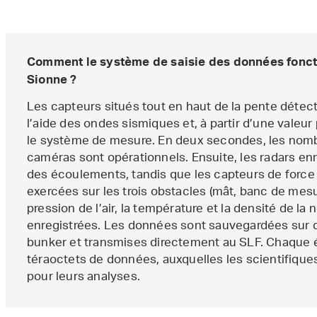
Comment le système de saisie des données fonctio
Sionne ?
Les capteurs situés tout en haut de la pente déte
l’aide des ondes sismiques et, à partir d’une valeu
le système de mesure. En deux secondes, les nomb
caméras sont opérationnels. Ensuite, les radars enre
des écoulements, tandis que les capteurs de force
exercées sur les trois obstacles (mât, banc de mesu
pression de l’air, la température et la densité de l
enregistrées. Les données sont sauvegardées sur d
bunker et transmises directement au SLF. Chaque
téraoctets de données, auxquelles les scientifiq
pour leurs analyses.