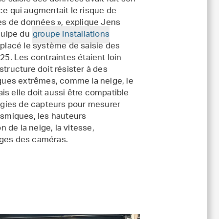
 ce qui augmentait le risque de
es de données », explique Jens
quipe du
groupe Installations
placé le système de saisie des
5. Les contraintes étaient loin
astructure doit résister à des
ques extrêmes, comme la neige, le
ais elle doit aussi être compatible
ogies de capteurs pour mesurer
smiques, les hauteurs
n de la neige, la vitesse,
mages des caméras.