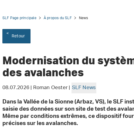
SLF Page principale
À propos du SLF
News
Retour
tion
Modernisation du systè
des avalanches
08.07.2026 | Roman Oester |
SLF News
Dans la Vallée de la Sionne (Arbaz, VS), le SLF i
saisie des données sur son site de test des aval
Même par conditions extrêmes, ce dispositif fou
précises sur les avalanches.