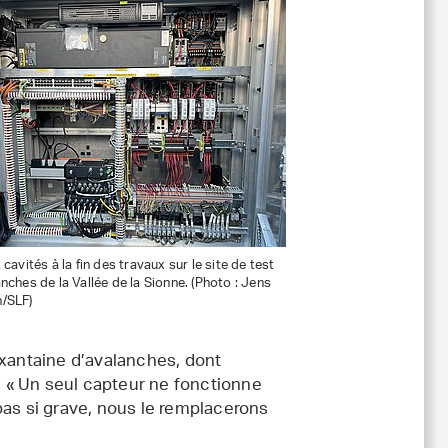
 cavités à la fin des travaux sur le site de test
nches de la Vallée de la Sionne. (Photo : Jens
/SLF)
ixantaine d’avalanches, dont
 « Un seul capteur ne fonctionne
pas si grave, nous le remplacerons