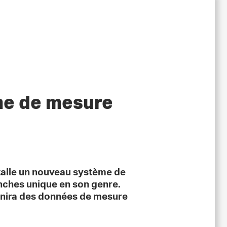
me de mesure
nstalle un nouveau système de
anches unique en son genre.
rnira des données de mesure