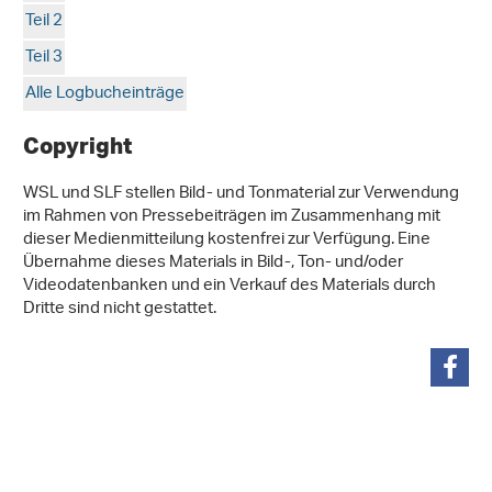
Teil 2
Teil 3
Alle Logbucheinträge
Copyright
WSL und SLF stellen Bild- und Tonmaterial zur Verwendung
im Rahmen von Pressebeiträgen im Zusammenhang mit
dieser Medienmitteilung kostenfrei zur Verfügung. Eine
Übernahme dieses Materials in Bild-, Ton- und/oder
Videodatenbanken und ein Verkauf des Materials durch
Dritte sind nicht gestattet.
teilen