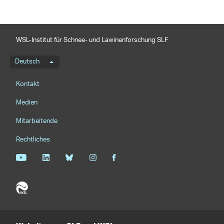
WSL-Institut für Schnee- und Lawinenforschung SLF
Sprachmenü
Deutsch
Footernavigation
Kontakt
Medien
Mitarbeitende
Rechtliches