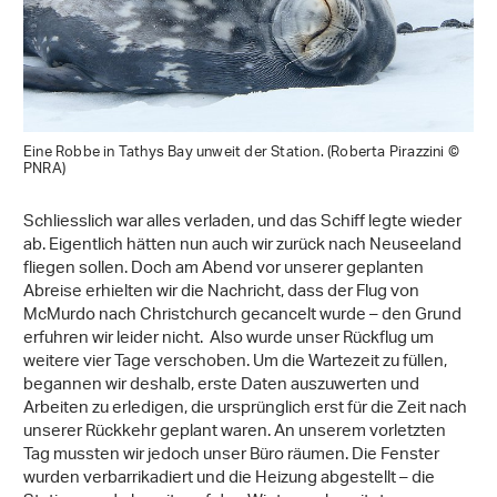
Eine Robbe in Tathys Bay unweit der Station. (Roberta Pirazzini ©
PNRA)
Schliesslich war alles verladen, und das Schiff legte wieder
ab. Eigentlich hätten nun auch wir zurück nach Neuseeland
fliegen sollen. Doch am Abend vor unserer geplanten
Abreise erhielten wir die Nachricht, dass der Flug von
McMurdo nach Christchurch gecancelt wurde – den Grund
erfuhren wir leider nicht. Also wurde unser Rückflug um
weitere vier Tage verschoben. Um die Wartezeit zu füllen,
begannen wir deshalb, erste Daten auszuwerten und
Arbeiten zu erledigen, die ursprünglich erst für die Zeit nach
unserer Rückkehr geplant waren. An unserem vorletzten
Tag mussten wir jedoch unser Büro räumen. Die Fenster
wurden verbarrikadiert und die Heizung abgestellt – die