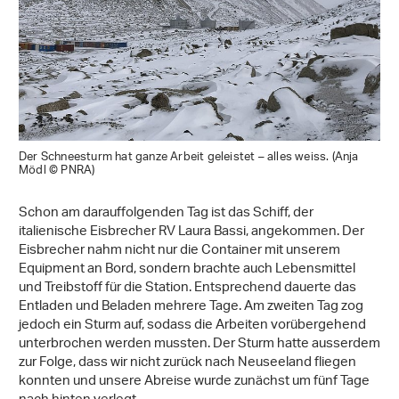
Der Schneesturm hat ganze Arbeit geleistet – alles weiss. (Anja
Mödl © PNRA)
Schon am darauffolgenden Tag ist das Schiff, der
italienische Eisbrecher RV Laura Bassi, angekommen. Der
Eisbrecher nahm nicht nur die Container mit unserem
Equipment an Bord, sondern brachte auch Lebensmittel
und Treibstoff für die Station. Entsprechend dauerte das
Entladen und Beladen mehrere Tage. Am zweiten Tag zog
jedoch ein Sturm auf, sodass die Arbeiten vorübergehend
unterbrochen werden mussten. Der Sturm hatte ausserdem
zur Folge, dass wir nicht zurück nach Neuseeland fliegen
konnten und unsere Abreise wurde zunächst um fünf Tage