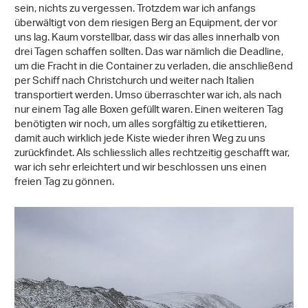
sein, nichts zu vergessen. Trotzdem war ich anfangs
überwältigt von dem riesigen Berg an Equipment, der vor
uns lag. Kaum vorstellbar, dass wir das alles innerhalb von
drei Tagen schaffen sollten. Das war nämlich die Deadline,
um die Fracht in die Container zu verladen, die anschließend
per Schiff nach Christchurch und weiter nach Italien
transportiert werden. Umso überraschter war ich, als nach
nur einem Tag alle Boxen gefüllt waren. Einen weiteren Tag
benötigten wir noch, um alles sorgfältig zu etikettieren,
damit auch wirklich jede Kiste wieder ihren Weg zu uns
zurückfindet. Als schliesslich alles rechtzeitig geschafft war,
war ich sehr erleichtert und wir beschlossen uns einen
freien Tag zu gönnen.