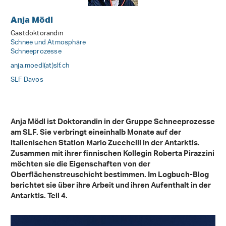
Anja Mödl
Gastdoktorandin
Schnee und Atmosphäre
Schneeprozesse
anja.moedl(at)slf
.
ch
SLF Davos
Anja Mödl ist Doktorandin in der Gruppe Schneeprozesse
am SLF. Sie verbringt eineinhalb Monate auf der
italienischen Station Mario Zucchelli in der Antarktis.
Zusammen mit ihrer finnischen Kollegin Roberta Pirazzini
möchten sie die Eigenschaften von der
Oberflächenstreuschicht bestimmen. Im Logbuch-Blog
berichtet sie über ihre Arbeit und ihren Aufenthalt in der
Antarktis. Teil 4.