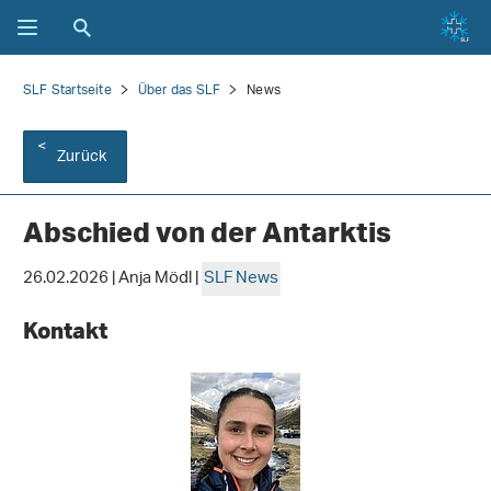
SLF Startseite
Über das SLF
News
Zurück
Abschied von der Antarktis
26.02.2026 | Anja Mödl |
SLF News
Kontakt