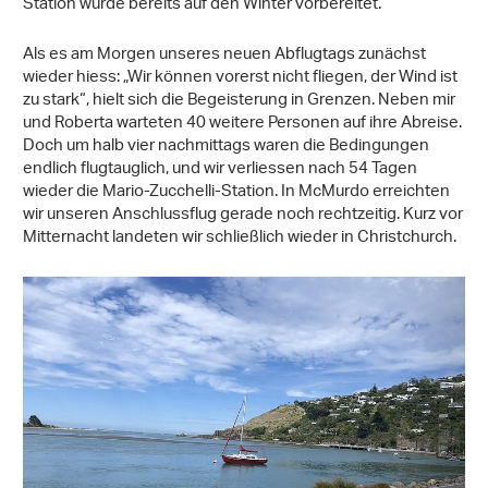
Station wurde bereits auf den Winter vorbereitet.
Als es am Morgen unseres neuen Abflugtags zunächst
wieder hiess: „Wir können vorerst nicht fliegen, der Wind ist
zu stark“, hielt sich die Begeisterung in Grenzen. Neben mir
und Roberta warteten 40 weitere Personen auf ihre Abreise.
Doch um halb vier nachmittags waren die Bedingungen
endlich flugtauglich, und wir verliessen nach 54 Tagen
wieder die Mario-Zucchelli-Station. In McMurdo erreichten
wir unseren Anschlussflug gerade noch rechtzeitig. Kurz vor
Mitternacht landeten wir schließlich wieder in Christchurch.