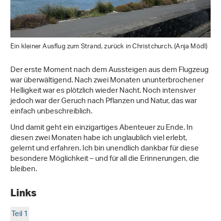
Ein kleiner Ausflug zum Strand, zurück in Christchurch. (Anja Mödl)
Der erste Moment nach dem Aussteigen aus dem Flugzeug
war überwältigend. Nach zwei Monaten ununterbrochener
Helligkeit war es plötzlich wieder Nacht. Noch intensiver
jedoch war der Geruch nach Pflanzen und Natur, das war
einfach unbeschreiblich.
Und damit geht ein einzigartiges Abenteuer zu Ende. In
diesen zwei Monaten habe ich unglaublich viel erlebt,
gelernt und erfahren. Ich bin unendlich dankbar für diese
besondere Möglichkeit – und für all die Erinnerungen, die
bleiben.
Links
Teil 1