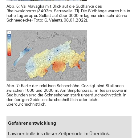
Abb. 6: Val Mavaglia mit Blick auf die Südflanke des
Rheinwaldhorns (3402m, Serravalle, TI). Die Südhänge waren bis in
hohe Lagen aper. Selbst auf über 3000 m lag nur eine sehr dünne
Schneedecke (Foto: G. Valenti, 08.01.2022).
Abb. 7: Karte der relativen Schneehöhe. Gezeigt sind Stationen
zwischen 1000 und 2000 m. Am Simplonpass, im Tessin sowie in
Südbünden sind die Schneehöhen stark unterdurchschnittlich. In
den übrigen Gebieten durchschnittlich oder leicht
überdurchschnittlich.
Gefahrenentwicklung
Lawinenbulletins dieser Zeitperiode im Überblick.