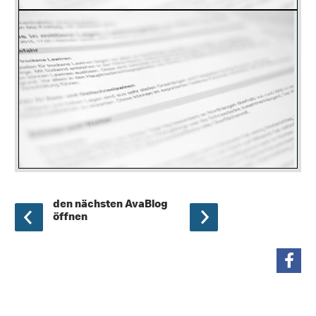
den nächsten AvaBlog
öffnen
teilen