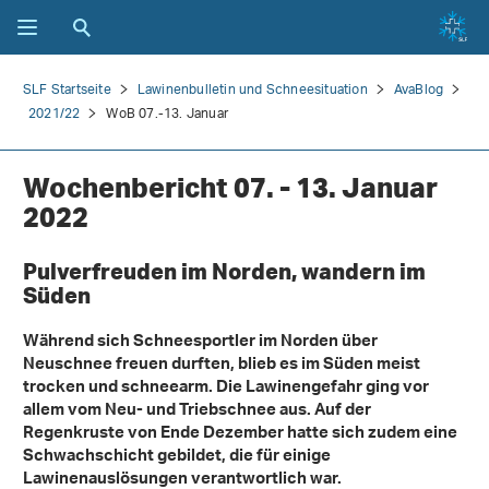
SLF Startseite
Lawinenbulletin und Schneesituation
AvaBlog
2021/22
WoB 07.-13. Januar
Wochenbericht 07. - 13. Januar
2022
Pulverfreuden im Norden, wandern im
Süden
Während sich Schneesportler im Norden über
Neuschnee freuen durften, blieb es im Süden meist
trocken und schneearm. Die Lawinengefahr ging vor
allem vom Neu- und Triebschnee aus. Auf der
Regenkruste von Ende Dezember hatte sich zudem eine
Schwachschicht gebildet, die für einige
Lawinenauslösungen verantwortlich war.