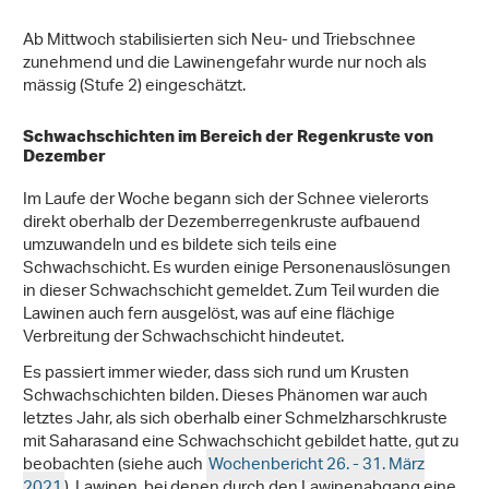
Ab Mittwoch stabilisierten sich Neu- und Triebschnee
zunehmend und die Lawinengefahr wurde nur noch als
mässig (Stufe 2) eingeschätzt.
Schwachschichten im Bereich der Regenkruste von
Dezember
Im Laufe der Woche begann sich der Schnee vielerorts
direkt oberhalb der Dezemberregenkruste aufbauend
umzuwandeln und es bildete sich teils eine
Schwachschicht. Es wurden einige Personenauslösungen
in dieser Schwachschicht gemeldet. Zum Teil wurden die
Lawinen auch fern ausgelöst, was auf eine flächige
Verbreitung der Schwachschicht hindeutet.
Es passiert immer wieder, dass sich rund um Krusten
Schwachschichten bilden. Dieses Phänomen war auch
letztes Jahr, als sich oberhalb einer Schmelzharschkruste
mit Saharasand eine Schwachschicht gebildet hatte, gut zu
beobachten (siehe auch
Wochenbericht 26. - 31. März
2021
). Lawinen, bei denen durch den Lawinenabgang eine