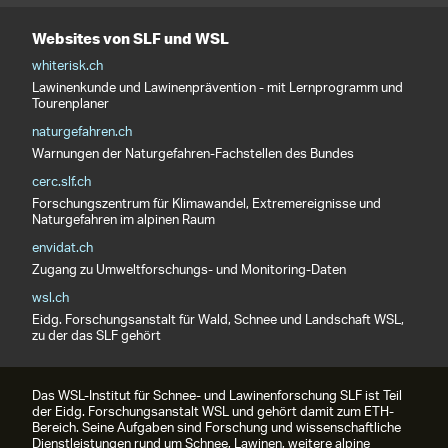
Websites von SLF und WSL
whiterisk.ch
Lawinenkunde und Lawinenprävention - mit Lernprogramm und
Tourenplaner
naturgefahren.ch
Warnungen der Naturgefahren-Fachstellen des Bundes
cerc.slf.ch
Forschungszentrum für Klimawandel, Extremereignisse und
Naturgefahren im alpinen Raum
envidat.ch
Zugang zu Umweltforschungs- und Monitoring-Daten
wsl.ch
Eidg. Forschungsanstalt für Wald, Schnee und Landschaft WSL,
zu der das SLF gehört
Das WSL-Institut für Schnee- und Lawinenforschung SLF ist Teil
der Eidg. Forschungsanstalt WSL und gehört damit zum ETH-
Bereich. Seine Aufgaben sind Forschung und wissenschaftliche
Dienstleistungen rund um Schnee, Lawinen, weitere alpine