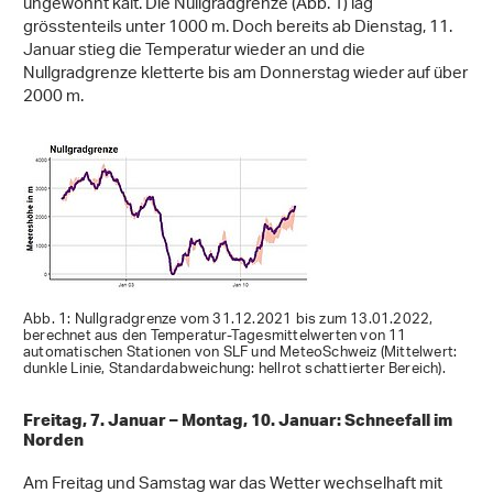
ungewohnt kalt. Die Nullgradgrenze (Abb. 1) lag
grösstenteils unter 1000 m. Doch bereits ab Dienstag, 11.
Januar stieg die Temperatur wieder an und die
Nullgradgrenze kletterte bis am Donnerstag wieder auf über
2000 m.
Abb. 1: Nullgradgrenze vom 31.12.2021 bis zum 13.01.2022,
berechnet aus den Temperatur-Tagesmittelwerten von 11
automatischen Stationen von SLF und MeteoSchweiz (Mittelwert:
dunkle Linie, Standardabweichung: hellrot schattierter Bereich).
Freitag, 7. Januar – Montag, 10. Januar: Schneefall im
Norden
Am Freitag und Samstag war das Wetter wechselhaft mit