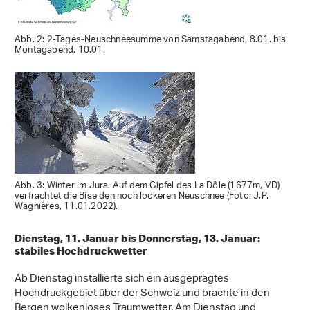
Abb. 2: 2-Tages-Neuschneesumme von Samstagabend, 8.01. bis
Montagabend, 10.01.
Abb. 3: Winter im Jura. Auf dem Gipfel des La Dôle (1677m, VD)
verfrachtet die Bise den noch lockeren Neuschnee (Foto: J.P.
Wagnières, 11.01.2022).
Dienstag, 11. Januar bis Donnerstag, 13. Januar:
stabiles Hochdruckwetter
Ab Dienstag installierte sich ein ausgeprägtes
Hochdruckgebiet über der Schweiz und brachte in den
Bergen wolkenloses Traumwetter. Am Dienstag und