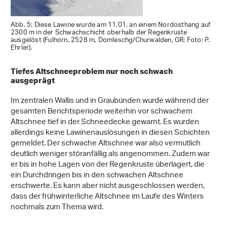
Abb. 5: Diese Lawine wurde am 11.01. an einem Nordosthang auf
2300 m in der Schwachschicht oberhalb der Regenkruste
ausgelöst (Fulhorn, 2528 m, Domleschg/Churwalden, GR; Foto: P.
Ehrler).
Tiefes Altschneeproblem nur noch schwach
ausgeprägt
Im zentralen Wallis und in Graubünden wurde während der
gesamten Berichtsperiode weiterhin vor schwachem
Altschnee tief in der Schneedecke gewarnt. Es wurden
allerdings keine Lawinenauslösungen in diesen Schichten
gemeldet. Der schwache Altschnee war also vermutlich
deutlich weniger störanfällig als angenommen. Zudem war
er bis in hohe Lagen von der Regenkruste überlagert, die
ein Durchdringen bis in den schwachen Altschnee
erschwerte. Es kann aber nicht ausgeschlossen werden,
dass der frühwinterliche Altschnee im Laufe des Winters
nochmals zum Thema wird.