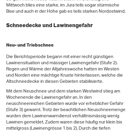
Mittwoch blies eine starke, im Jura teils sogar stürmische
Bise und auch in der Höhe gab es teils starken Nordostwind.
Schneedecke und Lawinengefahr
Neu- und Triebschnee
Die Berichtsperiode begann mit einer recht günstigen
Lawinensituation und mässiger Lawinengefahr (Stufe 2).
Regen und Wärme der Altjahreswoche hatten im Westen
und Norden eine mächtige Kruste hinterlassen, welche die
Altschneedecke in diesen Gebieten stabilisierte.
Mit dem Neuschnee und dem starken Westwind stieg am
Wochenende die Lawinengefahr an. In den
neuschneereichen Gebieten wurde vor erheblicher Gefahr
(Stufe 3) gewarnt. Trotz der beachtlichen Neuschneemenge
wurden dem Lawinenwarndienst verhältnismässig wenig
Lawinen gemeldet. Zudem waren diese häufig nur klein bis
mittelgross (Lawinengrösse 1 bis 2). Durch die tiefen