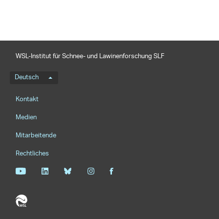
WSL-Institut für Schnee- und Lawinenforschung SLF
Sprachmenü
Deutsch
Footernavigation
Kontakt
Medien
Mitarbeitende
Rechtliches