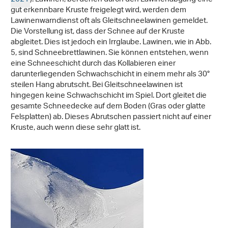
gut erkennbare Kruste freigelegt wird, werden dem
Lawinenwarndienst oft als Gleitschneelawinen gemeldet.
Die Vorstellung ist, dass der Schnee auf der Kruste
abgleitet. Dies ist jedoch ein Irrglaube. Lawinen, wie in Abb.
5, sind Schneebrettlawinen. Sie können entstehen, wenn
eine Schneeschicht durch das Kollabieren einer
darunterliegenden Schwachschicht in einem mehr als 30°
steilen Hang abrutscht. Bei Gleitschneelawinen ist
hingegen keine Schwachschicht im Spiel. Dort gleitet die
gesamte Schneedecke auf dem Boden (Gras oder glatte
Felsplatten) ab. Dieses Abrutschen passiert nicht auf einer
Kruste, auch wenn diese sehr glatt ist.