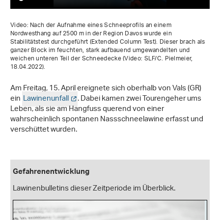
Video: Nach der Aufnahme eines Schneeprofils an einem
Nordwesthang auf 2500 m in der Region Davos wurde ein
Stabilitätstest durchgeführt (Extended Column Test). Dieser brach als
ganzer Block im feuchten, stark aufbauend umgewandelten und
weichen unteren Teil der Schneedecke (Video: SLF/C. Pielmeier,
18.04.2022).
Am Freitag, 15. April ereignete sich oberhalb von Vals (GR)
ein
Lawinenunfall
. Dabei kamen zwei Tourengeher ums
Leben, als sie am Hangfuss querend von einer
wahrscheinlich spontanen Nassschneelawine erfasst und
verschüttet wurden.
Gefahrenentwicklung
Lawinenbulletins dieser Zeitperiode im Überblick.