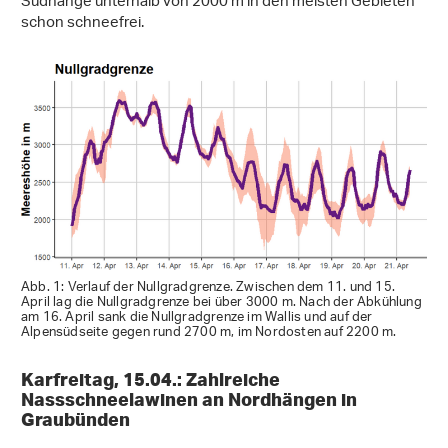
Südhänge unterhalb von 2000 m in den meisten Gebieten
schon schneefrei.
Abb. 1: Verlauf der Nullgradgrenze. Zwischen dem 11. und 15.
April lag die Nullgradgrenze bei über 3000 m. Nach der Abkühlung
am 16. April sank die Nullgradgrenze im Wallis und auf der
Alpensüdseite gegen rund 2700 m, im Nordosten auf 2200 m.
Karfreitag, 15.04.: Zahlreiche
Nassschneelawinen an Nordhängen in
Graubünden