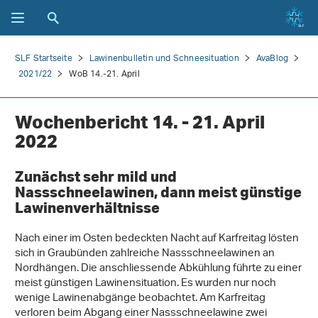
SLF Startseite
Lawinenbulletin und Schneesituation
AvaBlog
2021/22
WoB 14.-21. April
Wochenbericht 14. - 21. April
2022
Zunächst sehr mild und
Nassschneelawinen, dann meist günstige
Lawinenverhältnisse
Nach einer im Osten bedeckten Nacht auf Karfreitag lösten
sich in Graubünden zahlreiche Nassschneelawinen an
Nordhängen. Die anschliessende Abkühlung führte zu einer
meist günstigen Lawinensituation. Es wurden nur noch
wenige Lawinenabgänge beobachtet. Am Karfreitag
verloren beim Abgang einer Nassschneelawine zwei