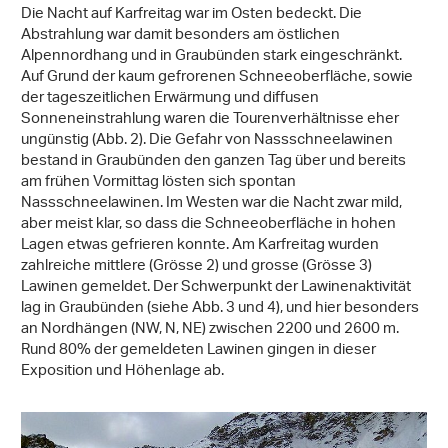
Die Nacht auf Karfreitag war im Osten bedeckt. Die
Abstrahlung war damit besonders am östlichen
Alpennordhang und in Graubünden stark eingeschränkt.
Auf Grund der kaum gefrorenen Schneeoberfläche, sowie
der tageszeitlichen Erwärmung und diffusen
Sonneneinstrahlung waren die Tourenverhältnisse eher
ungünstig (Abb. 2). Die Gefahr von Nassschneelawinen
bestand in Graubünden den ganzen Tag über und bereits
am frühen Vormittag lösten sich spontan
Nassschneelawinen. Im Westen war die Nacht zwar mild,
aber meist klar, so dass die Schneeoberfläche in hohen
Lagen etwas gefrieren konnte. Am Karfreitag wurden
zahlreiche mittlere (Grösse 2) und grosse (Grösse 3)
Lawinen gemeldet. Der Schwerpunkt der Lawinenaktivität
lag in Graubünden (siehe Abb. 3 und 4), und hier besonders
an Nordhängen (NW, N, NE) zwischen 2200 und 2600 m.
Rund 80% der gemeldeten Lawinen gingen in dieser
Exposition und Höhenlage ab.