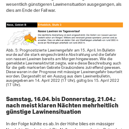
wesentlich günstigeren Lawinensituation ausgegangen, als
dies am Ende der Fall war.
Abb. 5: Prognostizierte Lawinengefahr am 15. April. Im Bulletin
wurde auf die stark eingeschränkte Abstrahlung und die Gefahr
von nassen Lawinen bereits am Morgen hingewiesen. Wie die
gemeldete Lawinenaktivität zeigte, wäre diese Beschreibung auch
für die gelb markierten Gebiete Graubündens zutreffend gewesen.
Diese waren in der Prognose mit mässiger Lawinengefahr beurteilt
worden. Dargestellt ist ein Auszug aus dem Lawinenbulletin,
ausgegeben am 14. April 2022 (17 Uhr), gültig bis 15. April 2022
(17 Uhr).
Samstag, 16.04. bis Donnerstag, 21.04.:
nach meist klaren Nächten mehrheitlich
günstige Lawinensituation
In der Folge kühlte es ab. In der Höhe blies ein mässiger