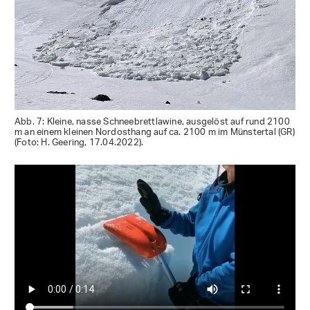
Abb. 7: Kleine, nasse Schneebrettlawine, ausgelöst auf rund 2100
m an einem kleinen Nordosthang auf ca. 2100 m im Münstertal (GR)
(Foto: H. Geering, 17.04.2022).