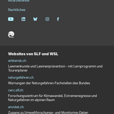
Mitarbeitende
Rechtliches
Websites von SLF und WSL
whiterisk.ch
Lawinenkunde und Lawinenprävention - mit Lernprogramm und
Tourenplaner
naturgefahren.ch
Warnungen der Naturgefahren-Fachstellen des Bundes
cerc.slf.ch
Forschungszentrum für Klimawandel, Extremereignisse und
Naturgefahren im alpinen Raum
envidat.ch
Zugang zu Umweltforschungs- und Monitoring-Daten