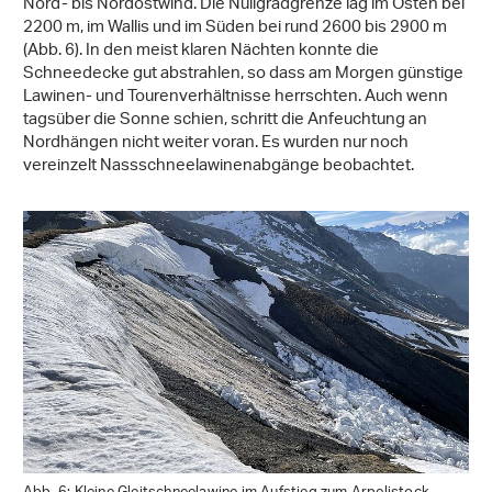
Nord- bis Nordostwind. Die Nullgradgrenze lag im Osten bei
2200 m, im Wallis und im Süden bei rund 2600 bis 2900 m
(Abb. 6). In den meist klaren Nächten konnte die
Schneedecke gut abstrahlen, so dass am Morgen günstige
Lawinen- und Tourenverhältnisse herrschten. Auch wenn
tagsüber die Sonne schien, schritt die Anfeuchtung an
Nordhängen nicht weiter voran. Es wurden nur noch
vereinzelt Nassschneelawinenabgänge beobachtet.