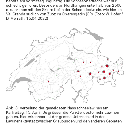
bereits am Vormittag ungünstig. Die Schneeoberfläche war nur
schlecht gefroren. Besonders an Nordhängen unterhalb von 2500
m sank man mit den Skiern tief in der Schneedecke ein, wie hier im
Val Granda südlich von Zuoz im Oberengadin (GR). (Foto: W. Hofer /
D. Merrath, 15.04.2022)
Abb. 3: Verteilung der gemeldeten Nassschneelawinen am
Karfreitag, 15. April. Je grösser die Punkte, desto mehr Lawinen
gab es. Klar erkennbar ist der grosse Unterschied in der
Lawinenaktivität zwischen Graubünden und den anderen Gebieten.