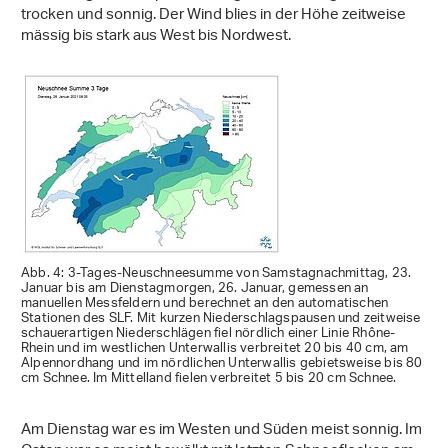
trocken und sonnig. Der Wind blies in der Höhe zeitweise
mässig bis stark aus West bis Nordwest.
Abb. 4: 3-Tages-Neuschneesumme von Samstagnachmittag, 23.
Januar bis am Dienstagmorgen, 26. Januar, gemessen an
manuellen Messfeldern und berechnet an den automatischen
Stationen des SLF. Mit kurzen Niederschlagspausen und zeitweise
schauerartigen Niederschlägen fiel nördlich einer Linie Rhône-
Rhein und im westlichen Unterwallis verbreitet 20 bis 40 cm, am
Alpennordhang und im nördlichen Unterwallis gebietsweise bis 80
cm Schnee. Im Mittelland fielen verbreitet 5 bis 20 cm Schnee.
Am Dienstag war es im Westen und Süden meist sonnig. Im