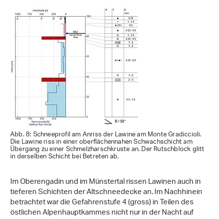
Abb. 8: Schneeprofil am Anriss der Lawine am Monte Gradiccioli.
Die Lawine riss in einer oberflächennahen Schwachschicht am
Übergang zu einer Schmelzharschkruste an. Der Rutschblock glitt
in derselben Schicht bei Betreten ab.
Im Oberengadin und im Münstertal rissen Lawinen auch in
tieferen Schichten der Altschneedecke an. Im Nachhinein
betrachtet war die Gefahrenstufe 4 (gross) in Teilen des
östlichen Alpenhauptkammes nicht nur in der Nacht auf