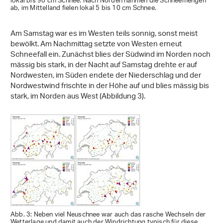
lokal bis 90 cm Schnee. Nach Norden nahmen die Schneemengen
ab, im Mittelland fielen lokal 5 bis 10 cm Schnee.
Am Samstag war es im Westen teils sonnig, sonst meist
bewölkt. Am Nachmittag setzte von Westen erneut
Schneefall ein. Zunächst blies der Südwind im Norden noch
mässig bis stark, in der Nacht auf Samstag drehte er auf
Nordwesten, im Süden endete der Niederschlag und der
Nordwestwind frischte in der Höhe auf und blies mässig bis
stark, im Norden aus West (Abbildung 3).
Abb. 3: Neben viel Neuschnee war auch das rasche Wechseln der
Wetterlage und damit auch der Windrichtung typisch für diese