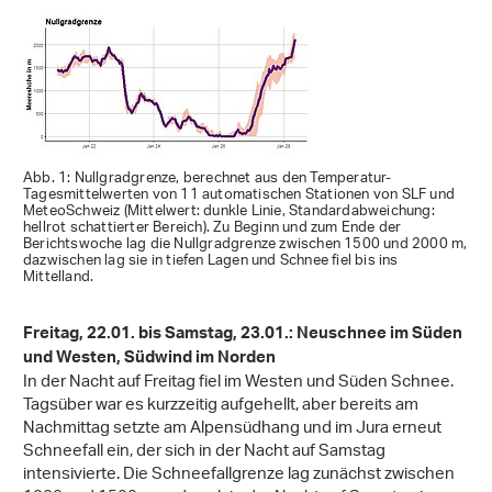
Abb. 1: Nullgradgrenze, berechnet aus den Temperatur-
Tagesmittelwerten von 11 automatischen Stationen von SLF und
MeteoSchweiz (Mittelwert: dunkle Linie, Standardabweichung:
hellrot schattierter Bereich). Zu Beginn und zum Ende der
Berichtswoche lag die Nullgradgrenze zwischen 1500 und 2000 m,
dazwischen lag sie in tiefen Lagen und Schnee fiel bis ins
Mittelland.
Freitag, 22.01. bis Samstag, 23.01.: Neuschnee im Süden
und Westen, Südwind im Norden
In der Nacht auf Freitag fiel im Westen und Süden Schnee.
Tagsüber war es kurzzeitig aufgehellt, aber bereits am
Nachmittag setzte am Alpensüdhang und im Jura erneut
Schneefall ein, der sich in der Nacht auf Samstag
intensivierte. Die Schneefallgrenze lag zunächst zwischen