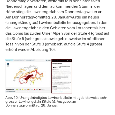
Donnerstag erwarteten, weiterhin teils sehr intensiven
Niederschlägen und dem aufkommenden Sturm in der
Höhe stieg die Lawinengefahr am Donnerstag weiter an.
Am Donnerstagvormittag, 28. Januar wurde ein neues
(unangekündigtes) Lawinenbulletin herausgegeben, in dem
die Lawinengefahr in den Gebieten vom Lötschental über
das Goms bis zu den Urner Alpen von der Stufe 4 (gross) auf
die Stufe 5 (sehr gross) sowie gebietsweise im nördlichen
Tessin von der Stufe 3 (erheblich) auf die Stufe 4 (gross)
erhöht wurde (Abbildung 10).
Abb. 10: Unangekündigtes Lawinenbulletin mit gebietsweise sehr
grosser Lawinengefahr (Stufe 5), Ausgabe am
Donnerstagvormittag, 28. Januar.