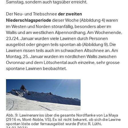
Samstag, sondern auch tagsüber erreicht.
Der Neu- und Triebschnee
der zweiten
dieser Woche (Abbildung 4) waren
Niederschlagsperiode
im Westen und Norden störanfällig, besonders aber im
Wallis und am westlichen Alpennordhang. Am Wochenende,
23./24. Januar wurden viele Lawinen durch Personen
ausgelöst oder gingen teils spontan ab (Abbildung 9). Die
Lawinen rissen teils auch im schwachen Altschnee an. Am
Montag, 25. Januar wurden im nördlichen Wallis zwischen
Ovronnaz und dem Lötschental auch einzelne, sehr grosse
spontane Lawinen beobachtet.
Abb. 9: Lawinenanriss über die gesamte Nordflanke von La Maya
(2916 m, Mont-Noble, VS). Es ist nicht bekannt, ob sich die Lawine
spontan löste oder fernausgelöst wurde (Foto: R. Lüthi,