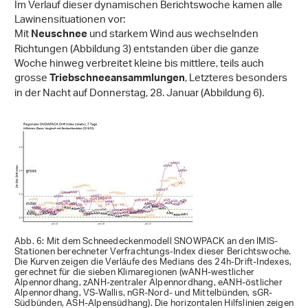
Im Verlauf dieser dynamischen Berichtswoche kamen alle
Lawinensituationen vor:
Mit
und starkem Wind aus wechselnden
Neuschnee
Richtungen (Abbildung 3) entstanden über die ganze
Woche hinweg verbreitet kleine bis mittlere, teils auch
grosse
, Letzteres besonders
Triebschneeansammlungen
in der Nacht auf Donnerstag, 28. Januar (Abbildung 6).
Abb. 6: Mit dem Schneedeckenmodell SNOWPACK an den IMIS-
Stationen berechneter Verfrachtungs-Index dieser Berichtswoche.
Die Kurven zeigen die Verläufe des Medians des 24h-Drift-Indexes,
gerechnet für die sieben Klimaregionen (wANH-westlicher
Alpennordhang, zANH-zentraler Alpennordhang, eANH-östlicher
Alpennordhang, VS-Wallis, nGR-Nord- und Mittelbünden, sGR-
Südbünden, ASH-Alpensüdhang). Die horizontalen Hilfslinien zeigen