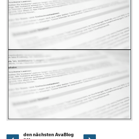
den nächsten AvaBlog