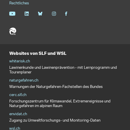
Rechtliches
Websites von SLF und WSL
whiterisk.ch
Lawinenkunde und Lawinenprävention - mit Lernprogramm und
Tourenplaner
naturgefahren.ch
Warnungen der Naturgefahren-Fachstellen des Bundes
cerc.slf.ch
Forschungszentrum für Klimawandel, Extremereignisse und
Naturgefahren im alpinen Raum
envidat.ch
Zugang zu Umweltforschungs- und Monitoring-Daten
wsl.ch