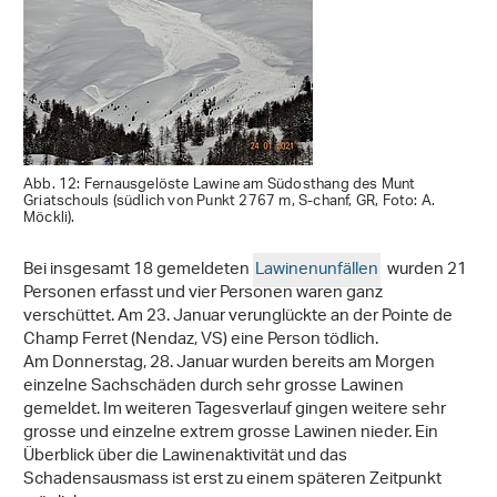
Abb. 12: Fernausgelöste Lawine am Südosthang des Munt
Griatschouls (südlich von Punkt 2767 m, S-chanf, GR, Foto: A.
Möckli).
Bei insgesamt 18 gemeldeten
Lawinenunfällen
wurden 21
Personen erfasst und vier Personen waren ganz
verschüttet. Am 23. Januar verunglückte an der Pointe de
Champ Ferret (Nendaz, VS) eine Person tödlich.
Am Donnerstag, 28. Januar wurden bereits am Morgen
einzelne Sachschäden durch sehr grosse Lawinen
gemeldet. Im weiteren Tagesverlauf gingen weitere sehr
grosse und einzelne extrem grosse Lawinen nieder. Ein
Überblick über die Lawinenaktivität und das
Schadensausmass ist erst zu einem späteren Zeitpunkt