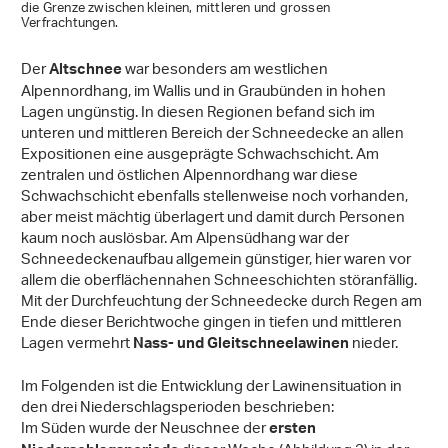
die Grenze zwischen kleinen, mittleren und grossen
Verfrachtungen.
Der
war besonders am westlichen
Altschnee
Alpennordhang, im Wallis und in Graubünden in hohen
Lagen ungünstig. In diesen Regionen befand sich im
unteren und mittleren Bereich der Schneedecke an allen
Expositionen eine ausgeprägte Schwachschicht. Am
zentralen und östlichen Alpennordhang war diese
Schwachschicht ebenfalls stellenweise noch vorhanden,
aber meist mächtig überlagert und damit durch Personen
kaum noch auslösbar. Am Alpensüdhang war der
Schneedeckenaufbau allgemein günstiger, hier waren vor
allem die oberflächennahen Schneeschichten störanfällig.
Mit der Durchfeuchtung der Schneedecke durch Regen am
Ende dieser Berichtwoche gingen in tiefen und mittleren
Lagen vermehrt
nieder.
Nass- und Gleitschneelawinen
Im Folgenden ist die Entwicklung der Lawinensituation in
den drei Niederschlagsperioden beschrieben:
Im Süden wurde der Neuschnee der
ersten