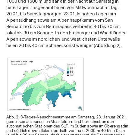
1000 und 1500 m und sank in der Nacht auf Samstag in
tiefe Lagen. Insgesamt fielen von Mittwochnachmittag,
20.01. bis Samstagmorgen, 23.01. in hohen Lagen am
Alpensüdhang sowie am Alpenhauptkamm vom San
Bernardino bis zum Berninapass verbreitet 40 bis 70 cm,
lokal bis 90 cm Schnee. In den Freiburger und Waadtländer
Alpen sowie im nördlichen und westlichsten Unterwallis
fielen 20 bis 40 cm Schnee, sonst weniger (Abbildung 2).
Abb. 2: 3-Tages-Neuschneesumme am Samstag, 23. Januar 2021,
gemessen an manuellen Messfeldern und berechnet an den
automatischen Stationen des SLF. Im Süden sowie im Oberengadin
und südlich davon fielen oberhalb von rund 2000 m 40 bis 70 cm,