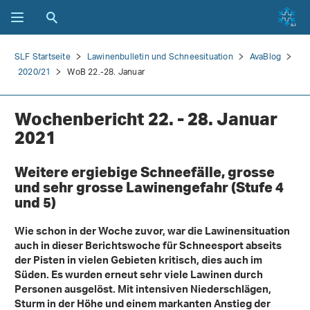
SLF Startseite
Lawinenbulletin und Schneesituation
AvaBlog
2020/21
WoB 22.-28. Januar
Wochenbericht 22. - 28. Januar
2021
Weitere ergiebige Schneefälle, grosse
und sehr grosse Lawinengefahr (Stufe 4
und 5)
Wie schon in der Woche zuvor, war die Lawinensituation
auch in dieser Berichtswoche für Schneesport abseits
der Pisten in vielen Gebieten kritisch, dies auch im
Süden. Es wurden erneut sehr viele Lawinen durch
Personen ausgelöst. Mit intensiven Niederschlägen,
Sturm in der Höhe und einem markanten Anstieg der