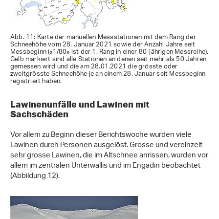
Abb. 11: Karte der manuellen Messstationen mit dem Rang der
Schneehöhe vom 28. Januar 2021 sowie der Anzahl Jahre seit
Messbeginn («1/80» ist der 1. Rang in einer 80-jährigen Messreihe).
Gelb markiert sind alle Stationen an denen seit mehr als 50 Jahren
gemessen wird und die am 28.01.2021 die grösste oder
zweitgrösste Schneehöhe je an einem 28. Januar seit Messbeginn
registriert haben.
Lawinenunfälle und Lawinen mit
Sachschäden
Vor allem zu Beginn dieser Berichtswoche wurden viele
Lawinen durch Personen ausgelöst. Grosse und vereinzelt
sehr grosse Lawinen, die im Altschnee anrissen, wurden vor
allem im zentralen Unterwallis und im Engadin beobachtet
(Abbildung 12).