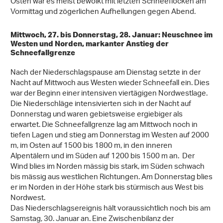
Osten war es meist bewölkt mit letzten Schneeflocken am
Vormittag und zögerlichen Aufhellungen gegen Abend.
Mittwoch, 27. bis Donnerstag, 28. Januar: Neuschnee im
Westen und Norden, markanter Anstieg der
Schneefallgrenze
Nach der Niederschlagspause am Dienstag setzte in der
Nacht auf Mittwoch aus Westen wieder Schneefall ein. Dies
war der Beginn einer intensiven viertägigen Nordwestlage.
Die Niederschläge intensivierten sich in der Nacht auf
Donnerstag und waren gebietsweise ergiebiger als
erwartet. Die Schneefallgrenze lag am Mittwoch noch in
tiefen Lagen und stieg am Donnerstag im Westen auf 2000
m, im Osten auf 1500 bis 1800 m, in den inneren
Alpentälern und im Süden auf 1200 bis 1500 m an. Der
Wind blies im Norden mässig bis stark, im Süden schwach
bis mässig aus westlichen Richtungen. Am Donnerstag blies
er im Norden in der Höhe stark bis stürmisch aus West bis
Nordwest.
Das Niederschlagsereignis hält voraussichtlich noch bis am
Samstag, 30. Januar an. Eine Zwischenbilanz der