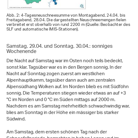
Abb. 2: 4-Tagesneuschneesumme von Montagabend, 24.04. bis
Freitagabend, 28.04. Die dargestellten Neuschneemengen fielen
verbreitet erst oberhalb von rund 2200 m (Quelle: Beobachter des
SLF und automatische IMIS-Stationen).
Samstag, 29.04. und Sonntag, 30.04.: sonniges
Wochenende
Die Nacht auf Samstag war im Osten noch teils bedeckt,
sonst klar. Tagsüber war es in den Bergen sonnig. In der
Nacht auf Sonntag zogen zuerst am westlichen
Alpenhauptkamm, tagsüber dann auch am zentralen
Alpensüdhang Wolken auf. Im Norden blieb es mit Südföhn
sonnig. Die Temperaturen stiegen wieder etwas an auf +3
°C im Norden und 0 °C im Süden mittags auf 2000 m.
Nachdem es am Samstag mehrheitlich schwachwindig war,
blies am Sonntag in der Höhe ein mässiger bis starker
Südwind.
Am Samstag, dem ersten schönen Tag nach der