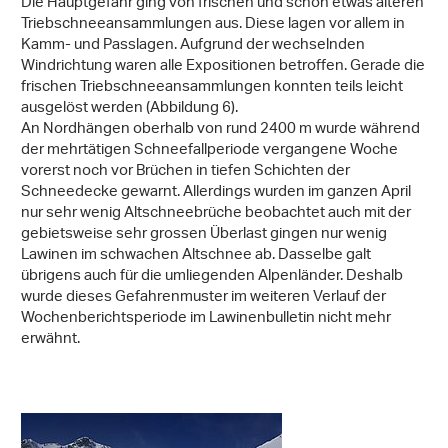
Die Hauptgefahr ging von frischen und schon etwas älteren
Triebschneeansammlungen aus. Diese lagen vor allem in
Kamm- und Passlagen. Aufgrund der wechselnden
Windrichtung waren alle Expositionen betroffen. Gerade die
frischen Triebschneeansammlungen konnten teils leicht
ausgelöst werden (Abbildung 6).
An Nordhängen oberhalb von rund 2400 m wurde während
der mehrtätigen Schneefallperiode vergangene Woche
vorerst noch vor Brüchen in tiefen Schichten der
Schneedecke gewarnt. Allerdings wurden im ganzen April
nur sehr wenig Altschneebrüche beobachtet auch mit der
gebietsweise sehr grossen Überlast gingen nur wenig
Lawinen im schwachen Altschnee ab. Dasselbe galt
übrigens auch für die umliegenden Alpenländer. Deshalb
wurde dieses Gefahrenmuster im weiteren Verlauf der
Wochenberichtsperiode im Lawinenbulletin nicht mehr
erwähnt.