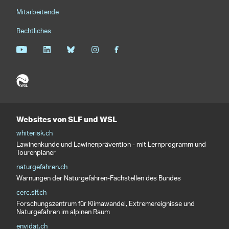
Mitarbeitende
Rechtliches
Websites von SLF und WSL
whiterisk.ch
Lawinenkunde und Lawinenprävention - mit Lernprogramm und
Tourenplaner
naturgefahren.ch
Warnungen der Naturgefahren-Fachstellen des Bundes
cerc.slf.ch
Forschungszentrum für Klimawandel, Extremereignisse und
Naturgefahren im alpinen Raum
envidat.ch