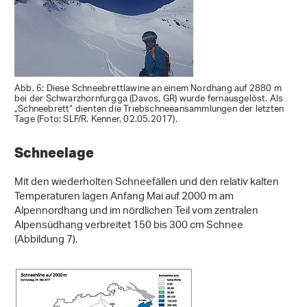
Abb. 6: Diese Schneebrettlawine an einem Nordhang auf 2880 m
bei der Schwarzhornfurgga (Davos, GR) wurde fernausgelöst. Als
„Schneebrett“ dienten die Triebschneeansammlungen der letzten
Tage (Foto: SLF/R. Kenner, 02.05.2017).
Schneelage
Mit den wiederholten Schneefällen und den relativ kalten
Temperaturen lagen Anfang Mai auf 2000 m am
Alpennordhang und im nördlichen Teil vom zentralen
Alpensüdhang verbreitet 150 bis 300 cm Schnee
(Abbildung 7).