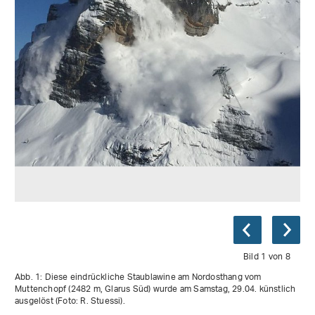
Bild 1 von 8
Abb. 1: Diese eindrückliche Staublawine am Nordosthang vom
Muttenchopf (2482 m, Glarus Süd) wurde am Samstag, 29.04. künstlich
ausgelöst (Foto: R. Stuessi).