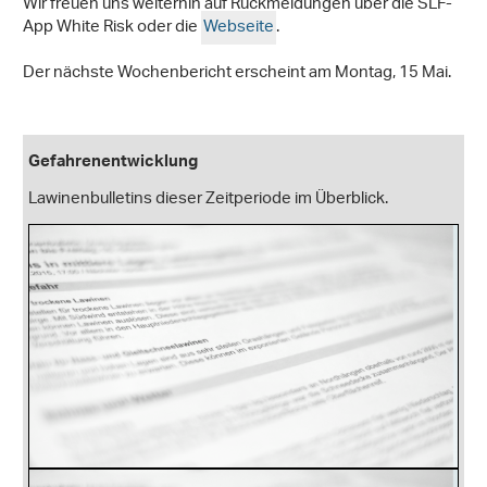
Wir freuen uns weiterhin auf Rückmeldungen über die SLF-
App White Risk oder die
Webseite
.
Der nächste Wochenbericht erscheint am Montag, 15 Mai.
Gefahrenentwicklung
Lawinenbulletins dieser Zeitperiode im Überblick.