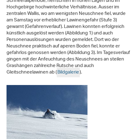
Schneefallperiode, herrschten in hohen Lagen und im
Hochgebirge hochwinterliche Verhältnisse. Ausser im
zentralen Wallis, wo am wenigsten Neuschnee fiel, wurde
am Samstag vor erheblicher Lawinengefahr (Stufe 3)
gewarnt (Gefahrenverlauf). Lawinen konnten erfolgreich
künstlich ausgelöst werden (Abbildung 1) und auch
Personenauslösungen wurden gemeldet. Dort wo der
Neuschnee praktisch auf aperen Boden fiel, konnte er
gefahrlos genossen werden (Abbildung 3). Im Tagesverlauf
gingen mit der Anfeuchtung des Neuschnees an steilen
Grashängen zahlreiche Rutsche und auch
Gleitschneelawinen ab (
Bildgalerie
).