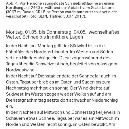
Abb. 4: Von Personen ausgelöste Schneebrettlawine an einem
Nordhang auf 2460 m während der Abfahrt vom Scalettahorn
(3067 m, Davos, GR). Eine Person wurde mitgerissen, aber nicht
verschüttet (Foto: SLF/E. Hafner, 30.04.2017).
Montag, 01.05. bis Donnerstag, 04.05.: wechselhaftes
Wetter, Schnee bis in mittlere Lagen
In der Nacht auf Montag griff der Südwind bis in die
Föhntäler des Nordens hinunter. Im Westen und Süden
setzten Niederschläge ein. Diese zogen während des
Tages über die Schweizer Alpen, begleitet von mässigem
Nordwestwind.
In der Nacht auf Dienstag endete der Schneefall auch im
Osten. Tagsüber blieb es im Osten und Süden bis zum
Nachmittag mehrheitlich sonnig. Der Wind drehte auf
Südwest. Im Westen zogen wieder Wolken auf und am
Dienstagnachmittag setzte dort schwacher Niederschlag
ein.
In den Nächten auf Mittwoch und Donnerstag fiel jeweils in
Schauern etwas Schnee. Tagsüber war es am Mittwoch im
Norden und Westen recht sonnig, im Osten bewölkt. Am