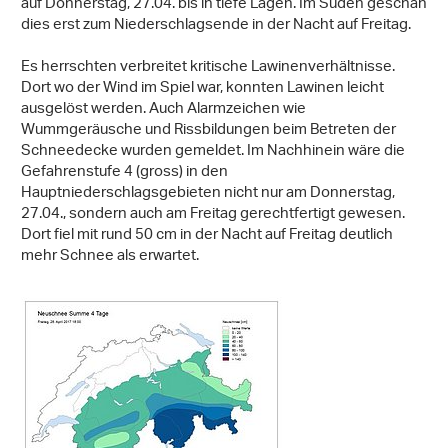
auf Donnerstag, 27.04. bis in tiefe Lagen. Im Süden geschah
dies erst zum Niederschlagsende in der Nacht auf Freitag.
Es herrschten verbreitet kritische Lawinenverhältnisse.
Dort wo der Wind im Spiel war, konnten Lawinen leicht
ausgelöst werden. Auch Alarmzeichen wie
Wummgeräusche und Rissbildungen beim Betreten der
Schneedecke wurden gemeldet. Im Nachhinein wäre die
Gefahrenstufe 4 (gross) in den
Hauptniederschlagsgebieten nicht nur am Donnerstag,
27.04., sondern auch am Freitag gerechtfertigt gewesen.
Dort fiel mit rund 50 cm in der Nacht auf Freitag deutlich
mehr Schnee als erwartet.