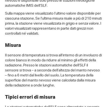
nevoso è disponibile solo presso le stazioni nivologiche
automatiche IMIS dell’SLF.
Sulla mappa viene visualizzato l’ultimo valore disponibile per
ciascuna stazione. Se l’ultima misura risale a più di 210 minuti
prima, la stazione viene visualizzata in grigio e senza valore. I
valori visualizzati rappresentano in parte dati grezzi non
controllati né validati.
Misura
Il sensore di temperatura si trova all’interno di un involucro di
colore bianco in modo da ridurre al minimo gli effetti della
radiazione. Presso le stazioni automatiche dell’SLF il
sensore si trova – a seconda dell’altezza del manto nevoso
– fino a 6 metri dal livello del suolo. La temperatura della
superficie del manto nevoso viene calcolata dalla misura
della radiazione a onde lunghe.
Tipici errori di misura