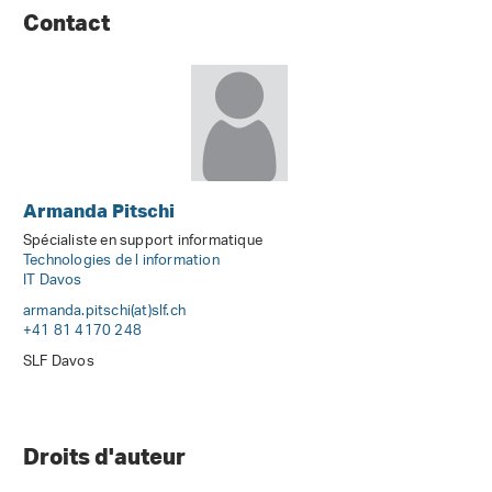
Contact
Armanda Pitschi
Spécialiste en support informatique
Technologies de l information
IT Davos
armanda.pitschi(at)slf
.
ch
+41 81 4170 248
SLF Davos
Droits d'auteur