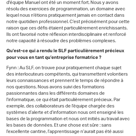
d'équipe Manuel ont été un moment fort. Nous y avons
résolu des exercices de programmation, un domaine avec
lequel nous n'étions pratiquement jamais en contact dans
notre quotidien professionnel. C’est précisément pour cette
raison que ces défis étaient particulièrement enrichissants.
Ils ont favorisé notre réflexion interdisciplinaire et renforcé
notre capacité à résoudre des problèmes complexes.
Qu’est-ce qui a rendu le SLF particulièrement précieux
pour vous en tant qu’entreprise formatrice ?
Fynn : Au SLF, on trouve pour pratiquement chaque sujet
des interlocuteurs compétents, qui transmettent volontiers
leurs connaissances et prennent le temps de répondre à
nos questions. Nous avons suivi des formations
passionnantes dans les différents domaines de
l’informatique, ce qui était particulièrement précieux. Par
exemple, des collaborateurs de l’équipe chargée des
systèmes d’alerte et d’information nous ont enseigné les
bases de la programmation et nous ont initiés au travail avec
les bases de données. Et une chose est sûre : sans
l’excellente cantine, l’apprentissage n’aurait pas été aussi