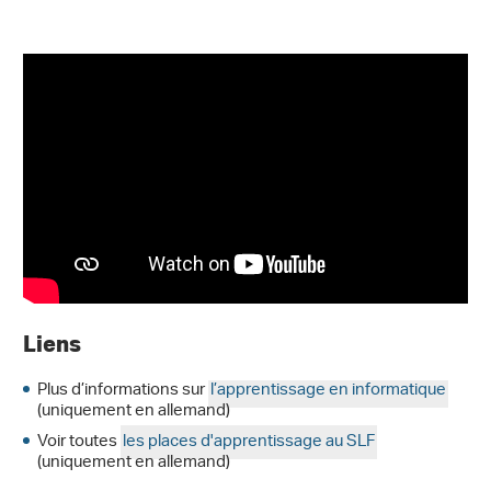
Liens
Plus d’informations sur
l’apprentissage en informatique
(uniquement en allemand)
Voir toutes
les places d'apprentissage au SLF
(uniquement en allemand)