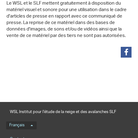
Le WSL et le SLF mettent gratuitement à disposition du
matériel visuel et sonore pour une utilisation dans le cadre
d'articles de presse en rapport avec ce communiqué de
presse. La reprise de ce matériel dans des bases de
données d'images, de sons et/ou de vidéos ainsi que la
vente de ce matériel par des tiers ne sont pas autorisées.
partager
WSL Institut pour l’étude de la neige et des avalanches SLF
Menu de langue
Français
Footernavigation