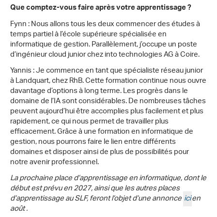
Que comptez-vous faire après votre apprentissage ?
Fynn : Nous allons tous les deux commencer des études à
temps partiel à l’école supérieure spécialisée en
informatique de gestion. Parallèlement, j’occupe un poste
d’ingénieur cloud junior chez into technologies AG à Coire.
Yannis : Je commence en tant que spécialiste réseau junior
à Landquart, chez RhB. Cette formation continue nous ouvre
davantage d’options à long terme. Les progrès dans le
domaine de l’IA sont considérables. De nombreuses tâches
peuvent aujourd’hui être accomplies plus facilement et plus
rapidement, ce qui nous permet de travailler plus
efficacement. Grâce à une formation en informatique de
gestion, nous pourrons faire le lien entre différents
domaines et disposer ainsi de plus de possibilités pour
notre avenir professionnel.
La prochaine place d’apprentissage en informatique, dont le
début est prévu en 2027, ainsi que les autres places
d’apprentissage au SLF, feront l’objet d’une annonce
ici
en
août .