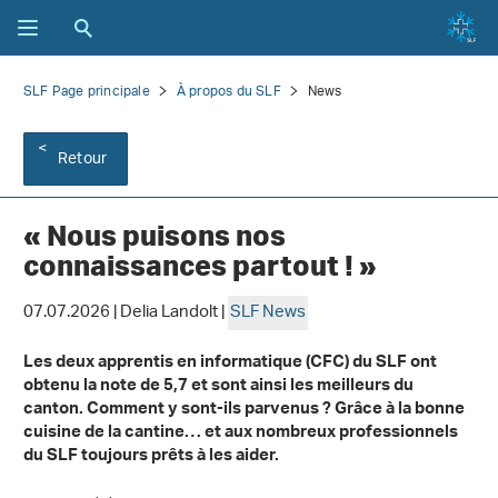
SLF Page principale
À propos du SLF
News
Retour
« Nous puisons nos
connaissances partout ! »
07.07.2026 | Delia Landolt |
SLF News
Les deux apprentis en informatique (CFC) du SLF ont
obtenu la note de 5,7 et sont ainsi les meilleurs du
canton. Comment y sont-ils parvenus ? Grâce à la bonne
cuisine de la cantine… et aux nombreux professionnels
du SLF toujours prêts à les aider.