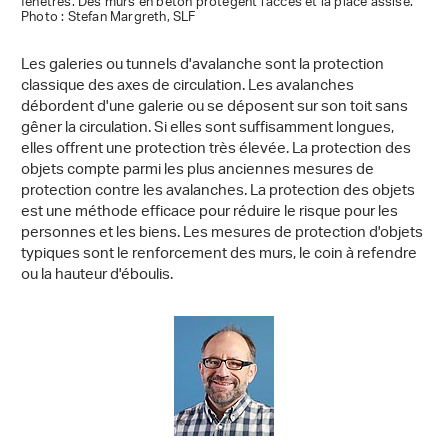
fenêtres. Des murs en béton protègent l'accès et la place assise.
Photo : Stefan Margreth, SLF
Les galeries ou tunnels d'avalanche sont la protection
classique des axes de circulation. Les avalanches
débordent d'une galerie ou se déposent sur son toit sans
gêner la circulation. Si elles sont suffisamment longues,
elles offrent une protection très élevée. La protection des
objets compte parmi les plus anciennes mesures de
protection contre les avalanches. La protection des objets
est une méthode efficace pour réduire le risque pour les
personnes et les biens. Les mesures de protection d'objets
typiques sont le renforcement des murs, le coin à refendre
ou la hauteur d'éboulis.