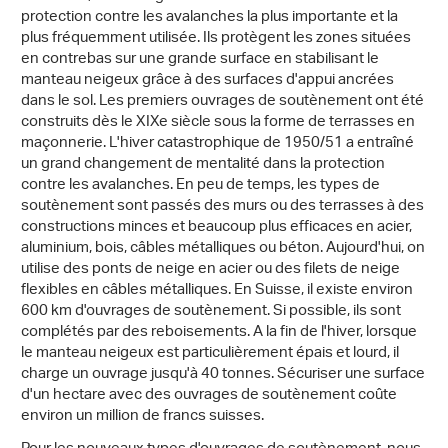
protection contre les avalanches la plus importante et la
plus fréquemment utilisée. Ils protègent les zones situées
en contrebas sur une grande surface en stabilisant le
manteau neigeux grâce à des surfaces d'appui ancrées
dans le sol. Les premiers ouvrages de soutènement ont été
construits dès le XIXe siècle sous la forme de terrasses en
maçonnerie. L'hiver catastrophique de 1950/51 a entraîné
un grand changement de mentalité dans la protection
contre les avalanches. En peu de temps, les types de
soutènement sont passés des murs ou des terrasses à des
constructions minces et beaucoup plus efficaces en acier,
aluminium, bois, câbles métalliques ou béton. Aujourd'hui, on
utilise des ponts de neige en acier ou des filets de neige
flexibles en câbles métalliques. En Suisse, il existe environ
600 km d'ouvrages de soutènement. Si possible, ils sont
complétés par des reboisements. A la fin de l'hiver, lorsque
le manteau neigeux est particulièrement épais et lourd, il
charge un ouvrage jusqu'à 40 tonnes. Sécuriser une surface
d'un hectare avec des ouvrages de soutènement coûte
environ un million de francs suisses.