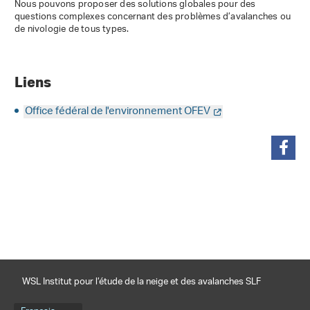
Nous pouvons proposer des solutions globales pour des
questions complexes concernant des problèmes d’avalanches ou
de nivologie de tous types.
Liens
Office fédéral de l'environnement OFEV
partager
WSL Institut pour l’étude de la neige et des avalanches SLF