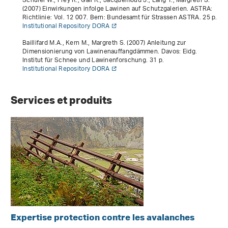
Schuler W., Frey R., Gall R., Jacquemoud J., Lang T., Margreth S.
(2007)
Einwirkungen infolge Lawinen auf Schutzgalerien
. ASTRA:
Richtlinie: Vol. 12 007. Bern: Bundesamt für Strassen ASTRA. 25 p.
Institutional Repository DORA
Baillifard M.A., Kern M., Margreth S. (2007)
Anleitung zur
Dimensionierung von Lawinenauffangdämmen
. Davos: Eidg.
Institut für Schnee und Lawinenforschung. 31 p.
Institutional Repository DORA
Services et produits
Expertise protection contre les avalanches