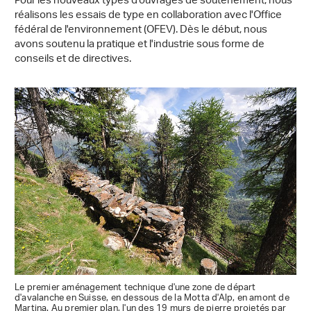
Pour les nouveaux types d'ouvrages de soutènement, nous
réalisons les essais de type en collaboration avec l'Office
fédéral de l'environnement (OFEV). Dès le début, nous
avons soutenu la pratique et l'industrie sous forme de
conseils et de directives.
Le premier aménagement technique d'une zone de départ
d'avalanche en Suisse, en dessous de la Motta d'Alp, en amont de
Martina. Au premier plan, l'un des 19 murs de pierre projetés par