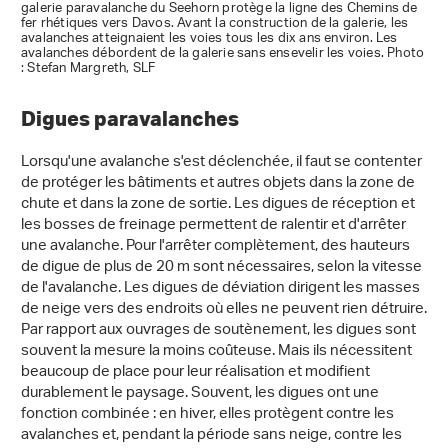
galerie paravalanche du Seehorn protège la ligne des Chemins de
fer rhétiques vers Davos. Avant la construction de la galerie, les
avalanches atteignaient les voies tous les dix ans environ. Les
avalanches débordent de la galerie sans ensevelir les voies. Photo
: Stefan Margreth, SLF
Digues paravalanches
Lorsqu'une avalanche s'est déclenchée, il faut se contenter
de protéger les bâtiments et autres objets dans la zone de
chute et dans la zone de sortie. Les digues de réception et
les bosses de freinage permettent de ralentir et d'arrêter
une avalanche. Pour l'arrêter complètement, des hauteurs
de digue de plus de 20 m sont nécessaires, selon la vitesse
de l'avalanche. Les digues de déviation dirigent les masses
de neige vers des endroits où elles ne peuvent rien détruire.
Par rapport aux ouvrages de soutènement, les digues sont
souvent la mesure la moins coûteuse. Mais ils nécessitent
beaucoup de place pour leur réalisation et modifient
durablement le paysage. Souvent, les digues ont une
fonction combinée : en hiver, elles protègent contre les
avalanches et, pendant la période sans neige, contre les