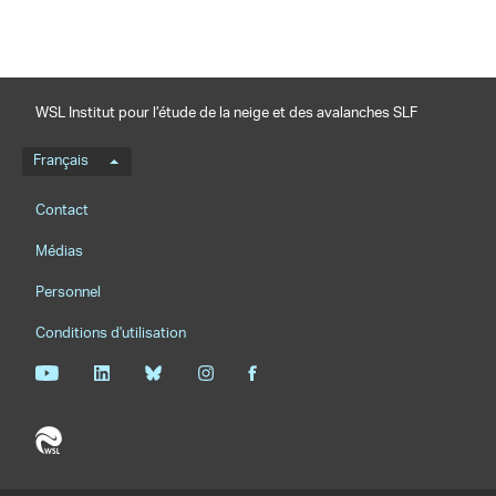
WSL Institut pour l’étude de la neige et des avalanches SLF
Menu de langue
Français
Footernavigation
Contact
Médias
Personnel
Conditions d'utilisation