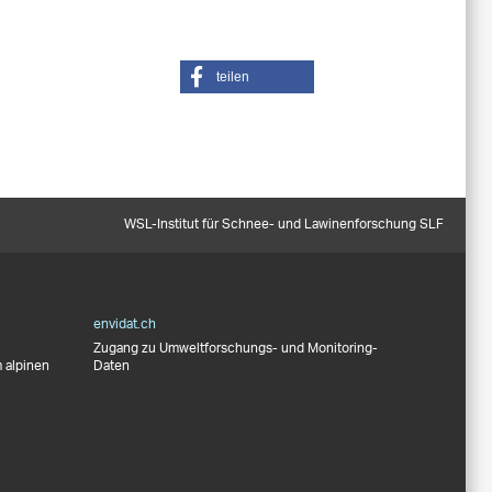
teilen
WSL-Institut für Schnee- und Lawinenforschung SLF
envidat.ch
Zugang zu Umweltforschungs- und Monitoring-
 alpinen
Daten