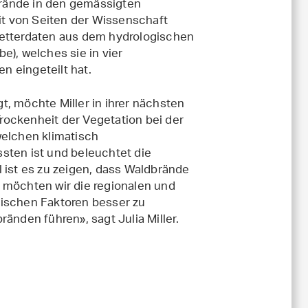
rände in den gemässigten
t von Seiten der Wissenschaft
Wetterdaten aus dem hydrologischen
e), welches sie in vier
 eingeteilt hat.
, möchte Miller in ihrer nächsten
rockenheit der Vegetation bei der
welchen klimatisch
ten ist und beleuchtet die
 ist es zu zeigen, dass Waldbrände
 möchten wir die regionalen und
tischen Faktoren besser zu
änden führen», sagt Julia Miller.