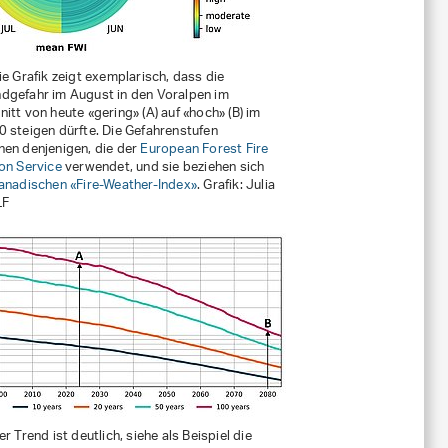
ie Grafik zeigt exemplarisch, dass die
dgefahr im August in den Voralpen im
itt von heute «gering» (A) auf «hoch» (B) im
 steigen dürfte. Die Gefahrenstufen
hen denjenigen, die der
European Forest Fire
on Service
verwendet, und sie beziehen sich
anadischen «Fire-Weather-Index»
. Grafik: Julia
LF
er Trend ist deutlich, siehe als Beispiel die