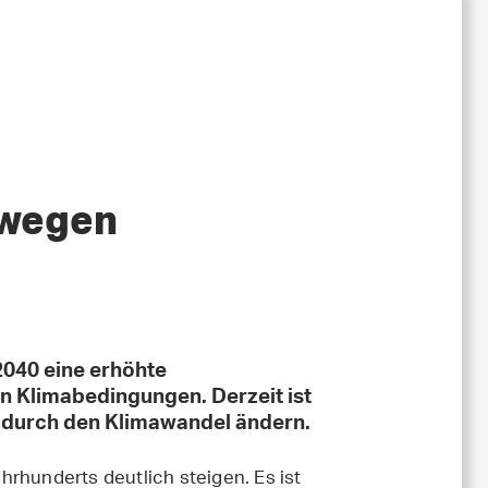
 wegen
2040 eine erhöhte
 Klimabedingungen. Derzeit ist
ch durch den Klimawandel ändern.
rhunderts deutlich steigen. Es ist