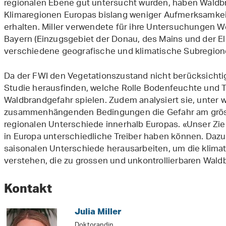
regionalen Ebene gut untersucht wurden, haben Waldb
Klimaregionen Europas bislang weniger Aufmerksamkei
erhalten. Miller verwendete für ihre Untersuchungen 
Bayern (Einzugsgebiet der Donau, des Mains und der Elb
verschiedene geografische und klimatische Subregionen
Da der FWI den Vegetationszustand nicht berücksichtigt
Studie herausfinden, welche Rolle Bodenfeuchte und T
Waldbrandgefahr spielen. Zudem analysiert sie, unter 
zusammenhängenden Bedingungen die Gefahr am gröss
regionalen Unterschiede innerhalb Europas. «Unser Ziel
in Europa unterschiedliche Treiber haben können. Dazu
saisonalen Unterschiede herausarbeiten, um die klima
verstehen, die zu grossen und unkontrollierbaren Waldbr
Kontakt
Julia Miller
Doktorandin