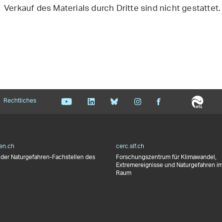
Verkauf des Materials durch Dritte sind nicht gestattet.
Rechtliches
en.ch
cerc.slf.ch
der Naturgefahren-Fachstellen des
Forschungszentrum für Klimawandel,
Extremereignisse und Naturgefahren im
Raum