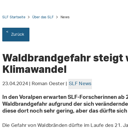
SLF Startseite
Über das SLF
News
Zurück
tion
Waldbrandgefahr steigt
Klimawandel
23.04.2024 | Roman Oester |
SLF News
In den Voralpen erwarten SLF-Forscherinnen ab 
Waldbrandgefahr aufgrund der sich verändernden
diese dort noch sehr gering, aber das dürfte si
Die Gefahr von Waldbränden dürfte im Laufe des 21. Jah