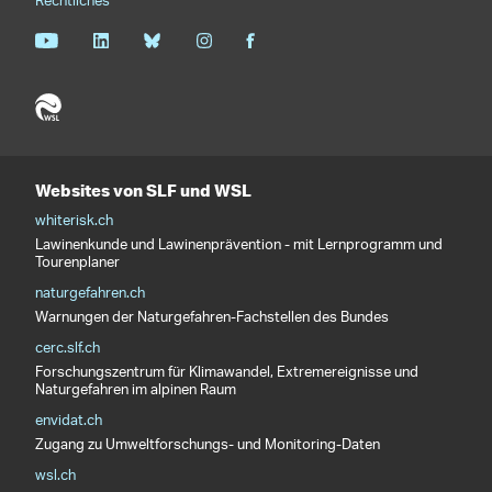
Rechtliches
Websites von SLF und WSL
whiterisk.ch
Lawinenkunde und Lawinenprävention - mit Lernprogramm und
Tourenplaner
naturgefahren.ch
Warnungen der Naturgefahren-Fachstellen des Bundes
cerc.slf.ch
Forschungszentrum für Klimawandel, Extremereignisse und
Naturgefahren im alpinen Raum
envidat.ch
Zugang zu Umweltforschungs- und Monitoring-Daten
wsl.ch