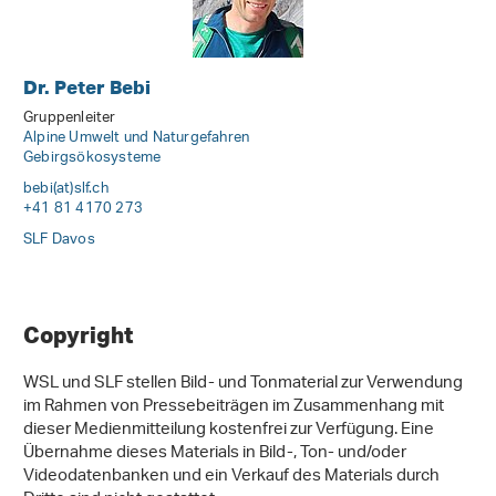
Dr. Peter Bebi
Gruppenleiter
Alpine Umwelt und Naturgefahren
Gebirgsökosysteme
bebi(at)slf
.
ch
+41 81 4170 273
SLF Davos
Copyright
WSL und SLF stellen Bild- und Tonmaterial zur Verwendung
im Rahmen von Pressebeiträgen im Zusammenhang mit
dieser Medienmitteilung kostenfrei zur Verfügung. Eine
Übernahme dieses Materials in Bild-, Ton- und/oder
Videodatenbanken und ein Verkauf des Materials durch