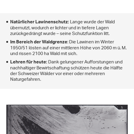
Lange wurde der Wald
Natürlicher Lawinenschutz:
übernutzt, wodurch er lichter und in tiefere Lagen
zurückgedrängt wurde – seine Schutzfunktion litt.
: Die Lawinen im Winter
Im Bereich der Waldgrenze
1950/51 lösten auf einer mittleren Höhe von 2060 m ü. M.
und rissen 2100 ha Wald mit sich.
Dank gelungener Aufforstungen und
Lehren für heute:
nachhaltiger Bewirtschaftung schützen heute die Hälfte
der Schweizer Wälder vor einer oder mehreren
Naturgefahren.