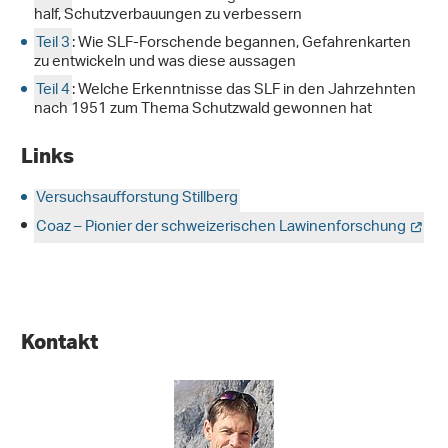
half, Schutzverbauungen zu verbessern
Teil 3
: Wie SLF-Forschende begannen, Gefahrenkarten
zu entwickeln und was diese aussagen
Teil 4
: Welche Erkenntnisse das SLF in den Jahrzehnten
nach 1951 zum Thema Schutzwald gewonnen hat
Links
Versuchsaufforstung Stillberg
Coaz – Pionier der schweizerischen Lawinenforschung
Kontakt