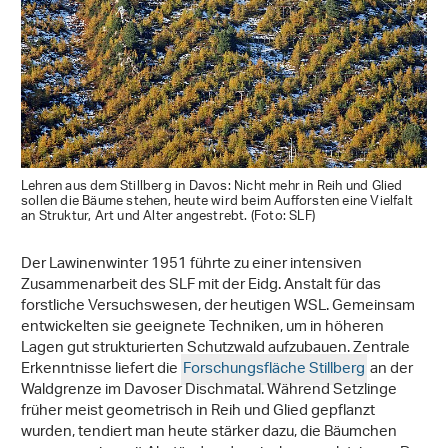
Lehren aus dem Stillberg in Davos: Nicht mehr in Reih und Glied
sollen die Bäume stehen, heute wird beim Aufforsten eine Vielfalt
an Struktur, Art und Alter angestrebt. (Foto: SLF)
Der Lawinenwinter 1951 führte zu einer intensiven
Zusammenarbeit des SLF mit der Eidg. Anstalt für das
forstliche Versuchswesen, der heutigen WSL. Gemeinsam
entwickelten sie geeignete Techniken, um in höheren
Lagen gut strukturierten Schutzwald aufzubauen. Zentrale
Erkenntnisse liefert die
Forschungsfläche Stillberg
an der
Waldgrenze im Davoser Dischmatal. Während Setzlinge
früher meist geometrisch in Reih und Glied gepflanzt
wurden, tendiert man heute stärker dazu, die Bäumchen