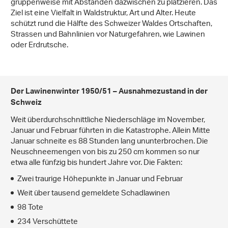
gruppenweise mit Abständen dazwischen zu platzieren. Das
Ziel ist eine Vielfalt in Waldstruktur, Art und Alter. Heute
schützt rund die Hälfte des Schweizer Waldes Ortschaften,
Strassen und Bahnlinien vor Naturgefahren, wie Lawinen
oder Erdrutsche.
Der Lawinenwinter 1950/51 – Ausnahmezustand in der
Schweiz
Weit überdurchschnittliche Niederschläge im November,
Januar und Februar führten in die Katastrophe. Allein Mitte
Januar schneite es 88 Stunden lang ununterbrochen. Die
Neuschneemengen von bis zu 250 cm kommen so nur
etwa alle fünfzig bis hundert Jahre vor. Die Fakten:
Zwei traurige Höhepunkte in Januar und Februar
Weit über tausend gemeldete Schadlawinen
98 Tote
234 Verschüttete