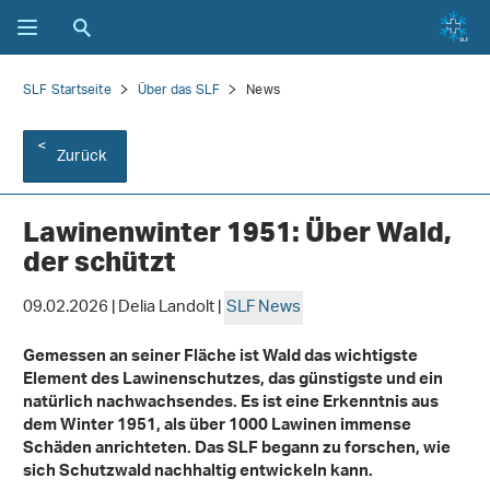
SLF Startseite
Über das SLF
News
Zurück
Lawinenwinter 1951: Über Wald,
der schützt
09.02.2026 | Delia Landolt |
SLF News
Gemessen an seiner Fläche ist Wald das wichtigste
Element des Lawinenschutzes, das günstigste und ein
natürlich nachwachsendes. Es ist eine Erkenntnis aus
dem Winter 1951, als über 1000 Lawinen immense
Schäden anrichteten. Das SLF begann zu forschen, wie
sich Schutzwald nachhaltig entwickeln kann.