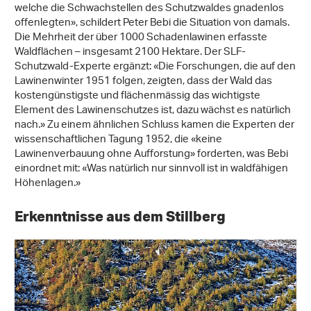
welche die Schwachstellen des Schutzwaldes gnadenlos
offenlegten», schildert Peter Bebi die Situation von damals.
Die Mehrheit der über 1000 Schadenlawinen erfasste
Waldflächen – insgesamt 2100 Hektare. Der SLF-
Schutzwald-Experte ergänzt: «Die Forschungen, die auf den
Lawinenwinter 1951 folgen, zeigten, dass der Wald das
kostengünstigste und flächenmässig das wichtigste
Element des Lawinenschutzes ist, dazu wächst es natürlich
nach.» Zu einem ähnlichen Schluss kamen die Experten der
wissenschaftlichen Tagung 1952, die «keine
Lawinenverbauung ohne Aufforstung» forderten, was Bebi
einordnet mit: «Was natürlich nur sinnvoll ist in waldfähigen
Höhenlagen.»
Erkenntnisse aus dem Stillberg