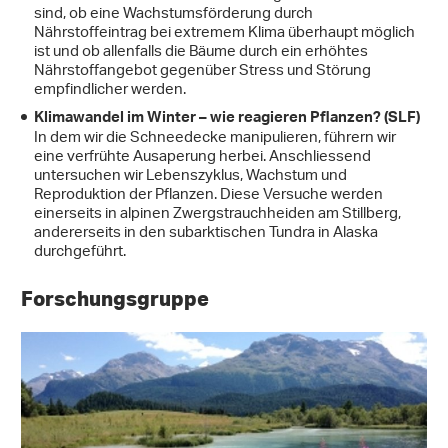
sind, ob eine Wachstumsförderung durch
Nährstoffeintrag bei extremem Klima überhaupt möglich
ist und ob allenfalls die Bäume durch ein erhöhtes
Nährstoffangebot gegenüber Stress und Störung
empfindlicher werden.
Klimawandel im Winter – wie reagieren Pflanzen?
(SLF)
In dem wir die Schneedecke manipulieren, führern wir
eine verfrühte Ausaperung herbei. Anschliessend
untersuchen wir Lebenszyklus, Wachstum und
Reproduktion der Pflanzen. Diese Versuche werden
einerseits in alpinen Zwergstrauchheiden am Stillberg,
andererseits in den subarktischen Tundra in Alaska
durchgeführt.
Forschungsgruppe