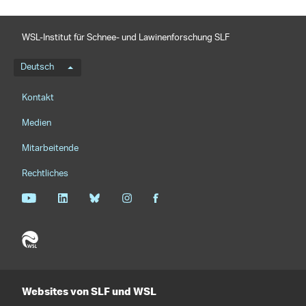
WSL-Institut für Schnee- und Lawinenforschung SLF
Sprachmenü
Deutsch
Footernavigation
Kontakt
Medien
Mitarbeitende
Rechtliches
Websites von SLF und WSL