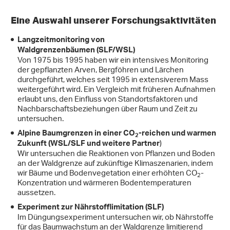
Eine Auswahl unserer Forschungsaktivitäten
Langzeitmonitoring von
Waldgrenzenbäumen
(SLF/WSL)
Von 1975 bis 1995 haben wir ein intensives Monitoring
der gepflanzten Arven, Bergföhren und Lärchen
durchgeführt, welches seit 1995 in extensiverem Mass
weitergeführt wird. Ein Vergleich mit früheren Aufnahmen
erlaubt uns, den Einfluss von Standortsfaktoren und
Nachbarschaftsbeziehungen über Raum und Zeit zu
untersuchen.
Alpine Baumgrenzen in einer CO
-reichen und warmen
2
)
Zukunft
(WSL/SLF und weitere Partner
Wir untersuchen die Reaktionen von Pflanzen und Boden
an der Waldgrenze auf zukünftige Klimaszenarien, indem
wir Bäume und Bodenvegetation einer erhöhten CO
-
2
Konzentration und wärmeren Bodentemperaturen
aussetzen.
Experiment zur Nährstofflimitation (SLF)
Im Düngungsexperiment untersuchen wir, ob Nährstoffe
für das Baumwachstum an der Waldgrenze limitierend