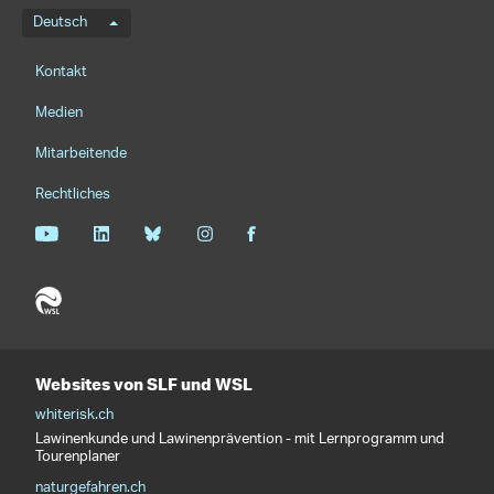
Sprachmenü
Deutsch
Footernavigation
Kontakt
Medien
Mitarbeitende
Rechtliches
Websites von SLF und WSL
whiterisk.ch
Lawinenkunde und Lawinenprävention - mit Lernprogramm und
Tourenplaner
naturgefahren.ch