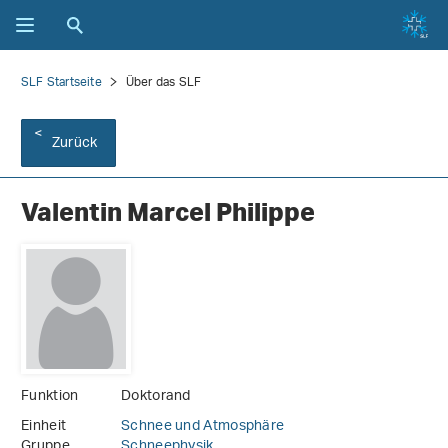
SLF Startseite
Über das SLF
Zurück
Valentin Marcel Philippe
Funktion
Doktorand
Einheit
Schnee und Atmosphäre
Gruppe
Schneephysik