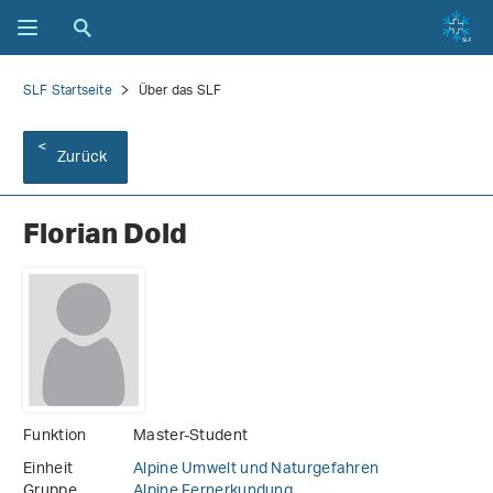
SLF Startseite
Über das SLF
Zurück
Florian Dold
Funktion
Master-Student
Einheit
Alpine Umwelt und Naturgefahren
Gruppe
Alpine Fernerkundung