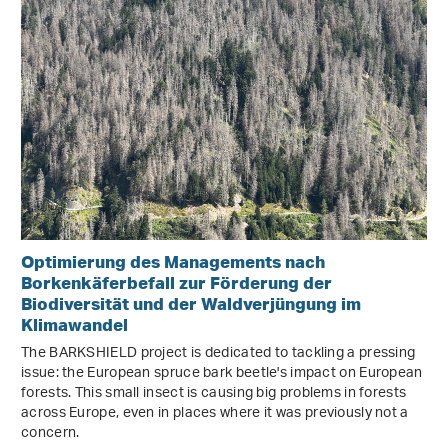
Optimierung des Managements nach
Borkenkäferbefall zur Förderung der
Biodiversität und der Waldverjüngung im
Klimawandel
The BARKSHIELD project is dedicated to tackling a pressing
issue: the European spruce bark beetle's impact on European
forests. This small insect is causing big problems in forests
across Europe, even in places where it was previously not a
concern.