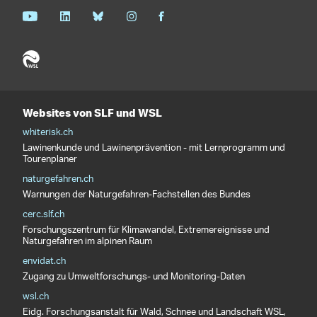
Websites von SLF und WSL
whiterisk.ch
Lawinenkunde und Lawinenprävention - mit Lernprogramm und
Tourenplaner
naturgefahren.ch
Warnungen der Naturgefahren-Fachstellen des Bundes
cerc.slf.ch
Forschungszentrum für Klimawandel, Extremereignisse und
Naturgefahren im alpinen Raum
envidat.ch
Zugang zu Umweltforschungs- und Monitoring-Daten
wsl.ch
Eidg. Forschungsanstalt für Wald, Schnee und Landschaft WSL,