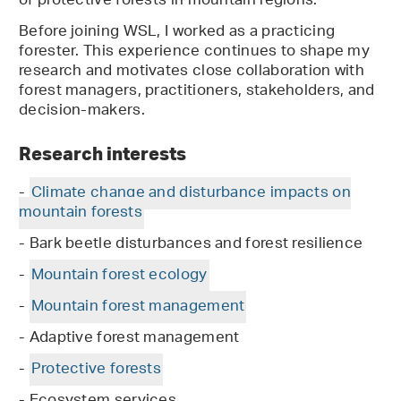
of protective forests in mountain regions.
Before joining WSL, I worked as a practicing
forester. This experience continues to shape my
research and motivates close collaboration with
forest managers, practitioners, stakeholders, and
decision-makers.
Research interests
-
Climate change and disturbance impacts on
mountain forests
- Bark beetle disturbances and forest resilience
-
Mountain forest ecology
-
Mountain forest management
- Adaptive forest management
-
Protective forests