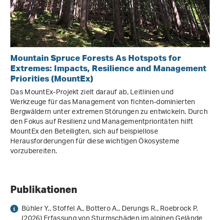
Mountain Spruce Forests As Hotspots for
Extremes: Impacts, Resilience and Management
Priorities (MountEx)
Das MountEx-Projekt zielt darauf ab, Leitlinien und
Werkzeuge für das Management von fichten-dominierten
Bergwäldern unter extremen Störungen zu entwickeln. Durch
den Fokus auf Resilienz und Managementprioritäten hilft
MountEx den Beteiligten, sich auf beispiellose
Herausforderungen für diese wichtigen Ökosysteme
vorzubereiten.
Publikationen
Bühler Y., Stoffel A., Bottero A., Derungs R., Roebrock P.
(2026) Erfassung von Sturmschäden im alpinen Gelände