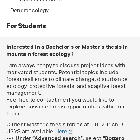
- Ecosystem services
- Dendroecology
For Students
Interested in a Bachelor’s or Master’s thesis in
mountain forest ecology?
I am always happy to discuss project ideas with
motivated students. Potential topics include
forest resilience to climate change, disturbance
ecology, protective forests, and adaptive forest
management.
Feel free to contact me if you would like to
explore possible thesis opportunities within our
team.
Current Master’s thesis topics at ETH Zürich D-
USYS are available
Here
--> Under
, select
“Advanced search”
“Bottero