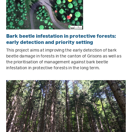
Bark beetle infestation in protective forests:
early detection and priority setting
This project aims at improving the early detection of bark
beetle damage in forests in the canton of Grisons as well as
the prioritisation of management against bark beetle
infestation in protective forests in the long term.