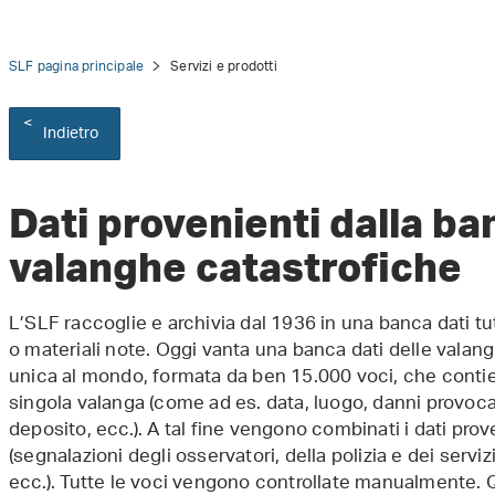
SLF pagina principale
Servizi e prodotti
Indietro
Dati provenienti dalla ba
valanghe catastrofiche
L’SLF raccoglie e archivia dal 1936 in una banca dati t
o materiali note. Oggi vanta una banca dati delle valan
unica al mondo, formata da ben 15.000 voci, che contie
singola valanga (come ad es. data, luogo, danni provocat
deposito, ecc.). A tal fine vengono combinati i dati pro
(segnalazioni degli osservatori, della polizia e dei serviz
ecc.). Tutte le voci vengono controllate manualmente. Q