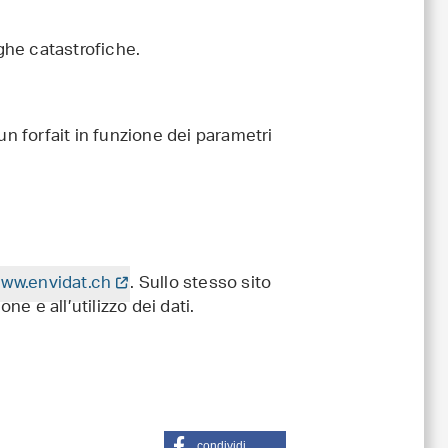
nghe catastrofiche.
un forfait in funzione dei parametri
ww.envidat.ch
. Sullo stesso sito
ne e all’utilizzo dei dati.
condividi