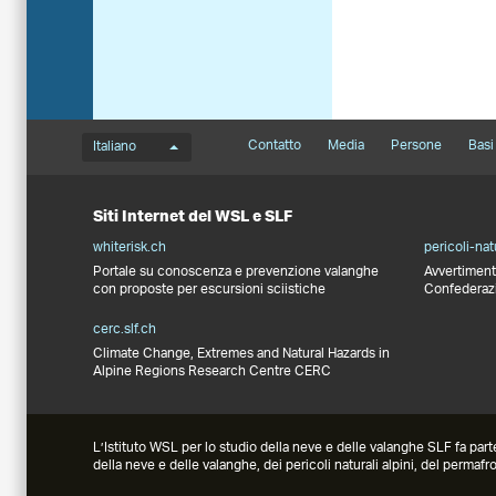
Menu della lingua
Footernavigation
Contatto
Media
Persone
Basi 
Italiano
Siti Internet del WSL e SLF
whiterisk.ch
pericoli-nat
Portale su conoscenza e prevenzione valanghe
Avvertimenti
con proposte per escursioni sciistiche
Confederazio
cerc.slf.ch
Climate Change, Extremes and Natural Hazards in
Alpine Regions Research Centre CERC
L’Istituto WSL per lo studio della neve e delle valanghe SLF fa parte d
della neve e delle valanghe, dei pericoli naturali alpini, del permafr