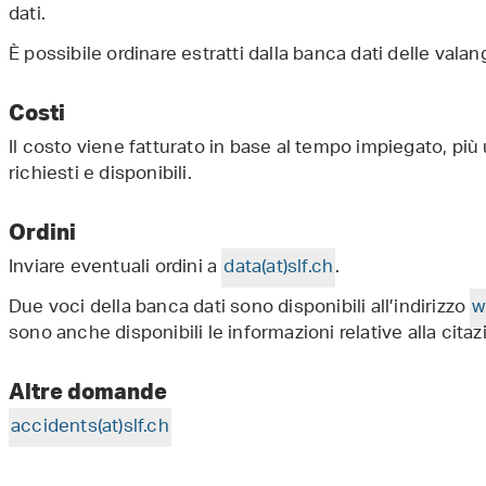
dati.
È possibile ordinare estratti dalla banca dati delle vala
Costi
Il costo viene fatturato in base al tempo impiegato, più 
richiesti e disponibili.
Ordini
Inviare eventuali ordini a
data(at)slf
.
ch
.
Due voci della banca dati sono disponibili all’indirizzo
w
sono anche disponibili le informazioni relative alla citazio
Altre domande
accidents(at)slf
.
ch