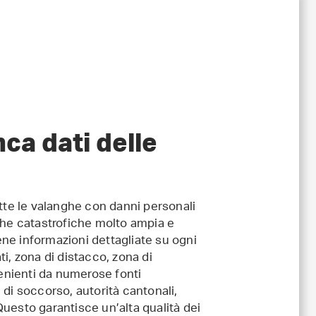
nca dati delle
utte le valanghe con danni personali
ghe catastrofiche molto ampia e
ne informazioni dettagliate su ogni
i, zona di distacco, zona di
venienti da numerose fonti
i di soccorso, autorità cantonali,
uesto garantisce un’alta qualità dei