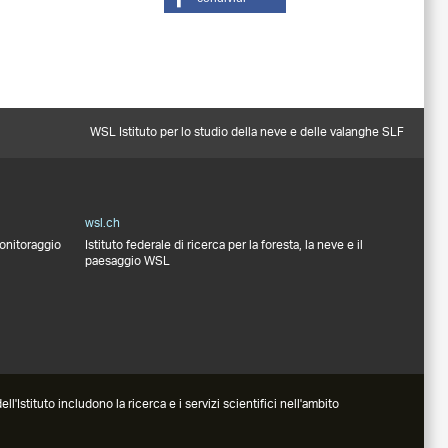
WSL Istituto per lo studio della neve e delle valanghe SLF
wsl.ch
monitoraggio
Istituto federale di ricerca per la foresta, la neve e il
paesaggio WSL
l'Istituto includono la ricerca e i servizi scientifici nell'ambito