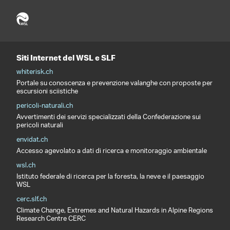
Siti Internet del WSL e SLF
whiterisk.ch
Portale su conoscenza e prevenzione valanghe con proposte per
escursioni sciistiche
pericoli-naturali.ch
Avvertimenti dei servizi specializzati della Confederazione sui
pericoli naturali
envidat.ch
Accesso agevolato a dati di ricerca e monitoraggio ambientale
wsl.ch
Istituto federale di ricerca per la foresta, la neve e il paesaggio
WSL
cerc.slf.ch
Climate Change, Extremes and Natural Hazards in Alpine Regions
Research Centre CERC