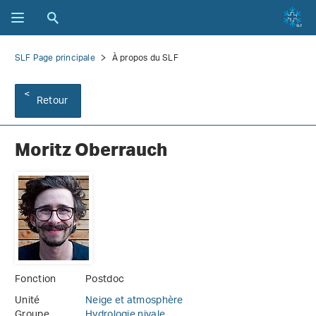
SLF Page principale
À propos du SLF
Retour
Moritz Oberrauch
Fonction
Postdoc
Unité
Neige et atmosphère
Groupe
Hydrologie nivale