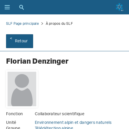
SLF Page principale
À propos du SLF
Retour
Florian Denzinger
Fonction
Collaborateur scientifique
Unité
Environnement alpin et dangers naturels
Groupe
Télédétection alpine