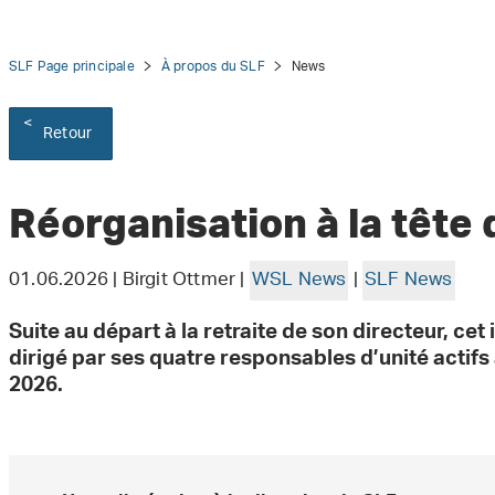
SLF Page principale
À propos du SLF
News
Retour
tion
Réorganisation à la tête
01.06.2026 | Birgit Ottmer |
WSL News
|
SLF News
Suite au départ à la retraite de son directeur, ce
dirigé par ses quatre responsables d’unité actif
2026.