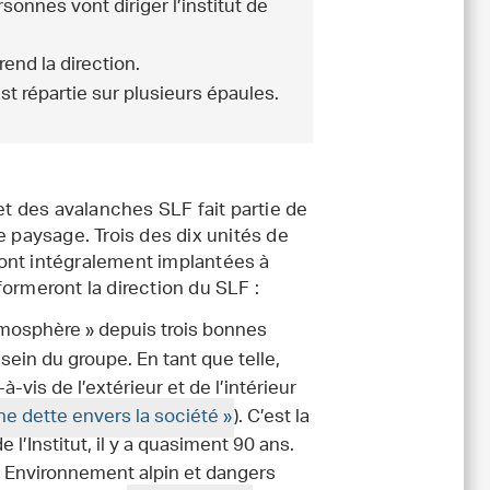
sonnes vont diriger l’institut de
end la direction.
st répartie sur plusieurs épaules.
et des avalanches SLF fait partie de
 le paysage. Trois des dix unités de
ont intégralement implantées à
ormeront la direction du SLF :
atmosphère » depuis trois bonnes
sein du groupe. En tant que telle,
à-vis de l’extérieur et de l’intérieur
e dette envers la société »
). C’est la
l’Institut, il y a quasiment 90 ans.
« Environnement alpin et dangers