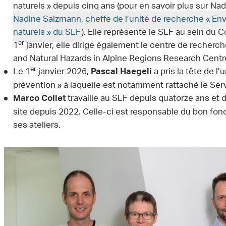
naturels » depuis cinq ans (pour en savoir plus sur Na
Nadine Salzmann, cheffe de l’unité de recherche « En
naturels » du SLF
). Elle représente le SLF au sein du 
er
1
janvier, elle dirige également le centre de recher
and Natural Hazards in Alpine Regions Research Centre),
er
Le 1
janvier 2026,
a pris la tête de l
Pascal Haegeli
prévention » à laquelle est notamment rattaché le Ser
travaille au SLF depuis quatorze ans et d
Marco Collet
site depuis 2022. Celle-ci est responsable du bon fo
ses ateliers.