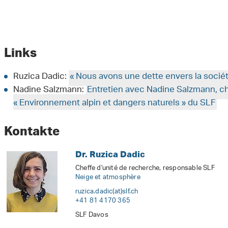
Links
Ruzica Dadic:
« Nous avons une dette envers la sociét
Nadine Salzmann:
Entretien avec Nadine Salzmann, ch
« Environnement alpin et dangers naturels » du SLF
Kontakte
Dr. Ruzica Dadic
Cheffe d'unité de recherche, responsable SLF
Neige et atmosphère
ruzica.dadic(at)slf
.
ch
+41 81 4170 365
SLF Davos