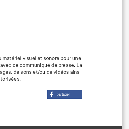
 matériel visuel et sonore pour une
ort avec ce communiqué de presse. La
ages, de sons et/ou de vidéos ainsi
utorisées.
partager