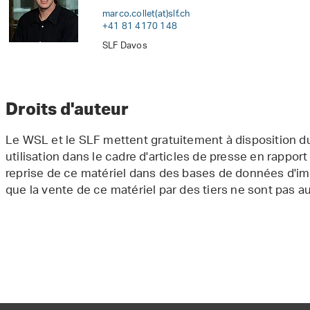
marco.collet(at)slf
.
ch
+41 81 4170 148
SLF Davos
Droits d'auteur
Le WSL et le SLF mettent gratuitement à disposition du
utilisation dans le cadre d'articles de presse en rapp
reprise de ce matériel dans des bases de données d'im
que la vente de ce matériel par des tiers ne sont pas a