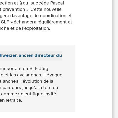
ection et à qui succède Pascal
t prévention ». Cette nouvelle
igera davantage de coordination et
du SLF » échangera régulièrement et
che et de l’exploitation.
hweizer, ancien directeur du
eur sortant du SLF Jürg
e et les avalanches. Il évoque
lanches, l’évolution de la
 parcours jusqu’à la tête du
comme scientifique invité
n retraite.