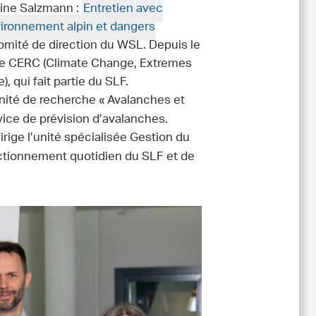
dine Salzmann :
Entretien avec
vironnement alpin et dangers
Comité de direction du WSL. Depuis le
che CERC (Climate Change, Extremes
 qui fait partie du SLF.
’unité de recherche « Avalanches et
vice de prévision d’avalanches.
irige l’unité spécialisée Gestion du
nctionnement quotidien du SLF et de