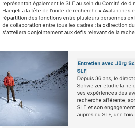
représentait également le SLF au sein du Comité de dir
Haegeli à la tête de l'unité de recherche « Avalanches e
répartition des fonctions entre plusieurs personnes ex
de collaboration entre tous les cadres : la « direction 
s’attellera conjointement aux défis relevant de la recher
Entretien avec Jürg Sc
SLF
Depuis 36 ans, le direct
Schweizer étudie la neig
ses expériences des ava
recherche afférente, son
SLF et son engagement 
auprès du SLF, une fois e