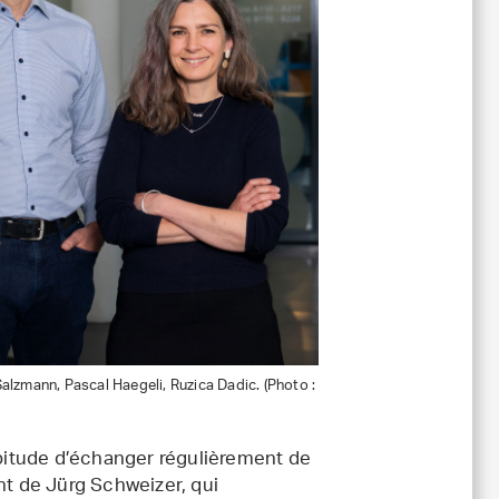
Salzmann, Pascal Haegeli, Ruzica Dadic. (Photo :
abitude d’échanger régulièrement de
nt de Jürg Schweizer, qui