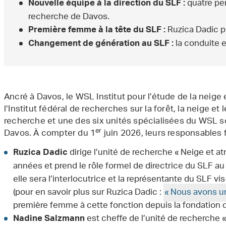
quatre per
Nouvelle équipe à la direction du SLF :
recherche de Davos.
Ruzica Dadic pr
Première femme à la tête du SLF :
la conduite e
Changement de génération au SLF :
Ancré à Davos, le WSL Institut pour l’étude de la neige 
l’Institut fédéral de recherches sur la forêt, la neige et
recherche et une des six unités spécialisées du WSL s
er
Davos. À compter du 1
juin 2026, leurs responsables f
dirige l’unité de recherche « Neige et 
Ruzica Dadic
années et prend le rôle formel de directrice du SLF au 
elle sera l’interlocutrice et la représentante du SLF vis-
(pour en savoir plus sur Ruzica Dadic :
« Nous avons un
première femme à cette fonction depuis la fondation de 
est cheffe de l’unité de recherche 
Nadine Salzmann