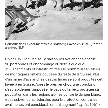
Constructions expérimentales à Dorfberg Davos en 1956. (Photo :
archives SLF)
Hiver 1951 : en une seule saison, les avalanches ont tué
98 personnes et endommagé ou détruit quelque
1500 bâtiments et infrastructures. De nombreuses vallées
de montagnes ont été coupées du reste de la Suisse. Plus
d’un millier d’avalanches destructrices se sont produites cet
hiver-là en Suisse. Après le premier choc, une conclusion
s’est rapidement imposée : le pays doit mieux protéger sa
population dans les régions alpines contre le danger blanc.
« Les subventions fédérales pour la protection contre les
avalanches ont considérablement augmenté après 1951 »,