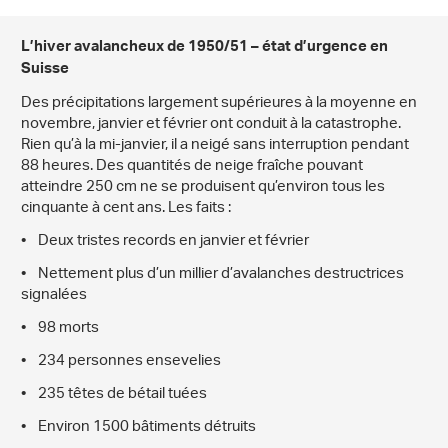
L’hiver avalancheux de 1950/51 – état d’urgence en
Suisse
Des précipitations largement supérieures à la moyenne en
novembre, janvier et février ont conduit à la catastrophe.
Rien qu’à la mi-janvier, il a neigé sans interruption pendant
88 heures. Des quantités de neige fraîche pouvant
atteindre 250 cm ne se produisent qu’environ tous les
cinquante à cent ans. Les faits :
• Deux tristes records en janvier et février
• Nettement plus d’un millier d’avalanches destructrices
signalées
• 98 morts
• 234 personnes ensevelies
• 235 têtes de bétail tuées
• Environ 1500 bâtiments détruits