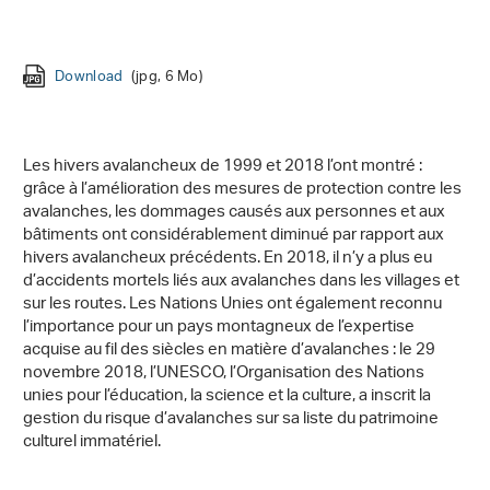
Download
(jpg, 6 Mo)
Download
(jpg, 6 Mo)
Les hivers avalancheux de 1999 et 2018 l’ont montré :
grâce à l’amélioration des mesures de protection contre les
avalanches, les dommages causés aux personnes et aux
bâtiments ont considérablement diminué par rapport aux
hivers avalancheux précédents. En 2018, il n’y a plus eu
d’accidents mortels liés aux avalanches dans les villages et
sur les routes. Les Nations Unies ont également reconnu
l’importance pour un pays montagneux de l’expertise
acquise au fil des siècles en matière d’avalanches : le 29
novembre 2018, l’UNESCO, l’Organisation des Nations
unies pour l’éducation, la science et la culture, a inscrit la
gestion du risque d’avalanches sur sa liste du patrimoine
culturel immatériel.