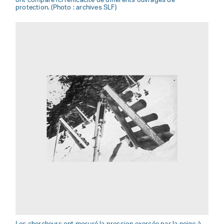
ont comparé ici l'efficacité de différents ouvrages de
protection. (Photo : archives SLF)