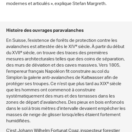
modernes et articulés », explique Stefan Margreth.
Histoire des ouvrages paravalanches
En Suisse, l’existence de forêts de protection contre les
e
avalanches est attestée dès le XIV
siècle. À partir du début
e
du XVII
siècle, on trouve des traces des premières
mesures architecturales telles que des coins de séparation,
des murs de déviation et des caves massives. Vers 1805,
l’empereur français Napoléon fit construire au col du
Simplon la galerie anti-avalanches de Kaltwasser afin de
e
protéger ses troupes. Ce n’est que plus tard au XIX
siècle
que les hommes ont commencé à construire
systématiquement des murs et des terrasses dans les
zones de départ d’avalanches. Des pieux en bois enfoncés
dans le sol à trois mètres d’intervalle devaient empêcher les
masses de neige de glisser lorsqu’elles étaient fortement
humidifiées.
C’est Johann Wilhelm Fortunat Coaz, inspecteur forestier