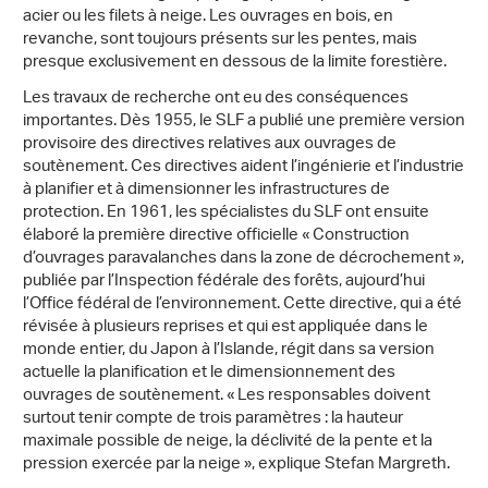
acier ou les filets à neige. Les ouvrages en bois, en
revanche, sont toujours présents sur les pentes, mais
presque exclusivement en dessous de la limite forestière.
Les travaux de recherche ont eu des conséquences
importantes. Dès 1955, le SLF a publié une première version
provisoire des directives relatives aux ouvrages de
soutènement. Ces directives aident l’ingénierie et l’industrie
à planifier et à dimensionner les infrastructures de
protection. En 1961, les spécialistes du SLF ont ensuite
élaboré la première directive officielle « Construction
d’ouvrages paravalanches dans la zone de décrochement »,
publiée par l’Inspection fédérale des forêts, aujourd’hui
l’Office fédéral de l’environnement. Cette directive, qui a été
révisée à plusieurs reprises et qui est appliquée dans le
monde entier, du Japon à l’Islande, régit dans sa version
actuelle la planification et le dimensionnement des
ouvrages de soutènement. « Les responsables doivent
surtout tenir compte de trois paramètres : la hauteur
maximale possible de neige, la déclivité de la pente et la
pression exercée par la neige », explique Stefan Margreth.