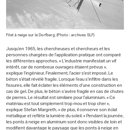
Filet à neige sur le Dorfberg. (Photo : archives SLF)
Jusqu’en 1965, les chercheuses et chercheurs et les
personnes chargées de l’application pratique ont comparé
les différentes approches. « L’industrie manifestait un vif
intérêt, car de nombreux ouvrages étaient prévus »,
explique l’ingénieur. Finalement, l’acier s’est imposé. Le
béton s’était révélé fragile. Lorsque l’eau s’infiltre dans les
fissures, elle fait éclater les éléments d’une construction en
cas de gel. De plus, le béton s’avère fragile en cas de chutes
de pierres. Le résultat est similaire pour l’aluminium. « Ce
matériau est tout simplement trop mou et trop cher »,
explique Stefan Margreth, « de plus, il conserve son éclat
métallique et reflète la lumière du soleil. » Pendant la journée,
les ponts à neige en aluminium sont donc visibles de loin et
modifient davantage le paysage que les ponts à neige en