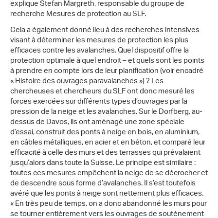
explique Stefan Margreth, responsable du groupe de
recherche Mesures de protection au SLF.
Cela a également donné lieu à des recherches intensives
visant à déterminer les mesures de protection les plus
efficaces contre les avalanches. Quel dispositif offre la
protection optimale à quel endroit – et quels sont les points
à prendre en compte lors de leur planification (voir encadré
« Histoire des ouvrages paravalanches ») ? Les
chercheuses et chercheurs du SLF ont donc mesuré les
forces exercées sur différents types d’ouvrages par la
pression de la neige et les avalanches. Sur le Dorfberg, au-
dessus de Davos, ils ont aménagé une zone spéciale
d’essai, construit des ponts à neige en bois, en aluminium,
en câbles métalliques, en acier et en béton, et comparé leur
efficacité à celle des murs et des terrasses qui prévalaient
jusqu’alors dans toute la Suisse. Le principe est similaire :
toutes ces mesures empêchent la neige de se décrocher et
de descendre sous forme d’avalanches. Il s’est toutefois
avéré que les ponts à neige sont nettement plus efficaces.
« En très peu de temps, on a donc abandonné les murs pour
se tourner entièrement vers les ouvrages de soutènement