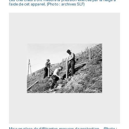
Les chercheurs ont mesuré la pression exercée par la neige à
l'aide de cet appareil. (Photo : archives SLF)