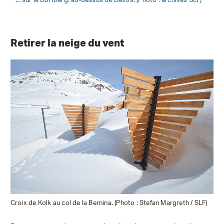
... sur le Dorfberg, au-dessus de Davos. (Photo : archives SLF)
Retirer la neige du vent
Croix de Kolk au col de la Bernina. (Photo : Stefan Margreth / SLF)