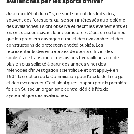
avalanches par les sports d'hiver
e
Jusqu'au début du xx
s, ce sont surtout des individus,
souvent des forestiers, qui se sont intéressés au problème
des avalanches. Ils ont observé et décrit les évènements et
les ont classés suivant leur « caractère ». C’est en ce temps
que les premiers ouvrages au sujet des avalanches et des
constructions de protection ont été publiés. Les
représentants des entreprises de sports d'hiver, des
sociétés de transport et des usines hydrauliques ont de
plus en plus sollicité à partir des années vingt des
méthodes d'investigation scientifique et ont appuyé en
1931 la création de la Commission pour l'étude de la neige
et des avalanches. C'est ainsi qu'est apparu pour la première
fois en Suisse un organisme central dédié à l'étude
systématique des avalanches.