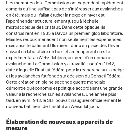
Les membres de la Commission ont cependant rapidement
compris qu'il ne suffisait pas de s'intéresser aux avalanches
en été, mais qu'il fallait étudier la neige en hiver est
l’appréhender structurellement jusqu'à l'échelle
microscopique des cristaux. Dans cette optique, ils
construisirent en 1935 à Davos un premier igloo laboratoire.
Mais les redoux menacent non seulement les expériences,
mais aussi le bâtiment ! Ils mirent donc en place dès l'hiver
suivant un laboratoire en bois et aménagèrent un site
expérimental au Weissfluhjoch, au cœur d'un domaine
avalancheux. La Commission y a travaillé jusqu'en 1942,
date à laquelle l'Institut fédéral pour la recherche sur la neige
et les avalanches fut fondé sur décision du Conseil Fédéral.
Cette création en pleine seconde guerre mondiale
démontre qu’économie et politique accordaient une grande
valeur à la recherche sur les avalanches. Une année plus
tard, en avril 1943, le SLF pouvait inaugurer officiellement le
nouveau bâtiment de l'Institut au Weissfluhjoch.
Élaboration de nouveaux appareils de
mesure