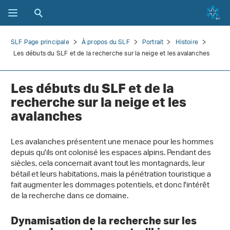
SLF Page principale
À propos du SLF
Portrait
Histoire
Les débuts du SLF et de la recherche sur la neige et les avalanches
Les débuts du SLF et de la
recherche sur la neige et les
avalanches
Les avalanches présentent une menace pour les hommes
depuis qu'ils ont colonisé les espaces alpins. Pendant des
siècles, cela concernait avant tout les montagnards, leur
bétail et leurs habitations, mais la pénétration touristique a
fait augmenter les dommages potentiels, et donc l'intérêt
de la recherche dans ce domaine.
Dynamisation de la recherche sur les