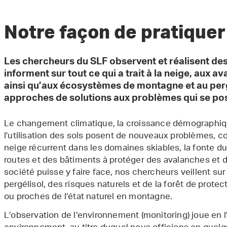
Notre façon de pratiquer
Les chercheurs du SLF observent et réalisent de
informent sur tout ce qui a trait à la neige, aux a
ainsi qu’aux écosystèmes de montagne et au pergé
approches de solutions aux problèmes qui se pos
Le changement climatique, la croissance démographiqu
l'utilisation des sols posent de nouveaux problèmes, c
neige récurrent dans les domaines skiables, la fonte du 
routes et des bâtiments à protéger des avalanches et d'
société puisse y faire face, nos chercheurs veillent sur l
pergélisol, des risques naturels et de la forêt de prote
ou proches de l’état naturel en montagne.
L’observation de l’environnement (monitoring) joue en l