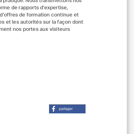
la pratique. Nous transmettons nos
orme de rapports d’expertise,
 d’offres de formation continue et
s et les autorités sur la façon dont
ment nos portes aux visiteurs
partager