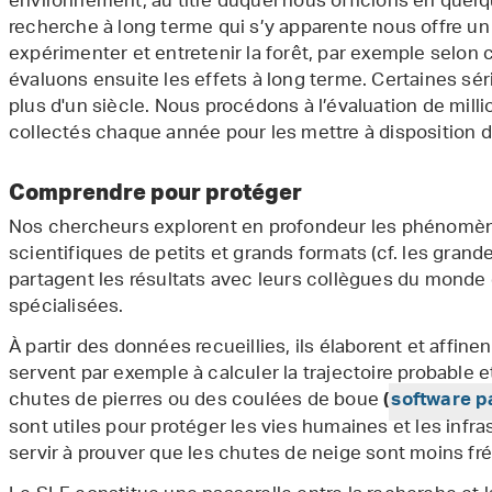
environnement, au titre duquel nous officions en quel
recherche à long terme qui s’y apparente nous offre un
expérimenter et entretenir la forêt, par exemple selon 
évaluons ensuite les effets à long terme. Certaines s
plus d'un siècle. Nous procédons à l’évaluation de mill
collectés chaque année pour les mettre à disposition d’
Comprendre pour protéger
Nos chercheurs explorent en profondeur les phénomène
scientifiques de petits et grands formats (cf. les grande
partagent les résultats avec leurs collègues du monde
spécialisées.
À partir des données recueillies, ils élaborent et affin
servent par exemple à calculer la trajectoire probable 
chutes de pierres ou des coulées de boue
(
software 
sont utiles pour protéger les vies humaines et les infr
servir à prouver que les chutes de neige sont moins f