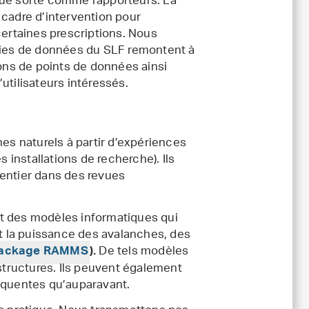
que sorte comme rapporteurs. La
 cadre d’intervention pour
certaines prescriptions. Nous
éries de données du SLF remontent à
ions de points de données ainsi
utilisateurs intéressés.
s naturels à partir d’expériences
s installations de recherche). Ils
 entier dans des revues
ent des modèles informatiques qui
et la puissance des avalanches, des
De tels modèles
package RAMMS
).
astructures. Ils peuvent également
réquentes qu’auparavant.