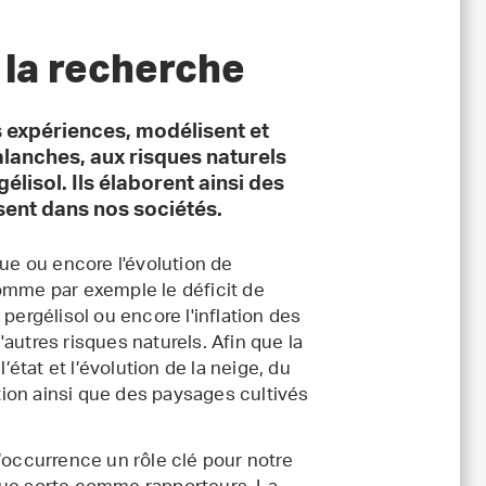
 la recherche
s expériences, modélisent et
valanches, aux risques naturels
lisol. Ils élaborent ainsi des
ent dans nos sociétés.
e ou encore l'évolution de
omme par exemple le déficit de
pergélisol ou encore l'inflation des
autres risques naturels. Afin que la
’état et l’évolution de la neige, du
ction ainsi que des paysages cultivés
’occurrence un rôle clé pour notre