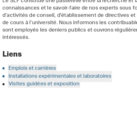
Le SLF constitue une passerelle entre la recherche et 
connaissances et le savoir-faire de nos experts sous f
d’activités de conseil, d’établissement de directives et
de cours à l’université. Nous informons les contribuable
sont employés les deniers publics et ouvrons régulière
intéressés.
Liens
Emplois et carrières
Installations expérimentales et laboratoires
Visites guidées et exposition