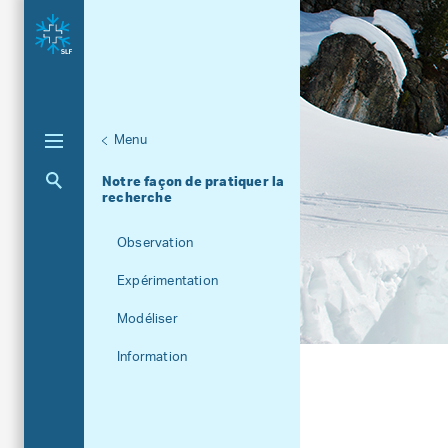
Menu
Unternaviga
Portrait
Notre façon de pratiquer la
Aktuelle Navigation
recherche
Observation
Expérimentation
Modéliser
Information