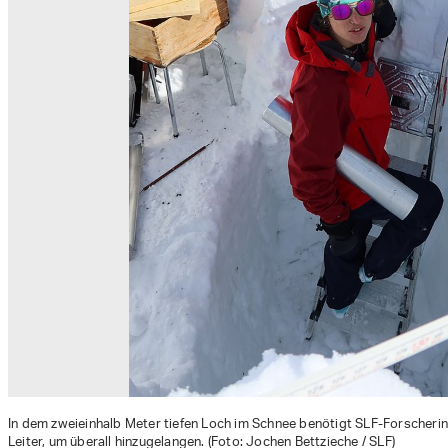
In dem zweieinhalb Meter tiefen Loch im Schnee benötigt SLF-Forscherin
Leiter, um überall hinzugelangen. (Foto: Jochen Bettzieche / SLF)