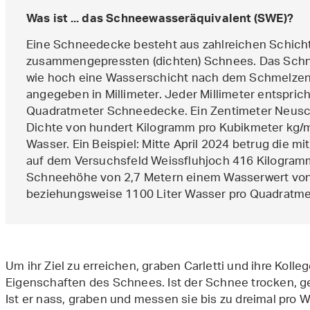
Was ist ... das Schneewasseräquivalent (SWE)?
Eine Schneedecke besteht aus zahlreichen Schich
zusammengepressten (dichten) Schnees. Das Schne
wie hoch eine Wasserschicht nach dem Schmelzen
angegeben in Millimeter. Jeder Millimeter entspric
Quadratmeter Schneedecke. Ein Zentimeter Neusc
Dichte von hundert Kilogramm pro Kubikmeter kg/m3
Wasser. Ein Beispiel: Mitte April 2024 betrug die m
auf dem Versuchsfeld Weissfluhjoch 416 Kilogramm
Schneehöhe von 2,7 Metern einem Wasserwert von 
beziehungsweise 1100 Liter Wasser pro Quadratmet
Um ihr Ziel zu erreichen, graben Carletti und ihre Kol
Eigenschaften des Schnees. Ist der Schnee trocken, ge
Ist er nass, graben und messen sie bis zu dreimal pro