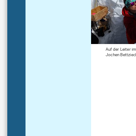
Auf der Leiter i
Jochen Bettziech