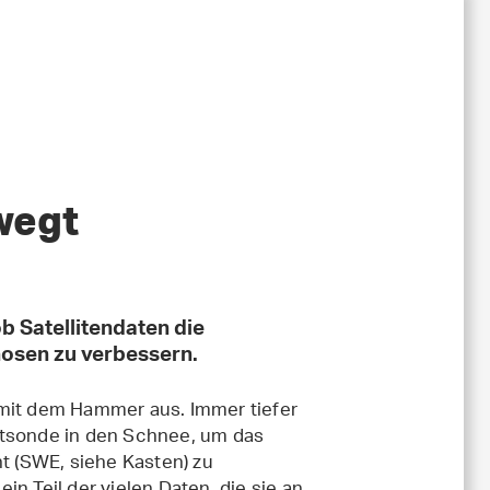
wegt
b Satellitendaten die
osen zu verbessern.
 mit dem Hammer aus. Immer tiefer
rtsonde in den Schnee, um das
 (SWE, siehe Kasten) zu