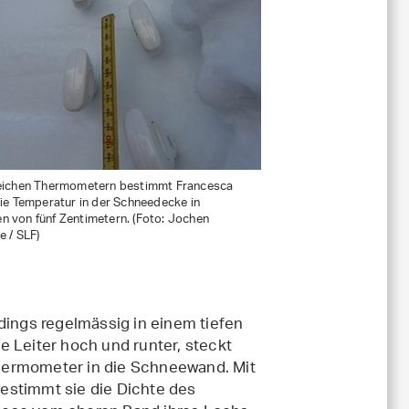
reichen Thermometern bestimmt Francesca
die Temperatur in der Schneedecke in
n von fünf Zentimetern. (Foto: Jochen
e / SLF)
rdings regelmässig in einem tiefen
e Leiter hoch und runter, steckt
hermometer in die Schneewand. Mit
estimmt sie die Dichte des