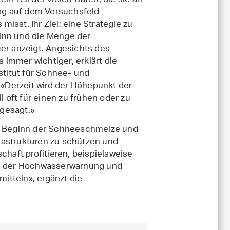
ein Teil der vielen Daten, die sie an
ag auf dem Versuchsfeld
misst. Ihr Ziel: eine Strategie zu
ginn und die Menge der
r anzeigt. Angesichts des
 immer wichtiger, erklärt die
titut für Schnee- und
«Derzeit wird der Höhepunkt der
 oft für einen zu frühen oder zu
rgesagt.»
 Beginn der Schneeschmelze und
rastrukturen zu schützen und
chaft profitieren, beispielsweise
bei der Hochwasserwarnung und
itteln», ergänzt die