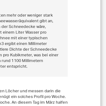
ten mehr oder weniger stark
ewasseräquivalent gibt an,
 der Schneedecke wäre,
ht einem Liter Wasser pro
hnee mit einer typischen
 ergibt einen Millimeter
ittlere Dichte der Schneedecke
 pro Kubikmeter, was bei einer
rund 1100 Millimetern
er entspricht.
legen Löcher und messen darin die
nügt ein solches Profil pro Woche.
 Woche. An diesem Tag im März halfen