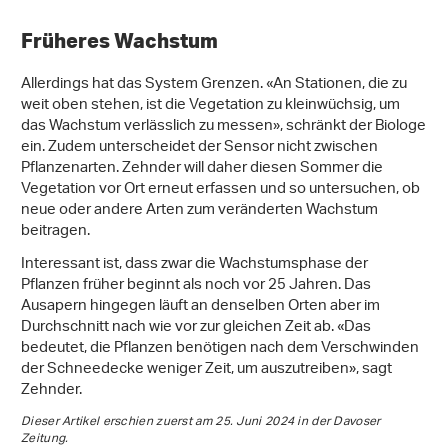
Früheres Wachstum
Allerdings hat das System Grenzen. «An Stationen, die zu
weit oben stehen, ist die Vegetation zu kleinwüchsig, um
das Wachstum verlässlich zu messen», schränkt der Biologe
ein. Zudem unterscheidet der Sensor nicht zwischen
Pflanzenarten. Zehnder will daher diesen Sommer die
Vegetation vor Ort erneut erfassen und so untersuchen, ob
neue oder andere Arten zum veränderten Wachstum
beitragen.
Interessant ist, dass zwar die Wachstumsphase der
Pflanzen früher beginnt als noch vor 25 Jahren. Das
Ausapern hingegen läuft an denselben Orten aber im
Durchschnitt nach wie vor zur gleichen Zeit ab. «Das
bedeutet, die Pflanzen benötigen nach dem Verschwinden
der Schneedecke weniger Zeit, um auszutreiben», sagt
Zehnder.
Dieser Artikel erschien zuerst am 25. Juni 2024 in der Davoser
Zeitung.