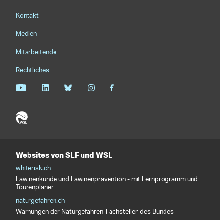
Footernavigation
Kontakt
Medien
Mitarbeitende
Rechtliches
Websites von SLF und WSL
whiterisk.ch
Lawinenkunde und Lawinenprävention - mit Lernprogramm und
Tourenplaner
naturgefahren.ch
Warnungen der Naturgefahren-Fachstellen des Bundes