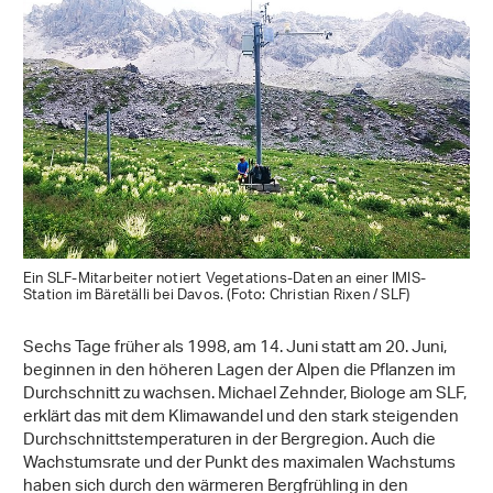
Ein SLF-Mitarbeiter notiert Vegetations-Daten an einer IMIS-
Station im Bäretälli bei Davos. (Foto: Christian Rixen / SLF)
Sechs Tage früher als 1998, am 14. Juni statt am 20. Juni,
beginnen in den höheren Lagen der Alpen die Pflanzen im
Durchschnitt zu wachsen. Michael Zehnder, Biologe am SLF,
erklärt das mit dem Klimawandel und den stark steigenden
Durchschnittstemperaturen in der Bergregion. Auch die
Wachstumsrate und der Punkt des maximalen Wachstums
haben sich durch den wärmeren Bergfrühling in den