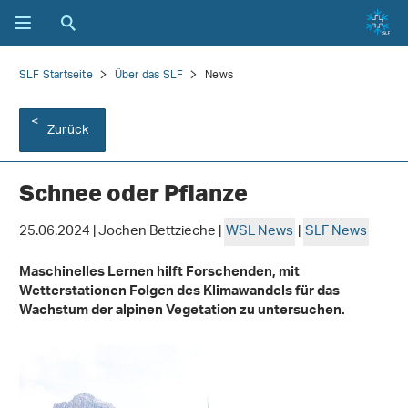
SLF Startseite
Über das SLF
News
Zurück
Schnee oder Pflanze
25.06.2024 | Jochen Bettzieche |
WSL News
|
SLF News
Maschinelles Lernen hilft Forschenden, mit
Wetterstationen Folgen des Klimawandels für das
Wachstum der alpinen Vegetation zu untersuchen.