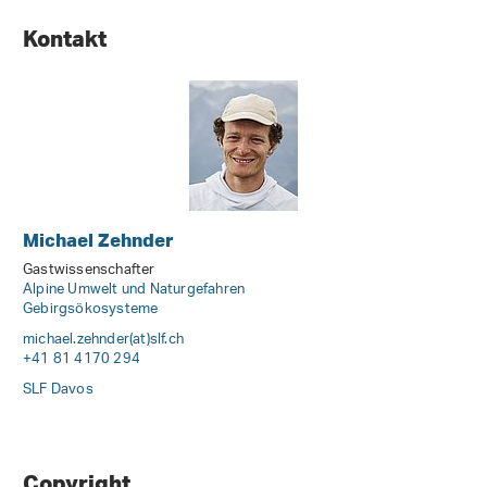
Kontakt
Michael Zehnder
Gastwissenschafter
Alpine Umwelt und Naturgefahren
Gebirgsökosysteme
michael.zehnder(at)slf
.
ch
+41 81 4170 294
SLF Davos
Copyright