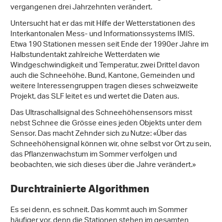
vergangenen drei Jahrzehnten verändert.
Untersucht hat er das mit Hilfe der Wetterstationen des
Interkantonalen Mess- und Informationssystems IMIS.
Etwa 190 Stationen messen seit Ende der 1990er Jahre im
Halbstundentakt zahlreiche Wetterdaten wie
Windgeschwindigkeit und Temperatur, zwei Drittel davon
auch die Schneehöhe. Bund, Kantone, Gemeinden und
weitere Interessengruppen tragen dieses schweizweite
Projekt, das SLF leitet es und wertet die Daten aus.
Das Ultraschallsignal des Schneehöhensensors misst
nebst Schnee die Grösse eines jeden Objekts unter dem
Sensor. Das macht Zehnder sich zu Nutze: «Über das
Schneehöhensignal können wir, ohne selbst vor Ort zu sein,
das Pflanzenwachstum im Sommer verfolgen und
beobachten, wie sich dieses über die Jahre verändert.»
Durchtrainierte Algorithmen
Es sei denn, es schneit. Das kommt auch im Sommer
häufiger vor, denn die Stationen stehen im gesamten