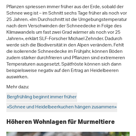
Pflanzen spriessen immer früher aus der Erde, sobald der
Schnee weg ist – im Schnitt sechs Tage früher als noch vor
25 Jahren. «Im Durchschnitt ist die Umgebungstemperatur
nach dem Verschwinden der Schneedecke in Folge des
Klimawandels um fast zwei Grad wärmer als noch vor 25
Jahren», erklärt SLF-Forscher Michael Zehnder. Dadurch
werde sich die Biodiversität in den Alpen verändern. Fehlt
die isolierende Schneedecke im Frühjahr, können Böden
zudem stärker durchfrieren und Pflanzen sind extremeren
Temperaturen ausgesetzt. Spätfröste können sich dann
beispielsweise negativ auf den Ertrag an Heidelbeeren
auswirken.
Mehr dazu:
Bergfrühling beginnt immer früher
«Schnee und Heidelbeerkuchen hängen zusammen»
Höheren Wohnlagen für Murmeltiere