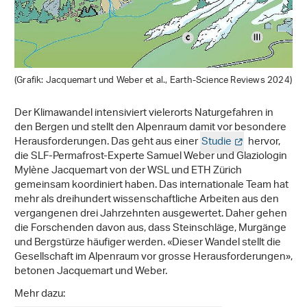
(Grafik: Jacquemart und Weber et al., Earth-Science Reviews 2024)
Der Klimawandel intensiviert vielerorts Naturgefahren in
den Bergen und stellt den Alpenraum damit vor besondere
Herausforderungen. Das geht aus einer
Studie
hervor,
die SLF-Permafrost-Experte Samuel Weber und Glaziologin
Mylène Jacquemart von der WSL und ETH Zürich
gemeinsam koordiniert haben. Das internationale Team hat
mehr als dreihundert wissenschaftliche Arbeiten aus den
vergangenen drei Jahrzehnten ausgewertet. Daher gehen
die Forschenden davon aus, dass Steinschläge, Murgänge
und Bergstürze häufiger werden. «Dieser Wandel stellt die
Gesellschaft im Alpenraum vor grosse Herausforderungen»,
betonen Jacquemart und Weber.
Mehr dazu: