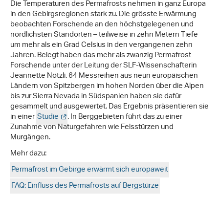
Die Temperaturen des Permafrosts nehmen in ganz Europa
in den Gebirgsregionen stark zu. Die grösste Erwärmung
beobachten Forschende an den höchstgelegenen und
nördlichsten Standorten – teilweise in zehn Metern Tiefe
um mehr als ein Grad Celsius in den vergangenen zehn
Jahren. Belegt haben das mehr als zwanzig Permafrost-
Forschende unter der Leitung der SLF-Wissenschafterin
Jeannette Nötzli. 64 Messreihen aus neun europäischen
Ländern von Spitzbergen im hohen Norden über die Alpen
bis zur Sierra Nevada in Südspanien haben sie dafür
gesammelt und ausgewertet. Das Ergebnis präsentieren sie
in einer
Studie
. In Berggebieten führt das zu einer
Zunahme von Naturgefahren wie Felsstürzen und
Murgängen.
Mehr dazu:
Permafrost im Gebirge erwärmt sich europaweit
FAQ: Einfluss des Permafrosts auf Bergstürze