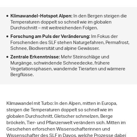
In den Bergen steigen die
Klimawandel-Hotspot Alpen:
Temperaturen doppelt so schnell wie im globalen
Durchschnitt – mit weitreichenden Folgen.
Im Fokus der
Forschung am Puls der Veränderung:
Forschenden des SLF stehen Naturgefahren, Permafrost,
Schnee, Biodiversität und alpine Gewässer.
Mehr Steinschläge und
Zentrale Erkenntnisse:
Murgänge, schwindende Schneedecke, frühere
Vegetationsphasen, wandernde Tierarten und wärmere
Bergflüsse.
Klimawandel mit Turbo: In den Alpen, mitten in Europa,
steigen die Temperaturen doppelt so schnell wie im
globalen Durchschnitt. Gletscher schmelzen, Berge
bröckeln, Tier- und Pflanzenwelt verändern sich. Mitten im
Geschehen erforschen Wissenschafterinnen und
Wissenschafter des SLF in Davos, welche Prozesse dabei