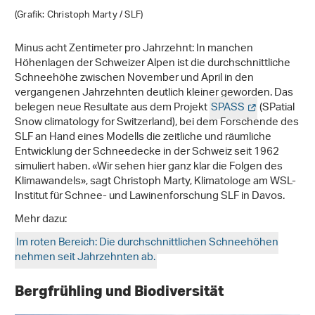
(Grafik: Christoph Marty / SLF)
Minus acht Zentimeter pro Jahrzehnt: In manchen
Höhenlagen der Schweizer Alpen ist die durchschnittliche
Schneehöhe zwischen November und April in den
vergangenen Jahrzehnten deutlich kleiner geworden. Das
belegen neue Resultate aus dem Projekt
SPASS
(SPatial
Snow climatology for Switzerland), bei dem Forschende des
SLF an Hand eines Modells die zeitliche und räumliche
Entwicklung der Schneedecke in der Schweiz seit 1962
simuliert haben. «Wir sehen hier ganz klar die Folgen des
Klimawandels», sagt Christoph Marty, Klimatologe am WSL-
Institut für Schnee- und Lawinenforschung SLF in Davos.
Mehr dazu:
Im roten Bereich: Die durchschnittlichen Schneehöhen
nehmen seit Jahrzehnten ab.
Bergfrühling und Biodiversität