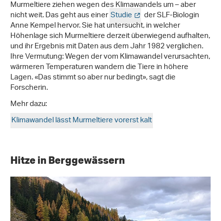
Murmeltiere ziehen wegen des Klimawandels um – aber
nicht weit. Das geht aus einer
Studie
der SLF-Biologin
Anne Kempel hervor. Sie hat untersucht, in welcher
Höhenlage sich Murmeltiere derzeit überwiegend aufhalten,
und ihr Ergebnis mit Daten aus dem Jahr 1982 verglichen.
Ihre Vermutung: Wegen der vom Klimawandel verursachten,
wärmeren Temperaturen wandern die Tiere in höhere
Lagen. «Das stimmt so aber nur bedingt», sagt die
Forscherin.
Mehr dazu:
Klimawandel lässt Murmeltiere vorerst kalt
Hitze in Berggewässern