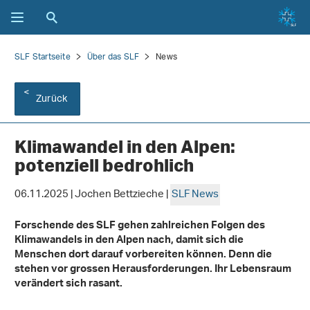
SLF Startseite
Über das SLF
News
Zurück
Klimawandel in den Alpen:
potenziell bedrohlich
06.11.2025 | Jochen Bettzieche |
SLF News
Forschende des SLF gehen zahlreichen Folgen des
Klimawandels in den Alpen nach, damit sich die
Menschen dort darauf vorbereiten können. Denn die
stehen vor grossen Herausforderungen. Ihr Lebensraum
verändert sich rasant.