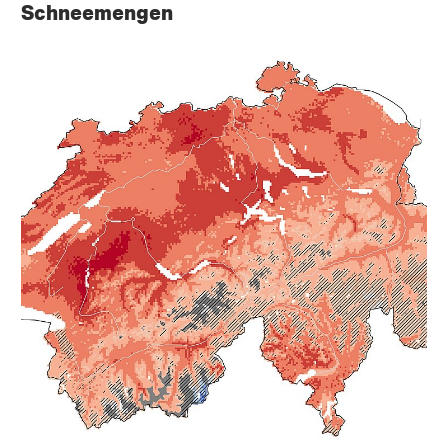
Schneemengen