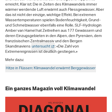
erreicht. Klar ist: Die in Zeiten des Klimawandels immer
wärmer werdende Luft erwärmt auch Fliessgewässer. Aber
das ist nicht der einzige, wichtige Effekt. Bei extremen
Wassertemperaturen spielen Bodenfeuchtigkeit, Grund-
und Schmelzwasser ebenfalls eine Rolle. SLF-Hydrologin
Amber van Hamel hat Zeitreihen aus 177 Gewässern und
deren Einzugsgebieten in den Alpen, den Pyrenäen, dem
französischen Zentralmassiv und den Bergen
Skandinaviens
untersucht
: «Die Zahl von
Extremereignissen ist deutlich gestiegen.»
Mehr dazu:
Hitze in Flüssen: Klimawandel erwärmt Berggewässer
Ein ganzes Magazin voll Klimawandel