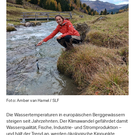
Foto: Amber van Hamel / SLF
Die Wassertemperaturen in europäischen Berggewässern
steigen seit Jahrzehnten. Der Klimawandel gefährdet damit
Wasserqualität, Fische, Industrie- und Stromproduktion –
und hält der Trend an, werden ökologische Kippunkte