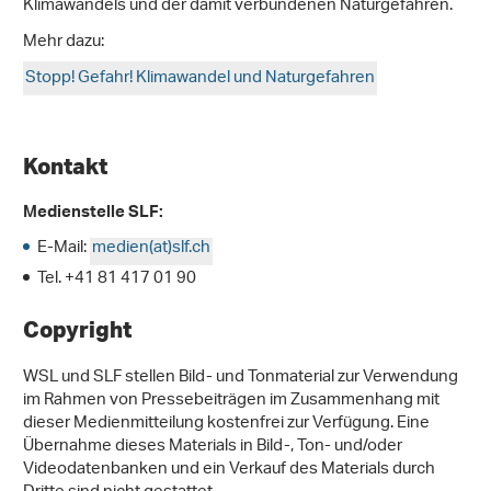
Klimawandels und der damit verbundenen Naturgefahren.
Mehr dazu:
Stopp! Gefahr! Klimawandel und Naturgefahren
Kontakt
Medienstelle SLF:
E-Mail:
medien(at)slf.ch
Tel. +41 81 417 01 90
Copyright
WSL und SLF stellen Bild- und Tonmaterial zur Verwendung
im Rahmen von Pressebeiträgen im Zusammenhang mit
dieser Medienmitteilung kostenfrei zur Verfügung. Eine
Übernahme dieses Materials in Bild-, Ton- und/oder
Videodatenbanken und ein Verkauf des Materials durch