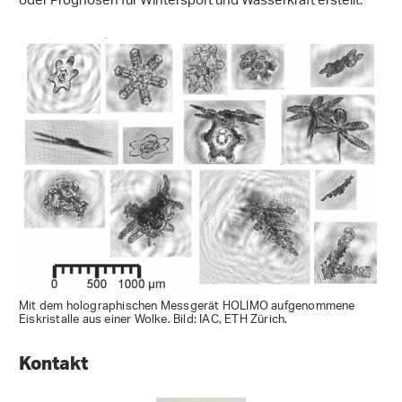
oder Prognosen für Wintersport und Wasserkraft erstellt.
Mit dem holographischen Messgerät HOLIMO aufgenommene
Eiskristalle aus einer Wolke. Bild: IAC, ETH Zürich.
Kontakt