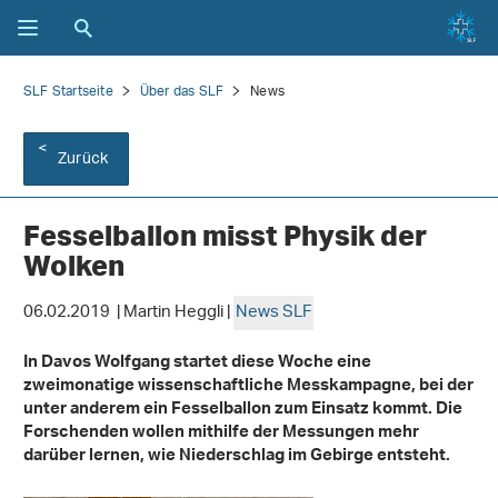
SLF Startseite
Über das SLF
News
Zurück
Fesselballon misst Physik der
Wolken
06.02.2019 | Martin Heggli |
News SLF
In Davos Wolfgang startet diese Woche eine
zweimonatige wissenschaftliche Messkampagne, bei der
unter anderem ein Fesselballon zum Einsatz kommt. Die
Forschenden wollen mithilfe der Messungen mehr
darüber lernen, wie Niederschlag im Gebirge entsteht.