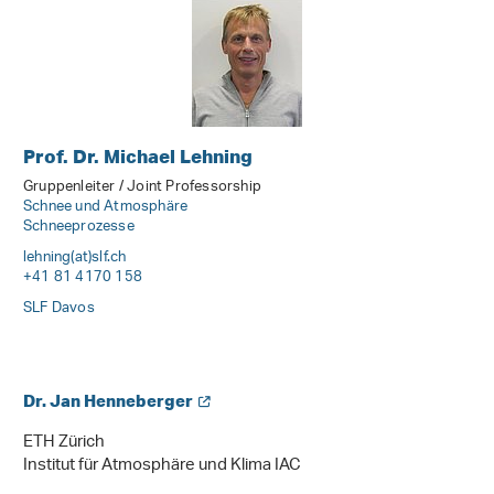
Prof. Dr. Michael Lehning
Gruppenleiter / Joint Professorship
Schnee und Atmosphäre
Schneeprozesse
lehning(at)slf
.
ch
+41 81 4170 158
SLF Davos
Dr. Jan Henneberger
ETH Zürich
Institut für Atmosphäre und Klima IAC