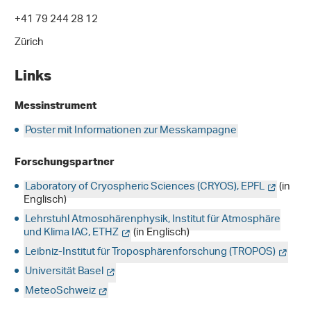
+41 79 244 28 12
Zürich
Links
Messinstrument
Poster mit Informationen zur Messkampagne
Forschungspartner
Laboratory of Cryospheric Sciences (CRYOS), EPFL
(in
Englisch)
Lehrstuhl Atmosphärenphysik, Institut für Atmosphäre
und Klima IAC, ETHZ
(in Englisch)
Leibniz-Institut für Troposphärenforschung (TROPOS)
Universität Basel
MeteoSchweiz