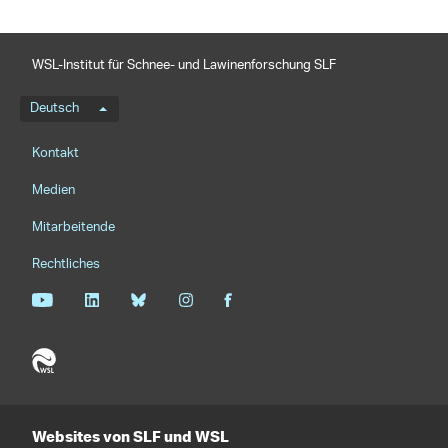
WSL-Institut für Schnee- und Lawinenforschung SLF
Sprachmenü
Deutsch
Footernavigation
Kontakt
Medien
Mitarbeitende
Rechtliches
Websites von SLF und WSL