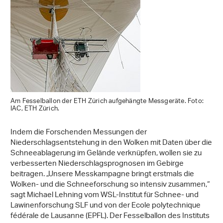
Am Fesselballon der ETH Zürich aufgehängte Messgeräte. Foto:
IAC, ETH Zürich.
Indem die Forschenden Messungen der
Niederschlagsentstehung in den Wolken mit Daten über die
Schneeablagerung im Gelände verknüpfen, wollen sie zu
verbesserten Niederschlagsprognosen im Gebirge
beitragen. „Unsere Messkampagne bringt erstmals die
Wolken- und die Schneeforschung so intensiv zusammen,“
sagt Michael Lehning vom WSL-Institut für Schnee- und
Lawinenforschung SLF und von der Ecole polytechnique
fédérale de Lausanne (EPFL). Der Fesselballon des Instituts