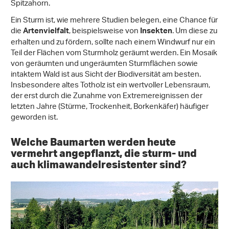
Spitzahorn.
Ein Sturm ist, wie mehrere Studien belegen, eine Chance für
die
, beispielsweise von
. Um diese zu
Artenvielfalt
Insekten
erhalten und zu fördern, sollte nach einem Windwurf nur ein
Teil der Flächen vom Sturmholz geräumt werden. Ein Mosaik
von geräumten und ungeräumten Sturmflächen sowie
intaktem Wald ist aus Sicht der Biodiversität am besten.
Insbesondere altes Totholz ist ein wertvoller Lebensraum,
der erst durch die Zunahme von Extremereignissen der
letzten Jahre (Stürme, Trockenheit, Borkenkäfer) häufiger
geworden ist.
Welche Baumarten werden heute
vermehrt angepflanzt, die sturm- und
auch klimawandelresistenter sind?