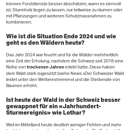
können Forstdienste besser abschätzen, wann es sinnvoll
ist, Sturmholz liegen zu lassen, nur teilweise zu räumen oder
mit Pflanzungen und weiteren Schutzmassnahmen zu
kombinieren.
Wie ist die Situation Ende 2024 und wie
geht es den Wäldern heute?
Das Jahr 2024 war feucht und für die Wälder mehrheitlich
eine Zeit der Erholung, nachdem die Schweiz seit 2018 eine
Reihe von
erlebt hatte. Diese haben
trockenen Jahren
dem Wald stark zugesetzt (siehe News «Der Schweizer Wald
leidet unter den Wetterextremen») und die Sterberate von
Bäumen erhöht.
Ist heute der Wald in der Schweiz besser
gewappnet für ein «Jahrhundert-
Sturmereignis» wie Lothar?
Weil im Mittelland heute deutlich weniger Fichten und mehr