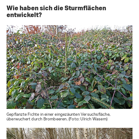
Wie haben sich die Sturmflächen
entwickelt?
Gepflanzte Fichte in einer eingezäunten Versuchsfläche,
überwuchert durch Brombeeren. (Foto: Ulrich Wasem)