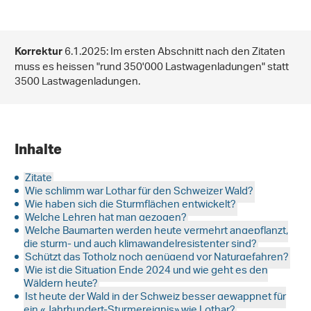
6.1.2025: Im ersten Abschnitt nach den Zitaten
Korrektur
muss es heissen "rund 350'000 Lastwagenladungen" statt
3500 Lastwagenladungen.
Inhalte
Zitate
Wie schlimm war Lothar für den Schweizer Wald?
Wie haben sich die Sturmflächen entwickelt?
Welche Lehren hat man gezogen?
Welche Baumarten werden heute vermehrt angepflanzt,
die sturm- und auch klimawandelresistenter sind?
Schützt das Totholz noch genügend vor Naturgefahren?
Wie ist die Situation Ende 2024 und wie geht es den
Wäldern heute?
Ist heute der Wald in der Schweiz besser gewappnet für
ein «Jahrhundert-Sturmereignis» wie Lothar?