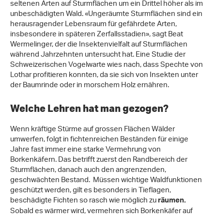
seltenen Arten auf Sturmflächen um ein Drittel höher als im
unbeschädigten Wald. «Ungeräumte Sturmflächen sind ein
herausragender Lebensraum für gefährdete Arten,
insbesondere in späteren Zerfallsstadien», sagt Beat
Wermelinger, der die Insektenvielfalt auf Sturmflächen
während Jahrzehnten untersucht hat. Eine Studie der
Schweizerischen Vogelwarte wies nach, dass Spechte von
Lothar profitieren konnten, da sie sich von Insekten unter
der Baumrinde oder in morschem Holz ernähren.
Welche Lehren hat man gezogen?
Wenn kräftige Stürme auf grossen Flächen Wälder
umwerfen, folgt in fichtenreichen Beständen für einige
Jahre fast immer eine starke Vermehrung von
Borkenkäfern. Das betrifft zuerst den Randbereich der
Sturmflächen, danach auch den angrenzenden,
geschwächten Bestand. Müssen wichtige Waldfunktionen
geschützt werden, gilt es besonders in Tieflagen,
beschädigte Fichten so rasch wie möglich zu
räumen.
Sobald es wärmer wird, vermehren sich Borkenkäfer auf