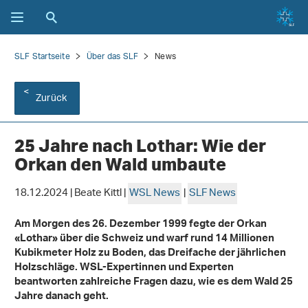
SLF Startseite
Über das SLF
News
Zurück
25 Jahre nach Lothar: Wie der
Orkan den Wald umbaute
18.12.2024 | Beate Kittl |
WSL News
|
SLF News
Am Morgen des 26. Dezember 1999 fegte der Orkan
«Lothar» über die Schweiz und warf rund 14 Millionen
Kubikmeter Holz zu Boden, das Dreifache der jährlichen
Holzschläge. WSL-Expertinnen und Experten
beantworten zahlreiche Fragen dazu, wie es dem Wald 25
Jahre danach geht.