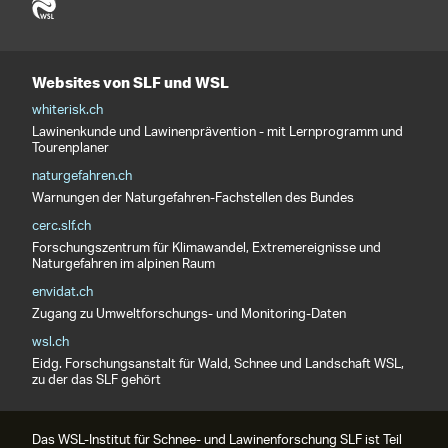
Websites von SLF und WSL
whiterisk.ch
Lawinenkunde und Lawinenprävention - mit Lernprogramm und
Tourenplaner
naturgefahren.ch
Warnungen der Naturgefahren-Fachstellen des Bundes
cerc.slf.ch
Forschungszentrum für Klimawandel, Extremereignisse und
Naturgefahren im alpinen Raum
envidat.ch
Zugang zu Umweltforschungs- und Monitoring-Daten
wsl.ch
Eidg. Forschungsanstalt für Wald, Schnee und Landschaft WSL,
zu der das SLF gehört
Das WSL-Institut für Schnee- und Lawinenforschung SLF ist Teil