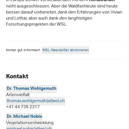
in Europa schwer vorstellbar, aber mit dem
Klimawandel
nicht ausgeschlossen. Aber die Waldfachleute sind heute
besser darauf vorbereitet, dank den Erfahrungen von Vivian
und Lothar, aber auch dank den langfristigen
Forschungsprojekten der WSL.
Immer gut informiert:
WSL-Newsletter abonnieren
Kontakt
Dr. Thomas Wohlgemuth
Artenvielfalt
thomas.wohlgemuth(at)wsl
.
ch
+41 44 739 2317
Dr. Michael Nobis
Vegetationsentwicklung