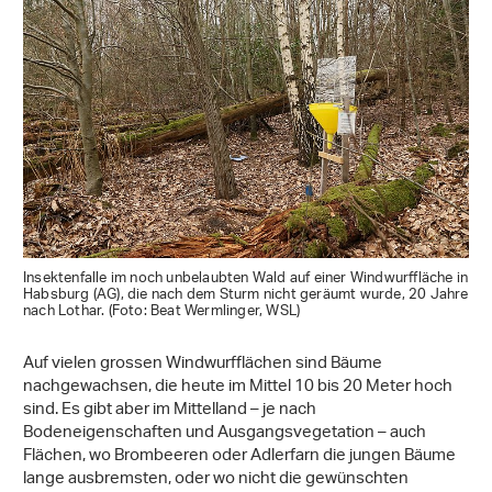
Insektenfalle im noch unbelaubten Wald auf einer Windwurffläche in
Habsburg (AG), die nach dem Sturm nicht geräumt wurde, 20 Jahre
nach Lothar. (Foto: Beat Wermlinger, WSL)
Auf vielen grossen Windwurfflächen sind Bäume
nachgewachsen, die heute im Mittel 10 bis 20 Meter hoch
sind. Es gibt aber im Mittelland – je nach
Bodeneigenschaften und Ausgangsvegetation – auch
Flächen, wo Brombeeren oder Adlerfarn die jungen Bäume
lange ausbremsten, oder wo nicht die gewünschten