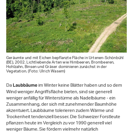
Geräumte und mit Eichen bepflanzte Fläche in Urtenen-Schönbühl
(BE), 2002. Lichtliebende Arten wie Himbeeren, Brombeeren,
Hohlzahn, Binsen und Gräser dominieren zunächst in der
Vegetation. (Foto: Ulrich Wasem)
Da
im Winter keine Blätter haben und so dem
Laubbäume
Wind weniger Angriffsfläche bieten, sind sie generell
weniger anfällig für Winterstürme als Nadelbäume - ein
Zusammenhang, der sich mit zunehmender Baumhöhe
akzentuiert. Laubbäume tolerieren zudem Wärme und
Trockenheit tendenziell besser. Die Schweizer Forstleute
pflanzen heute im Vergleich zu vor 1990 generell viel
weniger Bäume. Sie fördern vielmehr natürlich