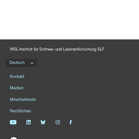
WSL-Institut für Schnee- und Lawinenforschung SLF
Sprachmenü
Deutsch
Footernavigation
Kontakt
Medien
Mitarbeitende
Rechtliches