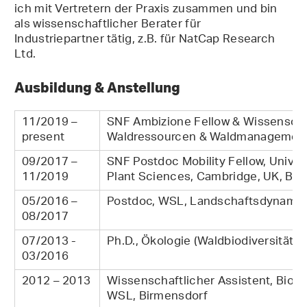
ich mit Vertretern der Praxis zusammen und bin
als wissenschaftlicher Berater für
Industriepartner tätig, z.B. für NatCap Research
Ltd.
Ausbildung & Anstellung
11/2019 –
SNF Ambizione Fellow & Wissenschaf
present
Waldressourcen & Waldmanagement
09/2017 –
SNF Postdoc Mobility Fellow, Unive
11/2019
Plant Sciences, Cambridge, UK, Bet
05/2016 –
Postdoc, WSL, Landschaftsdynamik
08/2017
07/2013 -
Ph.D., Ökologie (Waldbiodiversität 
03/2016
2012 – 2013
Wissenschaftlicher Assistent, Biodi
WSL, Birmensdorf