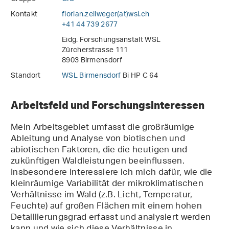
Kontakt
florian.zellweger(at)wsl
.
ch
+41 44 739 2677
Eidg. Forschungsanstalt WSL
Zürcherstrasse 111
8903 Birmensdorf
Standort
WSL Birmensdorf
Bi HP C 64
Arbeitsfeld und Forschungsinteressen
Mein Arbeitsgebiet umfasst die großräumige
Ableitung und Analyse von biotischen und
abiotischen Faktoren, die die heutigen und
zukünftigen Waldleistungen beeinflussen.
Insbesondere interessiere ich mich dafür, wie die
kleinräumige Variabilität der mikroklimatischen
Verhältnisse im Wald (z.B. Licht, Temperatur,
Feuchte) auf großen Flächen mit einem hohen
Detaillierungsgrad erfasst und analysiert werden