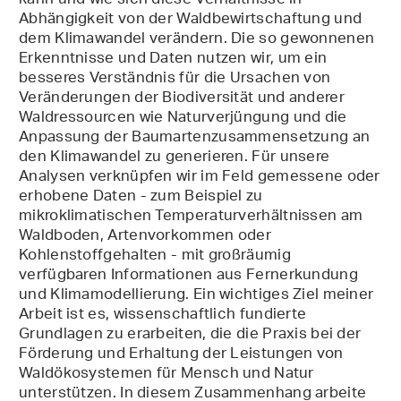
kann und wie sich diese Verhältnisse in
Abhängigkeit von der Waldbewirtschaftung und
dem Klimawandel verändern. Die so gewonnenen
Erkenntnisse und Daten nutzen wir, um ein
besseres Verständnis für die Ursachen von
Veränderungen der Biodiversität und anderer
Waldressourcen wie Naturverjüngung und die
Anpassung der Baumartenzusammensetzung an
den Klimawandel zu generieren. Für unsere
Analysen verknüpfen wir im Feld gemessene oder
erhobene Daten - zum Beispiel zu
mikroklimatischen Temperaturverhältnissen am
Waldboden, Artenvorkommen oder
Kohlenstoffgehalten - mit großräumig
verfügbaren Informationen aus Fernerkundung
und Klimamodellierung. Ein wichtiges Ziel meiner
Arbeit ist es, wissenschaftlich fundierte
Grundlagen zu erarbeiten, die die Praxis bei der
Förderung und Erhaltung der Leistungen von
Waldökosystemen für Mensch und Natur
unterstützen. In diesem Zusammenhang arbeite