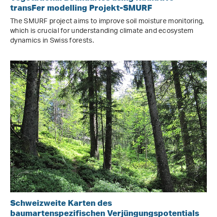
transFer modelling Projekt-SMURF
The SMURF project aims to improve soil moisture monitoring,
which is crucial for understanding climate and ecosystem
dynamics in Swiss forests.
Schweizweite Karten des
baumartenspezifischen Verjüngungspotentials