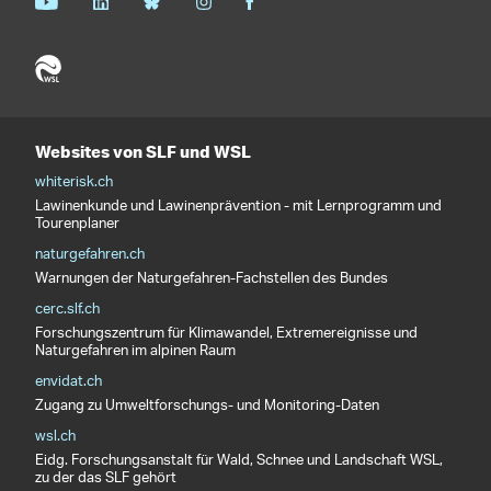
Websites von SLF und WSL
whiterisk.ch
Lawinenkunde und Lawinenprävention - mit Lernprogramm und
Tourenplaner
naturgefahren.ch
Warnungen der Naturgefahren-Fachstellen des Bundes
cerc.slf.ch
Forschungszentrum für Klimawandel, Extremereignisse und
Naturgefahren im alpinen Raum
envidat.ch
Zugang zu Umweltforschungs- und Monitoring-Daten
wsl.ch
Eidg. Forschungsanstalt für Wald, Schnee und Landschaft WSL,
zu der das SLF gehört