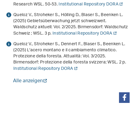
Research WSL. 50-53.
Institutional Repository DORA
Queloz V., Stroheker S., Hölling D., Blaser S., Beenken L.
(2025)
Gebietsüberwachung jetzt schweizweit
.
Waldschutz aktuell: Vol. 2/2025. Birmensdorf: Waldschutz
Schweiz ; WSL. 3 p.
Institutional Repository DORA
Queloz V., Stroheker S., Dennert F., Blaser S., Beenken L.
(2025)
L'acero montano e il cambiamento climatico
.
Protezione della foresta. Attualità: Vol. 3/2025.
Birmensdorf: Protezione della foresta svizzera; WSL. 2 p.
Institutional Repository DORA
Alle anzeigen
teilen