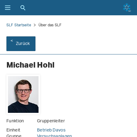
SLF Startseite
Über das SLF
Zurück
Michael Hohl
Funktion
Gruppenleiter
Einheit
Betrieb Davos
Gruppe
Versuchsanlagen