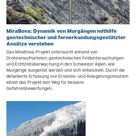
MiraBova: Dynamik von Murgängen mithilfe
geotechnischer und fernerkundungsgestützter
Ansätze verstehen
Das MiraBova-Projekt untersucht anhand von
Drohnenaufnahmen, geotechnischen Felduntersuchungen
und Echtzeitüberwachung in den Schweizer Alpen, wie
Murgänge ausgelöst werden und sich entwickeln. Durch die
detaillierte Erfassung von Erosions- und Ablagerungsmustern
ebnet das Projekt den Weg für bessere
Gefahrenbewertungen.