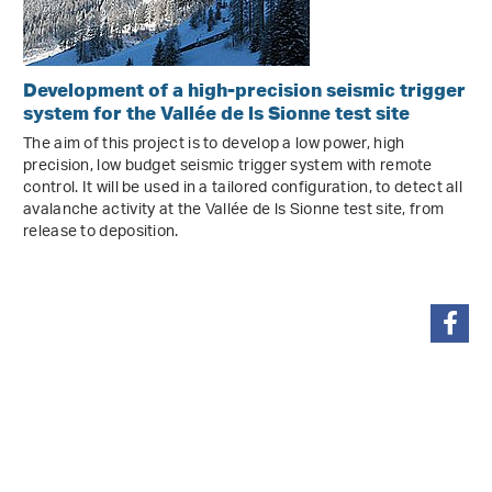
Development of a high-precision seismic trigger
system for the Vallée de ls Sionne test site
The aim of this project is to develop a low power, high
precision, low budget seismic trigger system with remote
control. It will be used in a tailored configuration, to detect all
avalanche activity at the Vallée de ls Sionne test site, from
release to deposition.
teilen