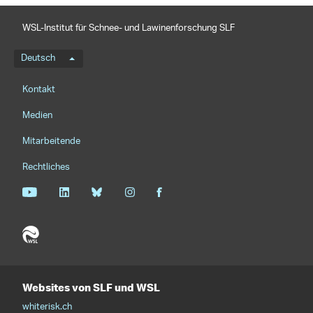
WSL-Institut für Schnee- und Lawinenforschung SLF
Sprachmenü
Deutsch
Footernavigation
Kontakt
Medien
Mitarbeitende
Rechtliches
Websites von SLF und WSL
whiterisk.ch