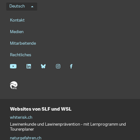
Sprachmenü
Deutsch
Footernavigation
Kontakt
Medien
Mitarbeitende
Rechtliches
Websites von SLF und WSL
whiterisk.ch
Lawinenkunde und Lawinenprävention - mit Lernprogramm und
Tourenplaner
naturgefahren.ch