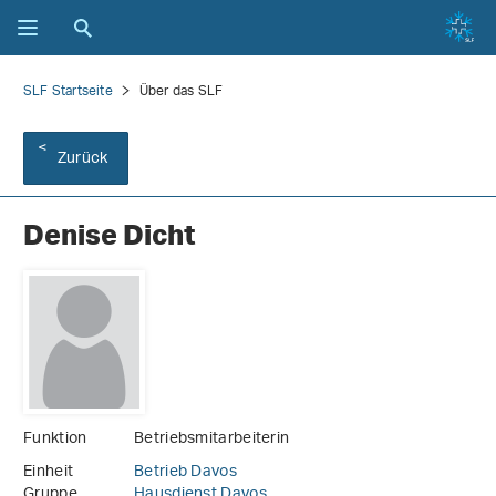
SLF Startseite
Über das SLF
Zurück
Denise Dicht
Funktion
Betriebsmitarbeiterin
Einheit
Betrieb Davos
Gruppe
Hausdienst Davos