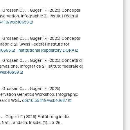
., Grossen C., … Gugerli F. (2025)
Concepts
nservation, Infographie 2). Institut fédéral
55419/wsl:40653
., Grossen C., … Gugerli F. (2025)
Concepts
aphic 2). Swiss Federal Institute for
:40665
Institutional Repository DORA
., Grossen C., … Gugerli F. (2025)
Concetti di
rvazione, Infografica 2). Istituto federale di
/wsl:40659
., Grossen C., … Gugerli F. (2025)
ervation Genetics Workshop, Infographic
esearch WSL.
doi:10.55419/wsl:40667
., … Gugerli F. (2025) Einführung in die
at. Landsch. Inside. (1), 25-26.