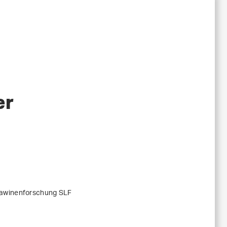
er
Lawinenforschung SLF